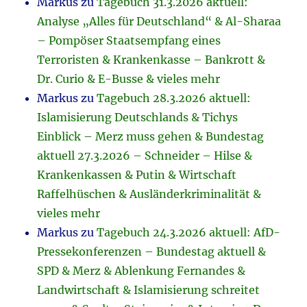
Markus
zu
Tagebuch 31.3.2026 aktuell:
Analyse „Alles für Deutschland“ & Al-Sharaa
– Pompöser Staatsempfang eines
Terroristen & Krankenkasse – Bankrott &
Dr. Curio & E-Busse & vieles mehr
Markus
zu
Tagebuch 28.3.2026 aktuell:
Islamisierung Deutschlands & Tichys
Einblick – Merz muss gehen & Bundestag
aktuell 27.3.2026 – Schneider – Hilse &
Krankenkassen & Putin & Wirtschaft
Raffelhüschen & Ausländerkriminalität &
vieles mehr
Markus
zu
Tagebuch 24.3.2026 aktuell: AfD-
Pressekonferenzen – Bundestag aktuell &
SPD & Merz & Ablenkung Fernandes &
Landwirtschaft & Islamisierung schreitet