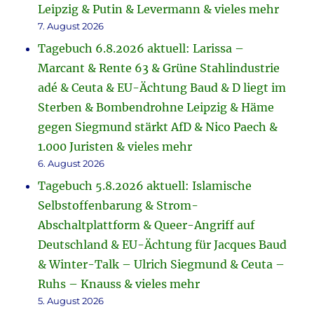
Leipzig & Putin & Levermann & vieles mehr
7. August 2026
Tagebuch 6.8.2026 aktuell: Larissa –
Marcant & Rente 63 & Grüne Stahlindustrie
adé & Ceuta & EU-Ächtung Baud & D liegt im
Sterben & Bombendrohne Leipzig & Häme
gegen Siegmund stärkt AfD & Nico Paech &
1.000 Juristen & vieles mehr
6. August 2026
Tagebuch 5.8.2026 aktuell: Islamische
Selbstoffenbarung & Strom-
Abschaltplattform & Queer-Angriff auf
Deutschland & EU-Ächtung für Jacques Baud
& Winter-Talk – Ulrich Siegmund & Ceuta –
Ruhs – Knauss & vieles mehr
5. August 2026