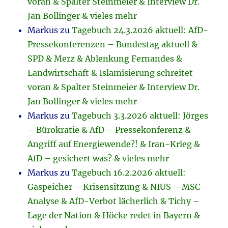
voran & Spalter Steinmeier & Interview Dr.
Jan Bollinger & vieles mehr
Markus
zu
Tagebuch 24.3.2026 aktuell: AfD-
Pressekonferenzen – Bundestag aktuell &
SPD & Merz & Ablenkung Fernandes &
Landwirtschaft & Islamisierung schreitet
voran & Spalter Steinmeier & Interview Dr.
Jan Bollinger & vieles mehr
Markus
zu
Tagebuch 3.3.2026 aktuell: Jörges
– Bürokratie & AfD – Pressekonferenz &
Angriff auf Energiewende?! & Iran-Krieg &
AfD – gesichert was? & vieles mehr
Markus
zu
Tagebuch 16.2.2026 aktuell:
Gaspeicher – Krisensitzung & NIUS – MSC-
Analyse & AfD-Verbot lächerlich & Tichy –
Lage der Nation & Höcke redet in Bayern &