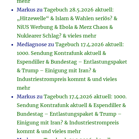
mehr
Markus
zu
Tagebuch 28.5.2026 aktuell:
„Hitzewelle“ & Islam & Wahlen seriös? &
NiUS Werbung & Ebola & Merz Chaos &
Nuklearer Schlag? & vieles mehr
Mediagnose
zu
Tagebuch 17.4.2026 aktuell:
1000. Sendung Kontrafunk aktuell &
Espendiller & Bundestag – Entlastungspaket
& Trump – Einigung mit Iran? &
Industriestrompreis kommt & und vieles
mehr
Markus
zu
Tagebuch 17.4.2026 aktuell: 1000.
Sendung Kontrafunk aktuell & Espendiller &
Bundestag – Entlastungspaket & Trump –
Einigung mit Iran? & Industriestrompreis
kommt & und vieles mehr