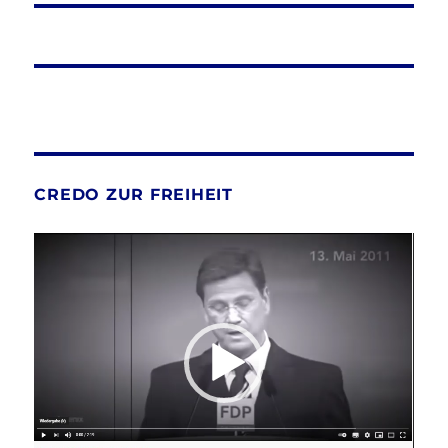
CREDO ZUR FREIHEIT
Video-
Player