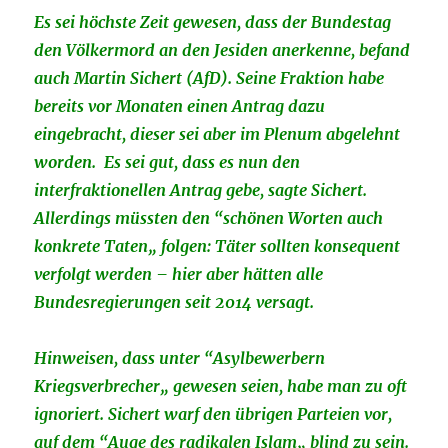
Es sei höchste Zeit gewesen, dass der Bundestag
den Völkermord an den Jesiden anerkenne, befand
auch Martin Sichert (AfD). Seine Fraktion habe
bereits vor Monaten einen Antrag dazu
eingebracht, dieser sei aber im Plenum abgelehnt
worden. Es sei gut, dass es nun den
interfraktionellen Antrag gebe, sagte Sichert.
Allerdings müssten den “schönen Worten auch
konkrete Taten„ folgen: Täter sollten konsequent
verfolgt werden – hier aber hätten alle
Bundesregierungen seit 2014 versagt.
Hinweisen, dass unter “Asylbewerbern
Kriegsverbrecher„ gewesen seien, habe man zu oft
ignoriert. Sichert warf den übrigen Parteien vor,
auf dem “Auge des radikalen Islam„ blind zu sein.