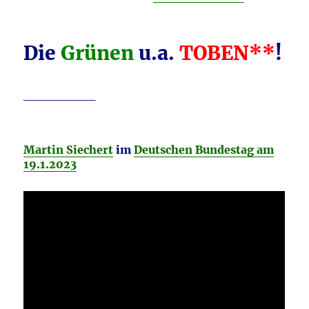
Die
Grünen
u.a.
TOBEN**
!
________
Martin Siechert
im
Deutschen Bundestag am
19.1.2023