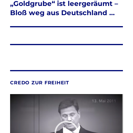
„Goldgrube“ ist leergeräumt –
Bloß weg aus Deutschland …
CREDO ZUR FREIHEIT
Video-
Player