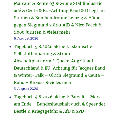
Marcant & Rente 63 & Grüne Stahlindustrie
adé & Ceuta & EU-Ächtung Baud & D liegt im
Sterben & Bombendrohne Leipzig & Häme
gegen Siegmund stärkt AfD & Nico Paech &
1.000 Juristen & vieles mehr
6. August 2026
Tagebuch 5.8.2026 aktuell: Islamische
Selbstoffenbarung & Strom-
Abschaltplattform & Queer-Angriff auf
Deutschland & EU-Ächtung für Jacques Baud
& Winter-Talk – Ulrich Siegmund & Ceuta –
Ruhs – Knauss & vieles mehr
5. August 2026
Tagebuch 4.8.2026 aktuell: Patzelt – Merz
am Ende – Bundeshaushalt auch & Speer der
Bestie & Kriegsgefahr & AfD & SPD-