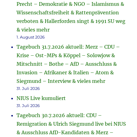
Precht – Demokratie & NGO – Islamismus &
Wissenschaftsfreiheit & Rattenprävention
verboten & Hallerforden singt & 1991 SU weg
& vieles mehr
1. August 2026
Tagebuch 31.7.2026 aktuell: Merz – CDU –
Krise – Ost-MPs & Köppel – Solowjow &
Mitschnitt – Bothe – AfD – Ausschluss &
Invasion – Afrikaner & Italien – Atom &
Siegmund – Interview & vieles mehr
31. Juli 2026
NIUS Live kumuliert
31. Juli 2026
Tagebuch 30.7.2026 aktuell: CDU –
Remigration & Ulrich Siegmund live bei NIUS
& Ausschluss AfD-Kandidaten & Merz –