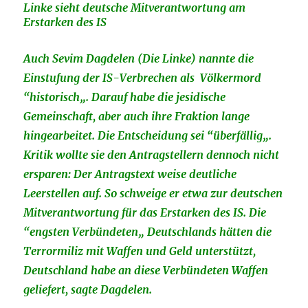
Linke sieht deutsche Mitverantwortung am
Erstarken des IS
Auch Sevim Dagdelen (Die Linke) nannte die
Einstufung der IS-Verbrechen als Völkermord
“historisch„. Darauf habe die jesidische
Gemeinschaft, aber auch ihre Fraktion lange
hingearbeitet. Die Entscheidung sei “überfällig„.
Kritik wollte sie den Antragstellern dennoch nicht
ersparen: Der Antragstext weise deutliche
Leerstellen auf. So schweige er etwa zur deutschen
Mitverantwortung für das Erstarken des IS. Die
“engsten Verbündeten„ Deutschlands hätten die
Terrormiliz mit Waffen und Geld unterstützt,
Deutschland habe an diese Verbündeten Waffen
geliefert, sagte Dagdelen.