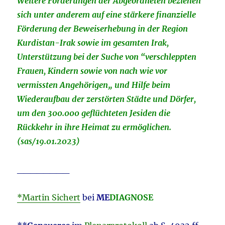
Weitere Forderungen der Abgeordneten beziehen
sich unter anderem auf eine stärkere finanzielle
Förderung der Beweiserhebung in der Region
Kurdistan-Irak sowie im gesamten Irak,
Unterstützung bei der Suche von “verschleppten
Frauen, Kindern sowie von nach wie vor
vermissten Angehörigen„ und Hilfe beim
Wiederaufbau der zerstörten Städte und Dörfer,
um den 300.000 geflüchteten Jesiden die
Rückkehr in ihre Heimat zu ermöglichen.
(sas/19.01.2023)
________
*Martin Sichert
bei
ME
DIAGNOSE