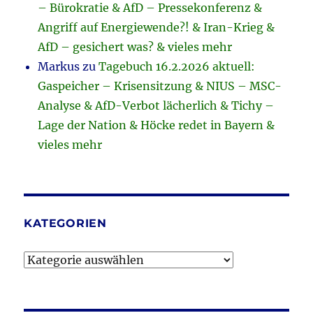
– Bürokratie & AfD – Pressekonferenz &
Angriff auf Energiewende?! & Iran-Krieg &
AfD – gesichert was? & vieles mehr
Markus
zu
Tagebuch 16.2.2026 aktuell:
Gaspeicher – Krisensitzung & NIUS – MSC-
Analyse & AfD-Verbot lächerlich & Tichy –
Lage der Nation & Höcke redet in Bayern &
vieles mehr
KATEGORIEN
Kategorien