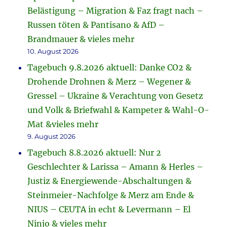
Belästigung – Migration & Faz fragt nach –
Russen töten & Pantisano & AfD –
Brandmauer & vieles mehr
10. August 2026
Tagebuch 9.8.2026 aktuell: Danke CO2 &
Drohende Drohnen & Merz – Wegener &
Gressel – Ukraine & Verachtung von Gesetz
und Volk & Briefwahl & Kampeter & Wahl-O-
Mat &vieles mehr
9. August 2026
Tagebuch 8.8.2026 aktuell: Nur 2
Geschlechter & Larissa – Amann & Herles –
Justiz & Energiewende-Abschaltungen &
Steinmeier-Nachfolge & Merz am Ende &
NIUS – CEUTA in echt & Levermann – El
Ninjo & vieles mehr