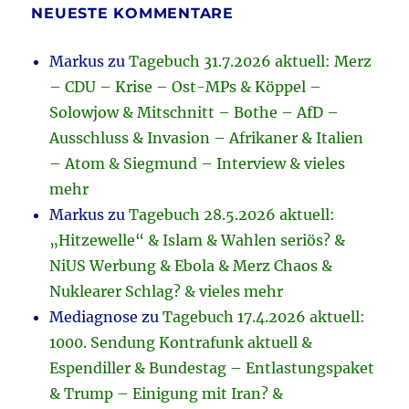
NEUESTE KOMMENTARE
Markus
zu
Tagebuch 31.7.2026 aktuell: Merz
– CDU – Krise – Ost-MPs & Köppel –
Solowjow & Mitschnitt – Bothe – AfD –
Ausschluss & Invasion – Afrikaner & Italien
– Atom & Siegmund – Interview & vieles
mehr
Markus
zu
Tagebuch 28.5.2026 aktuell:
„Hitzewelle“ & Islam & Wahlen seriös? &
NiUS Werbung & Ebola & Merz Chaos &
Nuklearer Schlag? & vieles mehr
Mediagnose
zu
Tagebuch 17.4.2026 aktuell:
1000. Sendung Kontrafunk aktuell &
Espendiller & Bundestag – Entlastungspaket
& Trump – Einigung mit Iran? &