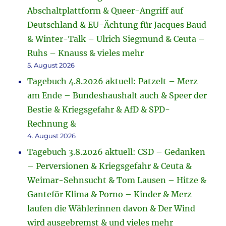
Abschaltplattform & Queer-Angriff auf
Deutschland & EU-Ächtung für Jacques Baud
& Winter-Talk – Ulrich Siegmund & Ceuta –
Ruhs – Knauss & vieles mehr
5. August 2026
Tagebuch 4.8.2026 aktuell: Patzelt – Merz
am Ende – Bundeshaushalt auch & Speer der
Bestie & Kriegsgefahr & AfD & SPD-
Rechnung &
4. August 2026
Tagebuch 3.8.2026 aktuell: CSD – Gedanken
– Perversionen & Kriegsgefahr & Ceuta &
Weimar-Sehnsucht & Tom Lausen – Hitze &
Ganteför Klima & Porno – Kinder & Merz
laufen die Wählerinnen davon & Der Wind
wird ausgebremst & und vieles mehr