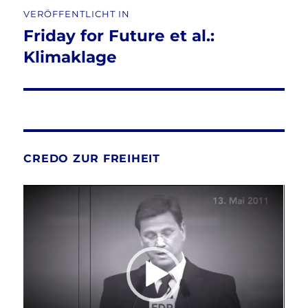
Beitragsnavigation
VERÖFFENTLICHT IN
Friday for Future et al.:
Klimaklage
CREDO ZUR FREIHEIT
Video-
Player