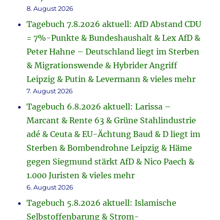
8. August 2026
Tagebuch 7.8.2026 aktuell: AfD Abstand CDU
= 7%-Punkte & Bundeshaushalt & Lex AfD &
Peter Hahne – Deutschland liegt im Sterben
& Migrationswende & Hybrider Angriff
Leipzig & Putin & Levermann & vieles mehr
7. August 2026
Tagebuch 6.8.2026 aktuell: Larissa –
Marcant & Rente 63 & Grüne Stahlindustrie
adé & Ceuta & EU-Ächtung Baud & D liegt im
Sterben & Bombendrohne Leipzig & Häme
gegen Siegmund stärkt AfD & Nico Paech &
1.000 Juristen & vieles mehr
6. August 2026
Tagebuch 5.8.2026 aktuell: Islamische
Selbstoffenbarung & Strom-