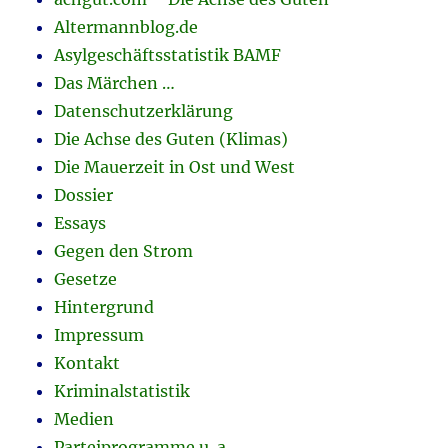
Altermannblog.de
Asylgeschäftsstatistik BAMF
Das Märchen …
Datenschutzerklärung
Die Achse des Guten (Klimas)
Die Mauerzeit in Ost und West
Dossier
Essays
Gegen den Strom
Gesetze
Hintergrund
Impressum
Kontakt
Kriminalstatistik
Medien
Parteiprogramme u. a.