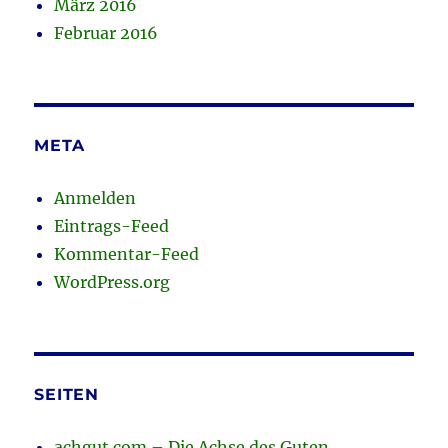
März 2016
Februar 2016
META
Anmelden
Eintrags-Feed
Kommentar-Feed
WordPress.org
SEITEN
achgut.com – Die Achse des Guten