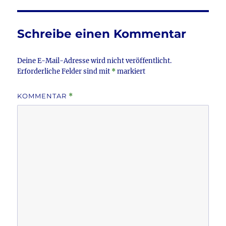
b
r
o
Schreibe einen Kommentar
o
k
Deine E-Mail-Adresse wird nicht veröffentlicht.
Erforderliche Felder sind mit
*
markiert
KOMMENTAR
*