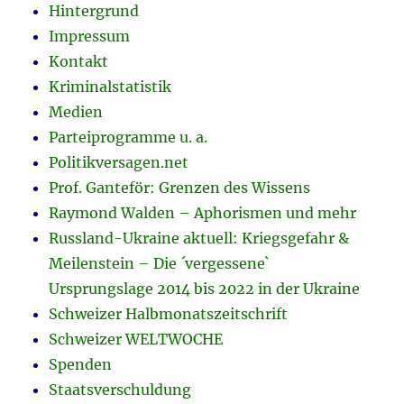
Hintergrund
Impressum
Kontakt
Kriminalstatistik
Medien
Parteiprogramme u. a.
Politikversagen.net
Prof. Ganteför: Grenzen des Wissens
Raymond Walden – Aphorismen und mehr
Russland-Ukraine aktuell: Kriegsgefahr &
Meilenstein – Die ´vergessene`
Ursprungslage 2014 bis 2022 in der Ukraine
Schweizer Halbmonatszeitschrift
Schweizer WELTWOCHE
Spenden
Staatsverschuldung