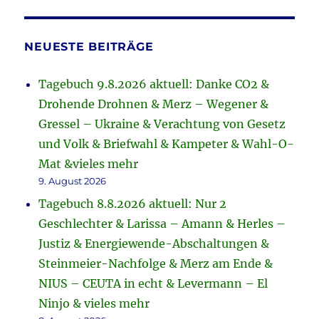
NEUESTE BEITRÄGE
Tagebuch 9.8.2026 aktuell: Danke CO2 &
Drohende Drohnen & Merz – Wegener &
Gressel – Ukraine & Verachtung von Gesetz
und Volk & Briefwahl & Kampeter & Wahl-O-
Mat &vieles mehr
9. August 2026
Tagebuch 8.8.2026 aktuell: Nur 2
Geschlechter & Larissa – Amann & Herles –
Justiz & Energiewende-Abschaltungen &
Steinmeier-Nachfolge & Merz am Ende &
NIUS – CEUTA in echt & Levermann – El
Ninjo & vieles mehr