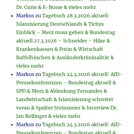
Dr. Curio & E-Busse & vieles mehr
Markus
zu
Tagebuch 28.3.2026 aktuell:
Islamisierung Deutschlands & Tichys
Einblick – Merz muss gehen & Bundestag
aktuell 27.3.2026 – Schneider – Hilse &
Krankenkassen & Putin & Wirtschaft
Raffelhüschen & Ausländerkriminalität &
vieles mehr
Markus
zu
Tagebuch 24.3.2026 aktuell: AfD-
Pressekonferenzen – Bundestag aktuell &
SPD & Merz & Ablenkung Fernandes &
Landwirtschaft & Islamisierung schreitet
voran & Spalter Steinmeier & Interview Dr.
Jan Bollinger & vieles mehr
Markus
zu
Tagebuch 24.3.2026 aktuell: AfD-
Pressekonferenzen – Bundestag aktuell &