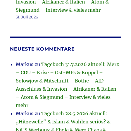
Invasion – Afrikaner & Italien – Atom &
Siegmund – Interview & vieles mehr
31. Juli 2026
NEUESTE KOMMENTARE
Markus
zu
Tagebuch 31.7.2026 aktuell: Merz
– CDU – Krise – Ost-MPs & Köppel –
Solowjow & Mitschnitt – Bothe – AfD –
Ausschluss & Invasion – Afrikaner & Italien
– Atom & Siegmund – Interview & vieles
mehr
Markus
zu
Tagebuch 28.5.2026 aktuell:
„Hitzewelle“ & Islam & Wahlen seriös? &
NiUS Werbung & Ebola & Merz Chaos &