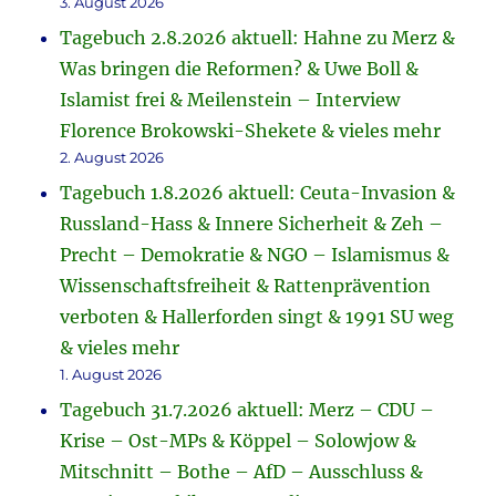
3. August 2026
Tagebuch 2.8.2026 aktuell: Hahne zu Merz &
Was bringen die Reformen? & Uwe Boll &
Islamist frei & Meilenstein – Interview
Florence Brokowski-Shekete & vieles mehr
2. August 2026
Tagebuch 1.8.2026 aktuell: Ceuta-Invasion &
Russland-Hass & Innere Sicherheit & Zeh –
Precht – Demokratie & NGO – Islamismus &
Wissenschaftsfreiheit & Rattenprävention
verboten & Hallerforden singt & 1991 SU weg
& vieles mehr
1. August 2026
Tagebuch 31.7.2026 aktuell: Merz – CDU –
Krise – Ost-MPs & Köppel – Solowjow &
Mitschnitt – Bothe – AfD – Ausschluss &