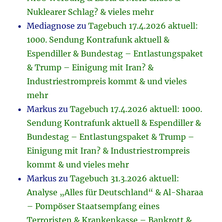
Nuklearer Schlag? & vieles mehr
Mediagnose
zu
Tagebuch 17.4.2026 aktuell:
1000. Sendung Kontrafunk aktuell &
Espendiller & Bundestag – Entlastungspaket
& Trump – Einigung mit Iran? &
Industriestrompreis kommt & und vieles
mehr
Markus
zu
Tagebuch 17.4.2026 aktuell: 1000.
Sendung Kontrafunk aktuell & Espendiller &
Bundestag – Entlastungspaket & Trump –
Einigung mit Iran? & Industriestrompreis
kommt & und vieles mehr
Markus
zu
Tagebuch 31.3.2026 aktuell:
Analyse „Alles für Deutschland“ & Al-Sharaa
– Pompöser Staatsempfang eines
Terroristen & Krankenkasse – Bankrott &