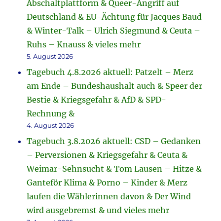
Abschaltplattform & Queer-Angriff auf
Deutschland & EU-Ächtung für Jacques Baud
& Winter-Talk – Ulrich Siegmund & Ceuta –
Ruhs – Knauss & vieles mehr
5. August 2026
Tagebuch 4.8.2026 aktuell: Patzelt – Merz
am Ende – Bundeshaushalt auch & Speer der
Bestie & Kriegsgefahr & AfD & SPD-
Rechnung &
4. August 2026
Tagebuch 3.8.2026 aktuell: CSD – Gedanken
– Perversionen & Kriegsgefahr & Ceuta &
Weimar-Sehnsucht & Tom Lausen – Hitze &
Ganteför Klima & Porno – Kinder & Merz
laufen die Wählerinnen davon & Der Wind
wird ausgebremst & und vieles mehr