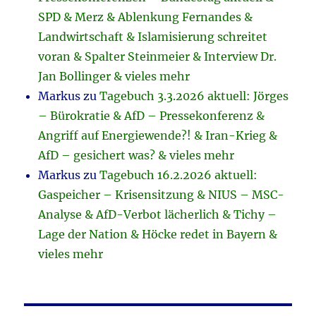
SPD & Merz & Ablenkung Fernandes &
Landwirtschaft & Islamisierung schreitet
voran & Spalter Steinmeier & Interview Dr.
Jan Bollinger & vieles mehr
Markus
zu
Tagebuch 3.3.2026 aktuell: Jörges
– Bürokratie & AfD – Pressekonferenz &
Angriff auf Energiewende?! & Iran-Krieg &
AfD – gesichert was? & vieles mehr
Markus
zu
Tagebuch 16.2.2026 aktuell:
Gaspeicher – Krisensitzung & NIUS – MSC-
Analyse & AfD-Verbot lächerlich & Tichy –
Lage der Nation & Höcke redet in Bayern &
vieles mehr