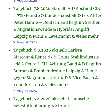
8. August 2026
Tagebuch 7.8.2026 aktuell: AfD Abstand CDU
= 7%-Punkte & Bundeshaushalt & Lex AfD &
Peter Hahne – Deutschland liegt im Sterben
& Migrationswende & Hybrider Angriff
Leipzig & Putin & Levermann & vieles mehr
7. August 2026
Tagebuch 6.8.2026 aktuell: Larissa –
Marcant & Rente 63 & Grüne Stahlindustrie
adé & Ceuta & EU-Ächtung Baud & D liegt im
Sterben & Bombendrohne Leipzig & Häme
gegen Siegmund stärkt AfD & Nico Paech &
1.000 Juristen & vieles mehr
6. August 2026
Tagebuch 5.8.2026 aktuell: Islamische
Selbstoffenbarung & Strom-