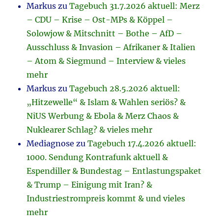
Markus
zu
Tagebuch 31.7.2026 aktuell: Merz
– CDU – Krise – Ost-MPs & Köppel –
Solowjow & Mitschnitt – Bothe – AfD –
Ausschluss & Invasion – Afrikaner & Italien
– Atom & Siegmund – Interview & vieles
mehr
Markus
zu
Tagebuch 28.5.2026 aktuell:
„Hitzewelle“ & Islam & Wahlen seriös? &
NiUS Werbung & Ebola & Merz Chaos &
Nuklearer Schlag? & vieles mehr
Mediagnose
zu
Tagebuch 17.4.2026 aktuell:
1000. Sendung Kontrafunk aktuell &
Espendiller & Bundestag – Entlastungspaket
& Trump – Einigung mit Iran? &
Industriestrompreis kommt & und vieles
mehr