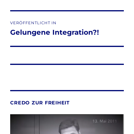
Beitragsnavigation
VERÖFFENTLICHT IN
Gelungene Integration?!
CREDO ZUR FREIHEIT
Video-
Player