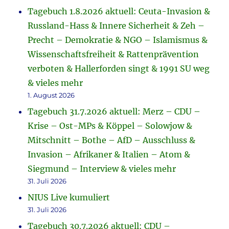
Tagebuch 1.8.2026 aktuell: Ceuta-Invasion &
Russland-Hass & Innere Sicherheit & Zeh –
Precht – Demokratie & NGO – Islamismus &
Wissenschaftsfreiheit & Rattenprävention
verboten & Hallerforden singt & 1991 SU weg
& vieles mehr
1. August 2026
Tagebuch 31.7.2026 aktuell: Merz – CDU –
Krise – Ost-MPs & Köppel – Solowjow &
Mitschnitt – Bothe – AfD – Ausschluss &
Invasion – Afrikaner & Italien – Atom &
Siegmund – Interview & vieles mehr
31. Juli 2026
NIUS Live kumuliert
31. Juli 2026
Tagebuch 30.7.2026 aktuell: CDU –