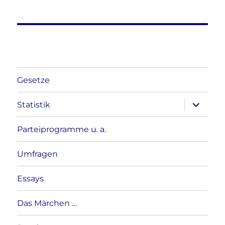
Gesetze
Unterme
Statistik
anzeigen
Parteiprogramme u. a.
Umfragen
Essays
Das Märchen …