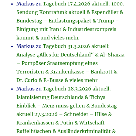
Markus
zu
Tagebuch 17.4.2026 aktuell: 1000.
Sendung Kontrafunk aktuell & Espendiller &
Bundestag – Entlastungspaket & Trump –
Einigung mit Iran? & Industriestrompreis
kommt & und vieles mehr
Markus
zu
Tagebuch 31.3.2026 aktuell:
Analyse „Alles für Deutschland“ & Al-Sharaa
– Pompöser Staatsempfang eines
Terroristen & Krankenkasse – Bankrott &
Dr. Curio & E-Busse & vieles mehr
Markus
zu
Tagebuch 28.3.2026 aktuell:
Islamisierung Deutschlands & Tichys
Einblick – Merz muss gehen & Bundestag
aktuell 27.3.2026 – Schneider – Hilse &
Krankenkassen & Putin & Wirtschaft
Raffelhüschen & Ausländerkriminalität &