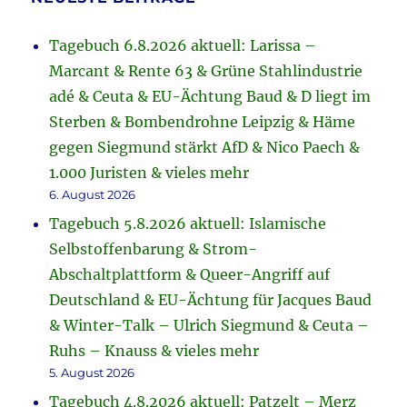
Tagebuch 6.8.2026 aktuell: Larissa –
Marcant & Rente 63 & Grüne Stahlindustrie
adé & Ceuta & EU-Ächtung Baud & D liegt im
Sterben & Bombendrohne Leipzig & Häme
gegen Siegmund stärkt AfD & Nico Paech &
1.000 Juristen & vieles mehr
6. August 2026
Tagebuch 5.8.2026 aktuell: Islamische
Selbstoffenbarung & Strom-
Abschaltplattform & Queer-Angriff auf
Deutschland & EU-Ächtung für Jacques Baud
& Winter-Talk – Ulrich Siegmund & Ceuta –
Ruhs – Knauss & vieles mehr
5. August 2026
Tagebuch 4.8.2026 aktuell: Patzelt – Merz