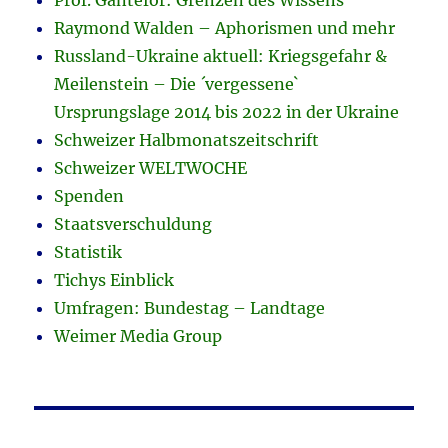
Prof. Ganteför: Grenzen des Wissens
Raymond Walden – Aphorismen und mehr
Russland-Ukraine aktuell: Kriegsgefahr &
Meilenstein – Die ´vergessene`
Ursprungslage 2014 bis 2022 in der Ukraine
Schweizer Halbmonatszeitschrift
Schweizer WELTWOCHE
Spenden
Staatsverschuldung
Statistik
Tichys Einblick
Umfragen: Bundestag – Landtage
Weimer Media Group