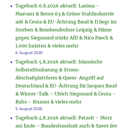
Tagebuch 6.8.2026 aktuell: Larissa –
Marcant & Rente 63 & Grüne Stahlindustrie
adé & Ceuta & EU-Ächtung Baud & D liegt im
Sterben & Bombendrohne Leipzig & Häme
gegen Siegmund stärkt AfD & Nico Paech &
1.000 Juristen & vieles mehr
6. August 2026
Tagebuch 5.8.2026 aktuell: Islamische
Selbstoffenbarung & Strom-
Abschaltplattform & Queer-Angriff auf
Deutschland & EU-Ächtung für Jacques Baud
& Winter-Talk – Ulrich Siegmund & Ceuta –
Ruhs – Knauss & vieles mehr
5. August 2026
Tagebuch 4.8.2026 aktuell: Patzelt – Merz
am Ende – Bundeshaushalt auch & Speer der