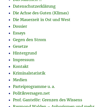
Datenschutzerklärung
Die Achse des Guten (Klimas)
Die Mauerzeit in Ost und West
Dossier
Essays
Gegen den Strom
Gesetze
Hintergrund
Impressum
Kontakt
Kriminalstatistik
Medien
Parteiprogramme u. a.
Politikversagen.net
Prof. Ganteför: Grenzen des Wissens
Raymond Walden – Aphorismen und mehr