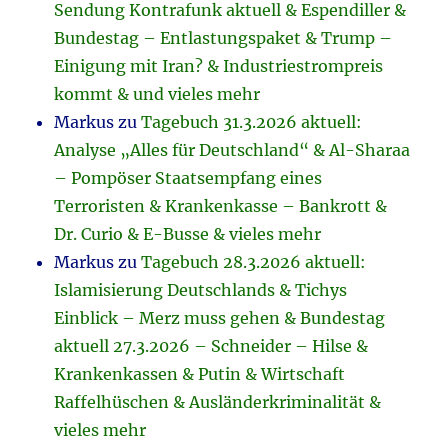
Sendung Kontrafunk aktuell & Espendiller &
Bundestag – Entlastungspaket & Trump –
Einigung mit Iran? & Industriestrompreis
kommt & und vieles mehr
Markus
zu
Tagebuch 31.3.2026 aktuell:
Analyse „Alles für Deutschland“ & Al-Sharaa
– Pompöser Staatsempfang eines
Terroristen & Krankenkasse – Bankrott &
Dr. Curio & E-Busse & vieles mehr
Markus
zu
Tagebuch 28.3.2026 aktuell:
Islamisierung Deutschlands & Tichys
Einblick – Merz muss gehen & Bundestag
aktuell 27.3.2026 – Schneider – Hilse &
Krankenkassen & Putin & Wirtschaft
Raffelhüschen & Ausländerkriminalität &
vieles mehr