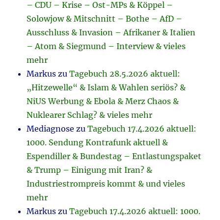
– CDU – Krise – Ost-MPs & Köppel –
Solowjow & Mitschnitt – Bothe – AfD –
Ausschluss & Invasion – Afrikaner & Italien
– Atom & Siegmund – Interview & vieles
mehr
Markus
zu
Tagebuch 28.5.2026 aktuell:
„Hitzewelle“ & Islam & Wahlen seriös? &
NiUS Werbung & Ebola & Merz Chaos &
Nuklearer Schlag? & vieles mehr
Mediagnose
zu
Tagebuch 17.4.2026 aktuell:
1000. Sendung Kontrafunk aktuell &
Espendiller & Bundestag – Entlastungspaket
& Trump – Einigung mit Iran? &
Industriestrompreis kommt & und vieles
mehr
Markus
zu
Tagebuch 17.4.2026 aktuell: 1000.