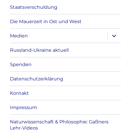
Staatsverschuldung
Die Mauerzeit in Ost und West
Unterme
Medien
anzeigen
Russland-Ukraine aktuell
Spenden
Datenschutzerklärung
Kontakt
Impressum
Naturwissenschaft & Philosophie: Gaßners
Lehr-Videos