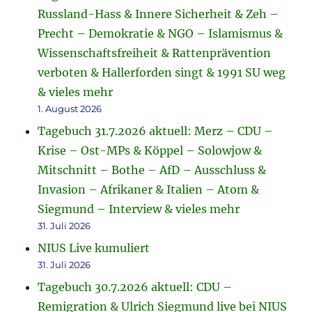
Russland-Hass & Innere Sicherheit & Zeh –
Precht – Demokratie & NGO – Islamismus &
Wissenschaftsfreiheit & Rattenprävention
verboten & Hallerforden singt & 1991 SU weg
& vieles mehr
1. August 2026
Tagebuch 31.7.2026 aktuell: Merz – CDU –
Krise – Ost-MPs & Köppel – Solowjow &
Mitschnitt – Bothe – AfD – Ausschluss &
Invasion – Afrikaner & Italien – Atom &
Siegmund – Interview & vieles mehr
31. Juli 2026
NIUS Live kumuliert
31. Juli 2026
Tagebuch 30.7.2026 aktuell: CDU –
Remigration & Ulrich Siegmund live bei NIUS