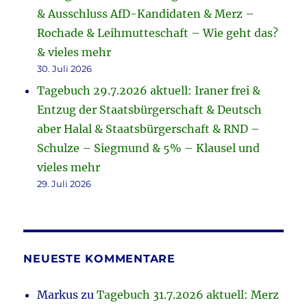
& Ausschluss AfD-Kandidaten & Merz –
Rochade & Leihmutteschaft – Wie geht das?
& vieles mehr
30. Juli 2026
Tagebuch 29.7.2026 aktuell: Iraner frei &
Entzug der Staatsbürgerschaft & Deutsch
aber Halal & Staatsbürgerschaft & RND –
Schulze – Siegmund & 5% – Klausel und
vieles mehr
29. Juli 2026
NEUESTE KOMMENTARE
Markus
zu
Tagebuch 31.7.2026 aktuell: Merz