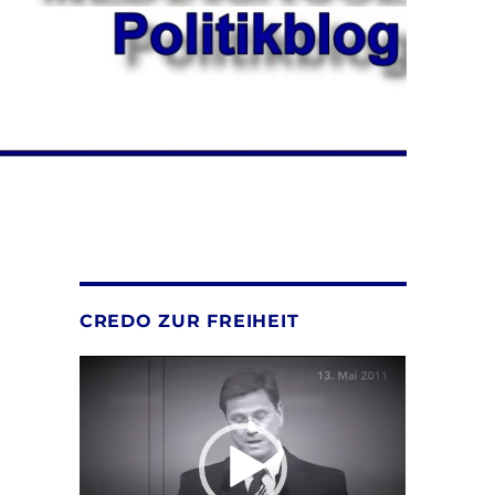
CREDO ZUR FREIHEIT
Video-
Player