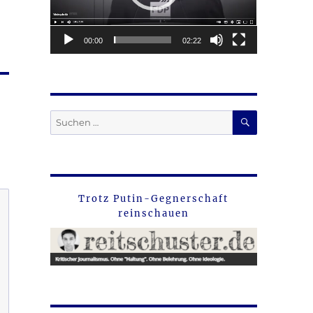
00:00
02:22
SUCHEN
Suche
nach:
Trotz Putin-Gegnerschaft
reinschauen