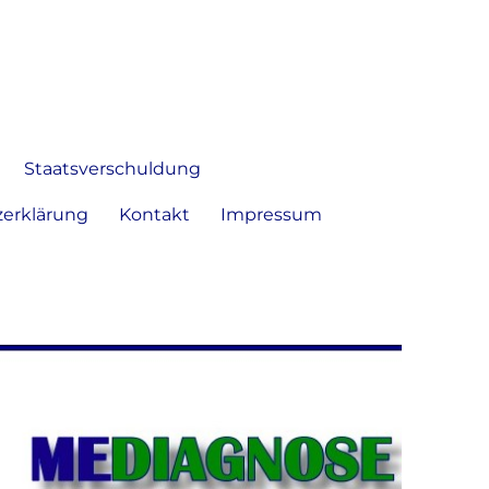
 Bild frei zu äußern und zu
Staatsverschuldung
erklärung
Kontakt
Impressum