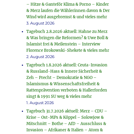
– Hitze & Ganteför Klima & Porno – Kinder
& Merz laufen die Wählerinnen davon & Der
Wind wird ausgebremst & und vieles mehr
3. August 2026
Tagebuch 2.8.2026 aktuell: Hahne zu Merz
& Was bringen die Reformen? & Uwe Boll &
Islamist frei & Meilenstein – Interview
Florence Brokowski-Shekete & vieles mehr
2. August 2026
Tagebuch 1.8.2026 aktuell: Ceuta-Invasion
& Russland-Hass & Innere Sicherheit &
Zeh – Precht – Demokratie & NGO –
Islamismus & Wissenschaftsfreiheit &
Rattenprävention verboten & Hallerforden
singt & 1991 SU weg & vieles mehr
1. August 2026
Tagebuch 31.7.2026 aktuell: Merz – CDU –
Krise – Ost-MPs & Köppel – Solowjow &
Mitschnitt – Bothe – AfD – Ausschluss &
Invasion – Afrikaner & Italien – Atom &