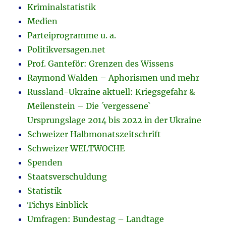
Kriminalstatistik
Medien
Parteiprogramme u. a.
Politikversagen.net
Prof. Ganteför: Grenzen des Wissens
Raymond Walden – Aphorismen und mehr
Russland-Ukraine aktuell: Kriegsgefahr &
Meilenstein – Die ´vergessene`
Ursprungslage 2014 bis 2022 in der Ukraine
Schweizer Halbmonatszeitschrift
Schweizer WELTWOCHE
Spenden
Staatsverschuldung
Statistik
Tichys Einblick
Umfragen: Bundestag – Landtage