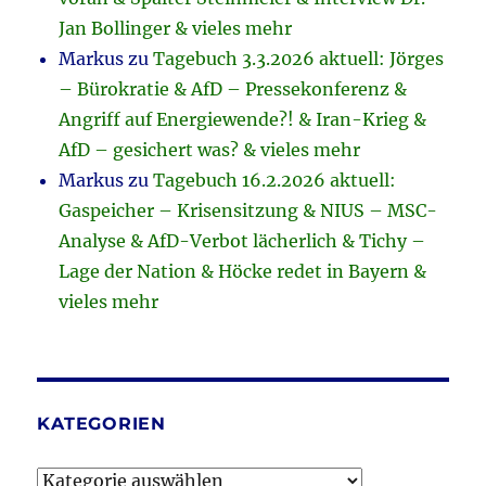
Jan Bollinger & vieles mehr
Markus
zu
Tagebuch 3.3.2026 aktuell: Jörges
– Bürokratie & AfD – Pressekonferenz &
Angriff auf Energiewende?! & Iran-Krieg &
AfD – gesichert was? & vieles mehr
Markus
zu
Tagebuch 16.2.2026 aktuell:
Gaspeicher – Krisensitzung & NIUS – MSC-
Analyse & AfD-Verbot lächerlich & Tichy –
Lage der Nation & Höcke redet in Bayern &
vieles mehr
KATEGORIEN
Kategorien