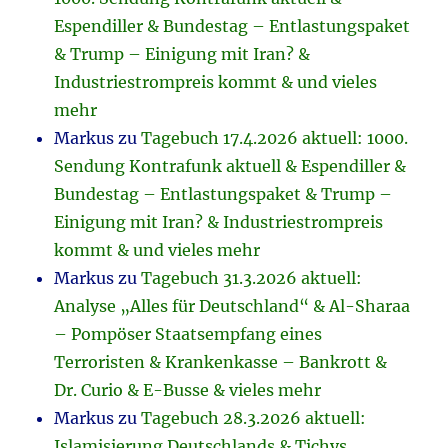
Espendiller & Bundestag – Entlastungspaket
& Trump – Einigung mit Iran? &
Industriestrompreis kommt & und vieles
mehr
Markus
zu
Tagebuch 17.4.2026 aktuell: 1000.
Sendung Kontrafunk aktuell & Espendiller &
Bundestag – Entlastungspaket & Trump –
Einigung mit Iran? & Industriestrompreis
kommt & und vieles mehr
Markus
zu
Tagebuch 31.3.2026 aktuell:
Analyse „Alles für Deutschland“ & Al-Sharaa
– Pompöser Staatsempfang eines
Terroristen & Krankenkasse – Bankrott &
Dr. Curio & E-Busse & vieles mehr
Markus
zu
Tagebuch 28.3.2026 aktuell:
Islamisierung Deutschlands & Tichys