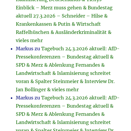
Einblick – Merz muss gehen & Bundestag
aktuell 27.3.2026 – Schneider – Hilse &
Krankenkassen & Putin & Wirtschaft
Raffelhüschen & Ausländerkriminalität &
vieles mehr
Markus
zu
Tagebuch 24.3.2026 aktuell: AfD-
Pressekonferenzen – Bundestag aktuell &
SPD & Merz & Ablenkung Fernandes &
Landwirtschaft & Islamisierung schreitet
voran & Spalter Steinmeier & Interview Dr.
Jan Bollinger & vieles mehr
Markus
zu
Tagebuch 24.3.2026 aktuell: AfD-
Pressekonferenzen – Bundestag aktuell &
SPD & Merz & Ablenkung Fernandes &
Landwirtschaft & Islamisierung schreitet
voran & Spalter Steinmeier & Interview Dr.