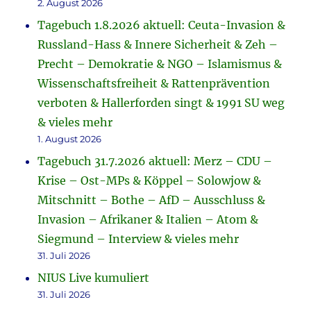
2. August 2026
Tagebuch 1.8.2026 aktuell: Ceuta-Invasion &
Russland-Hass & Innere Sicherheit & Zeh –
Precht – Demokratie & NGO – Islamismus &
Wissenschaftsfreiheit & Rattenprävention
verboten & Hallerforden singt & 1991 SU weg
& vieles mehr
1. August 2026
Tagebuch 31.7.2026 aktuell: Merz – CDU –
Krise – Ost-MPs & Köppel – Solowjow &
Mitschnitt – Bothe – AfD – Ausschluss &
Invasion – Afrikaner & Italien – Atom &
Siegmund – Interview & vieles mehr
31. Juli 2026
NIUS Live kumuliert
31. Juli 2026