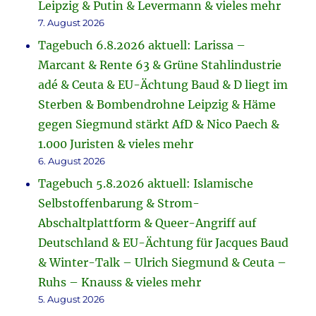
Leipzig & Putin & Levermann & vieles mehr
7. August 2026
Tagebuch 6.8.2026 aktuell: Larissa –
Marcant & Rente 63 & Grüne Stahlindustrie
adé & Ceuta & EU-Ächtung Baud & D liegt im
Sterben & Bombendrohne Leipzig & Häme
gegen Siegmund stärkt AfD & Nico Paech &
1.000 Juristen & vieles mehr
6. August 2026
Tagebuch 5.8.2026 aktuell: Islamische
Selbstoffenbarung & Strom-
Abschaltplattform & Queer-Angriff auf
Deutschland & EU-Ächtung für Jacques Baud
& Winter-Talk – Ulrich Siegmund & Ceuta –
Ruhs – Knauss & vieles mehr
5. August 2026