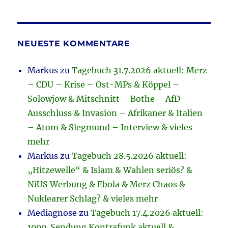
NEUESTE KOMMENTARE
Markus
zu
Tagebuch 31.7.2026 aktuell: Merz
– CDU – Krise – Ost-MPs & Köppel –
Solowjow & Mitschnitt – Bothe – AfD –
Ausschluss & Invasion – Afrikaner & Italien
– Atom & Siegmund – Interview & vieles
mehr
Markus
zu
Tagebuch 28.5.2026 aktuell:
„Hitzewelle“ & Islam & Wahlen seriös? &
NiUS Werbung & Ebola & Merz Chaos &
Nuklearer Schlag? & vieles mehr
Mediagnose
zu
Tagebuch 17.4.2026 aktuell:
1000. Sendung Kontrafunk aktuell &