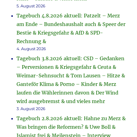
5. August 2026
Tagebuch 4.8.2026 aktuell: Patzelt – Merz
am Ende – Bundeshaushalt auch & Speer der
Bestie & Kriegsgefahr & AfD & SPD-
Rechnung &
4. August 2026
Tagebuch 3.8.2026 aktuell: CSD – Gedanken
– Perversionen & Kriegsgefahr & Ceuta &
Weimar-Sehnsucht & Tom Lausen – Hitze &
Ganteför Klima & Porno – Kinder & Merz
laufen die Wählerinnen davon & Der Wind
wird ausgebremst & und vieles mehr
3. August 2026
Tagebuch 2.8.2026 aktuell: Hahne zu Merz &
Was bringen die Reformen? & Uwe Boll &
Islamist frei & Meilenstein – Interview