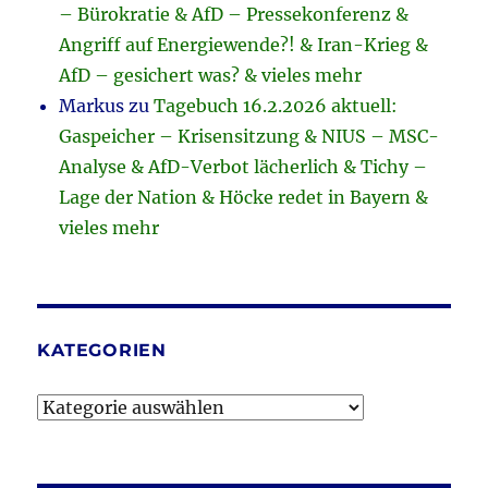
– Bürokratie & AfD – Pressekonferenz &
Angriff auf Energiewende?! & Iran-Krieg &
AfD – gesichert was? & vieles mehr
Markus
zu
Tagebuch 16.2.2026 aktuell:
Gaspeicher – Krisensitzung & NIUS – MSC-
Analyse & AfD-Verbot lächerlich & Tichy –
Lage der Nation & Höcke redet in Bayern &
vieles mehr
KATEGORIEN
Kategorien