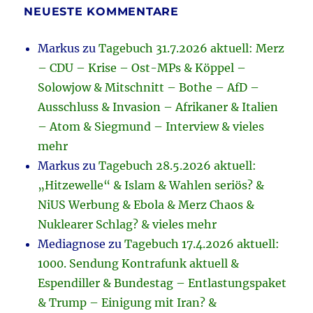
NEUESTE KOMMENTARE
Markus
zu
Tagebuch 31.7.2026 aktuell: Merz
– CDU – Krise – Ost-MPs & Köppel –
Solowjow & Mitschnitt – Bothe – AfD –
Ausschluss & Invasion – Afrikaner & Italien
– Atom & Siegmund – Interview & vieles
mehr
Markus
zu
Tagebuch 28.5.2026 aktuell:
„Hitzewelle“ & Islam & Wahlen seriös? &
NiUS Werbung & Ebola & Merz Chaos &
Nuklearer Schlag? & vieles mehr
Mediagnose
zu
Tagebuch 17.4.2026 aktuell:
1000. Sendung Kontrafunk aktuell &
Espendiller & Bundestag – Entlastungspaket
& Trump – Einigung mit Iran? &