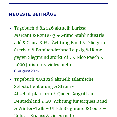
NEUESTE BEITRÄGE
Tagebuch 6.8.2026 aktuell: Larissa –
Marcant & Rente 63 & Grüne Stahlindustrie
adé & Ceuta & EU-Ächtung Baud & D liegt im
Sterben & Bombendrohne Leipzig & Häme
gegen Siegmund stärkt AfD & Nico Paech &
1.000 Juristen & vieles mehr
6. August 2026
Tagebuch 5.8.2026 aktuell: Islamische
Selbstoffenbarung & Strom-
Abschaltplattform & Queer-Angriff auf
Deutschland & EU-Ächtung für Jacques Baud
& Winter-Talk – Ulrich Siegmund & Ceuta –
Ruhs – Knauss & vieles mehr