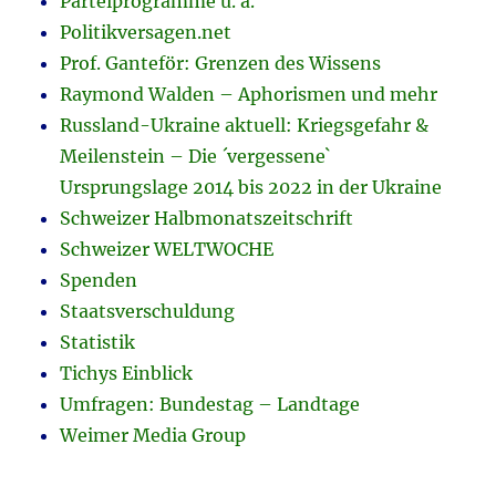
Parteiprogramme u. a.
Politikversagen.net
Prof. Ganteför: Grenzen des Wissens
Raymond Walden – Aphorismen und mehr
Russland-Ukraine aktuell: Kriegsgefahr &
Meilenstein – Die ´vergessene`
Ursprungslage 2014 bis 2022 in der Ukraine
Schweizer Halbmonatszeitschrift
Schweizer WELTWOCHE
Spenden
Staatsverschuldung
Statistik
Tichys Einblick
Umfragen: Bundestag – Landtage
Weimer Media Group