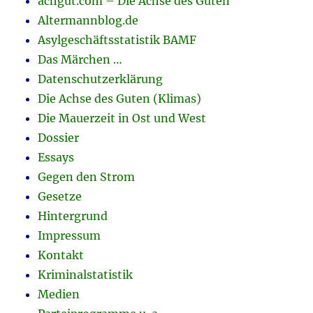
achgut.com – Die Achse des Guten
Altermannblog.de
Asylgeschäftsstatistik BAMF
Das Märchen …
Datenschutzerklärung
Die Achse des Guten (Klimas)
Die Mauerzeit in Ost und West
Dossier
Essays
Gegen den Strom
Gesetze
Hintergrund
Impressum
Kontakt
Kriminalstatistik
Medien