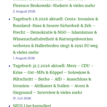
Florence Brokowski-Shekete & vieles mehr
2. August 2026
Tagebuch 1.8.2026 aktuell: Ceuta-Invasion &
Russland-Hass & Innere Sicherheit & Zeh –
Precht – Demokratie & NGO – Islamismus &
Wissenschaftsfreiheit & Rattenprävention
verboten & Hallerforden singt & 1991 SU weg
& vieles mehr
1. August 2026
Tagebuch 31.7.2026 aktuell: Merz – CDU –
Krise – Ost-MPs & Köppel – Solowjow &
Mitschnitt – Bothe – AfD – Ausschluss &
Invasion – Afrikaner & Italien – Atom &
Siegmund – Interview & vieles mehr
31. Juli 2026
NIUS Live kumuliert