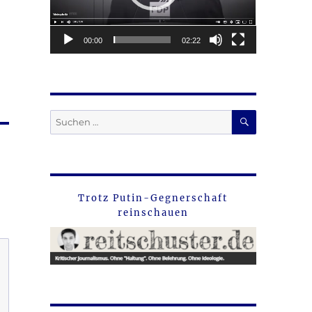
00:00
02:22
SUCHEN
Suche
nach:
Trotz Putin-Gegnerschaft
reinschauen