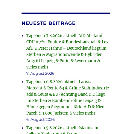
NEUESTE BEITRÄGE
Tagebuch 7.8.2026 aktuell: AfD Abstand
CDU = 7%-Punkte & Bundeshaushalt & Lex
AfD & Peter Hahne – Deutschland liegt im
Sterben & Migrationswende & Hybrider
Angriff Leipzig & Putin & Levermann &
vieles mehr
7. August 2026
Tagebuch 6.8.2026 aktuell: Larissa –
Marcant & Rente 63 & Grüne Stahlindustrie
adé & Ceuta & EU-Ächtung Baud & D liegt
im Sterben & Bombendrohne Leipzig &
Häme gegen Siegmund stärkt AfD & Nico
Paech & 1.000 Juristen & vieles mehr
6. August 2026
Tagebuch 5.8.2026 aktuell: Islamische