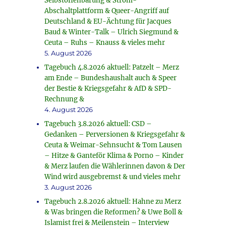
Selbstoffenbarung & Strom-
Abschaltplattform & Queer-Angriff auf
Deutschland & EU-Ächtung für Jacques
Baud & Winter-Talk – Ulrich Siegmund &
Ceuta – Ruhs – Knauss & vieles mehr
5. August 2026
Tagebuch 4.8.2026 aktuell: Patzelt – Merz
am Ende – Bundeshaushalt auch & Speer
der Bestie & Kriegsgefahr & AfD & SPD-
Rechnung &
4. August 2026
Tagebuch 3.8.2026 aktuell: CSD –
Gedanken – Perversionen & Kriegsgefahr &
Ceuta & Weimar-Sehnsucht & Tom Lausen
– Hitze & Ganteför Klima & Porno – Kinder
& Merz laufen die Wählerinnen davon & Der
Wind wird ausgebremst & und vieles mehr
3. August 2026
Tagebuch 2.8.2026 aktuell: Hahne zu Merz
& Was bringen die Reformen? & Uwe Boll &
Islamist frei & Meilenstein – Interview