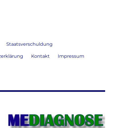
 Bild frei zu äußern und zu
Staatsverschuldung
erklärung
Kontakt
Impressum