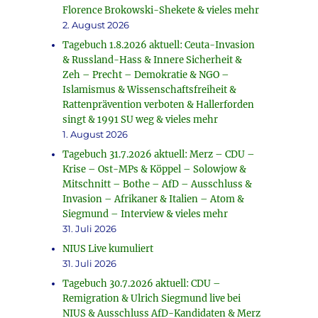
Florence Brokowski-Shekete & vieles mehr
2. August 2026
Tagebuch 1.8.2026 aktuell: Ceuta-Invasion
& Russland-Hass & Innere Sicherheit &
Zeh – Precht – Demokratie & NGO –
Islamismus & Wissenschaftsfreiheit &
Rattenprävention verboten & Hallerforden
singt & 1991 SU weg & vieles mehr
1. August 2026
Tagebuch 31.7.2026 aktuell: Merz – CDU –
Krise – Ost-MPs & Köppel – Solowjow &
Mitschnitt – Bothe – AfD – Ausschluss &
Invasion – Afrikaner & Italien – Atom &
Siegmund – Interview & vieles mehr
31. Juli 2026
NIUS Live kumuliert
31. Juli 2026
Tagebuch 30.7.2026 aktuell: CDU –
Remigration & Ulrich Siegmund live bei
NIUS & Ausschluss AfD-Kandidaten & Merz