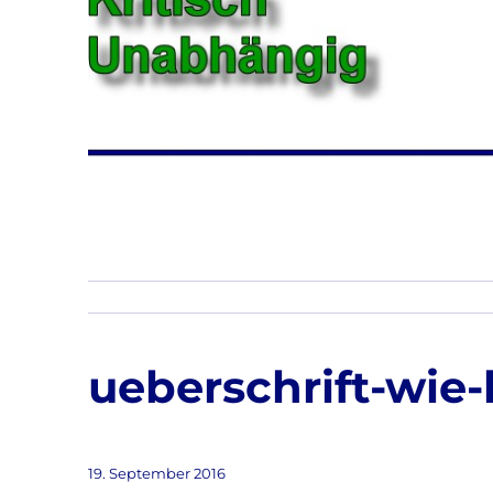
ueberschrift-wie-
Veröffentlicht
19. September 2016