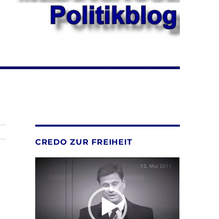
CREDO ZUR FREIHEIT
Video-
Player