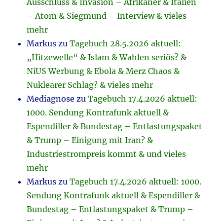
Ausschluss & Invasion – Afrikaner & Italien
– Atom & Siegmund – Interview & vieles
mehr
Markus
zu
Tagebuch 28.5.2026 aktuell:
„Hitzewelle“ & Islam & Wahlen seriös? &
NiUS Werbung & Ebola & Merz Chaos &
Nuklearer Schlag? & vieles mehr
Mediagnose
zu
Tagebuch 17.4.2026 aktuell:
1000. Sendung Kontrafunk aktuell &
Espendiller & Bundestag – Entlastungspaket
& Trump – Einigung mit Iran? &
Industriestrompreis kommt & und vieles
mehr
Markus
zu
Tagebuch 17.4.2026 aktuell: 1000.
Sendung Kontrafunk aktuell & Espendiller &
Bundestag – Entlastungspaket & Trump –