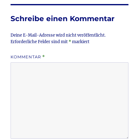
b
r
o
Schreibe einen Kommentar
o
k
Deine E-Mail-Adresse wird nicht veröffentlicht.
Erforderliche Felder sind mit
*
markiert
KOMMENTAR
*