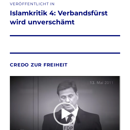
VERÖFFENTLICHT IN
Islamkritik 4: Verbandsfürst
wird unverschämt
CREDO ZUR FREIHEIT
Video-
Player