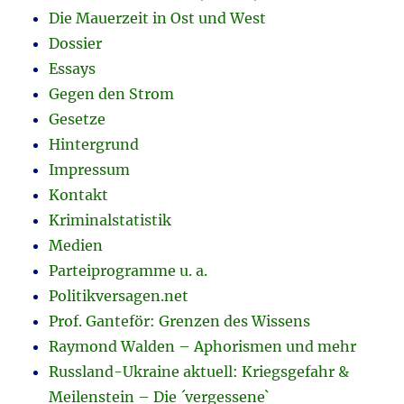
Die Mauerzeit in Ost und West
Dossier
Essays
Gegen den Strom
Gesetze
Hintergrund
Impressum
Kontakt
Kriminalstatistik
Medien
Parteiprogramme u. a.
Politikversagen.net
Prof. Ganteför: Grenzen des Wissens
Raymond Walden – Aphorismen und mehr
Russland-Ukraine aktuell: Kriegsgefahr &
Meilenstein – Die ´vergessene`