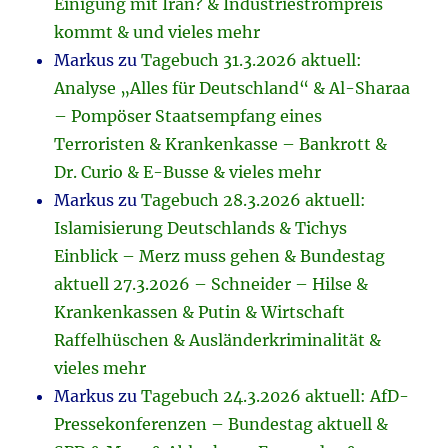
Einigung mit Iran? & Industriestrompreis
kommt & und vieles mehr
Markus
zu
Tagebuch 31.3.2026 aktuell:
Analyse „Alles für Deutschland“ & Al-Sharaa
– Pompöser Staatsempfang eines
Terroristen & Krankenkasse – Bankrott &
Dr. Curio & E-Busse & vieles mehr
Markus
zu
Tagebuch 28.3.2026 aktuell:
Islamisierung Deutschlands & Tichys
Einblick – Merz muss gehen & Bundestag
aktuell 27.3.2026 – Schneider – Hilse &
Krankenkassen & Putin & Wirtschaft
Raffelhüschen & Ausländerkriminalität &
vieles mehr
Markus
zu
Tagebuch 24.3.2026 aktuell: AfD-
Pressekonferenzen – Bundestag aktuell &