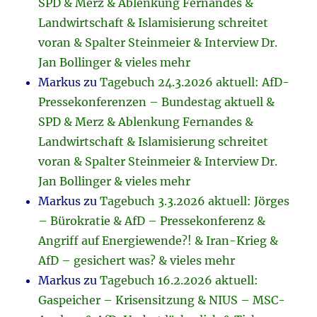
SPD & Merz & Ablenkung Fernandes &
Landwirtschaft & Islamisierung schreitet
voran & Spalter Steinmeier & Interview Dr.
Jan Bollinger & vieles mehr
Markus
zu
Tagebuch 24.3.2026 aktuell: AfD-
Pressekonferenzen – Bundestag aktuell &
SPD & Merz & Ablenkung Fernandes &
Landwirtschaft & Islamisierung schreitet
voran & Spalter Steinmeier & Interview Dr.
Jan Bollinger & vieles mehr
Markus
zu
Tagebuch 3.3.2026 aktuell: Jörges
– Bürokratie & AfD – Pressekonferenz &
Angriff auf Energiewende?! & Iran-Krieg &
AfD – gesichert was? & vieles mehr
Markus
zu
Tagebuch 16.2.2026 aktuell:
Gaspeicher – Krisensitzung & NIUS – MSC-