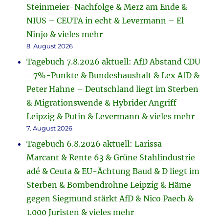
Steinmeier-Nachfolge & Merz am Ende &
NIUS – CEUTA in echt & Levermann – El
Ninjo & vieles mehr
8. August 2026
Tagebuch 7.8.2026 aktuell: AfD Abstand CDU
= 7%-Punkte & Bundeshaushalt & Lex AfD &
Peter Hahne – Deutschland liegt im Sterben
& Migrationswende & Hybrider Angriff
Leipzig & Putin & Levermann & vieles mehr
7. August 2026
Tagebuch 6.8.2026 aktuell: Larissa –
Marcant & Rente 63 & Grüne Stahlindustrie
adé & Ceuta & EU-Ächtung Baud & D liegt im
Sterben & Bombendrohne Leipzig & Häme
gegen Siegmund stärkt AfD & Nico Paech &
1.000 Juristen & vieles mehr