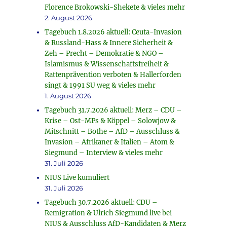
Florence Brokowski-Shekete & vieles mehr
2. August 2026
Tagebuch 1.8.2026 aktuell: Ceuta-Invasion
& Russland-Hass & Innere Sicherheit &
Zeh – Precht – Demokratie & NGO –
Islamismus & Wissenschaftsfreiheit &
Rattenprävention verboten & Hallerforden
singt & 1991 SU weg & vieles mehr
1. August 2026
Tagebuch 31.7.2026 aktuell: Merz – CDU –
Krise – Ost-MPs & Köppel – Solowjow &
Mitschnitt – Bothe – AfD – Ausschluss &
Invasion – Afrikaner & Italien – Atom &
Siegmund – Interview & vieles mehr
31. Juli 2026
NIUS Live kumuliert
31. Juli 2026
Tagebuch 30.7.2026 aktuell: CDU –
Remigration & Ulrich Siegmund live bei
NIUS & Ausschluss AfD-Kandidaten & Merz