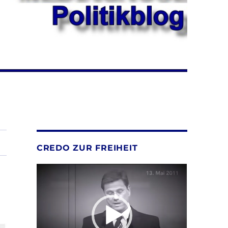
CREDO ZUR FREIHEIT
Video-
Player