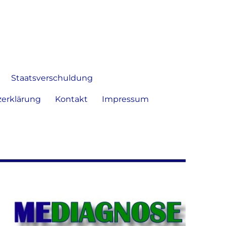
 Bild frei zu äußern und zu
Staatsverschuldung
erklärung
Kontakt
Impressum