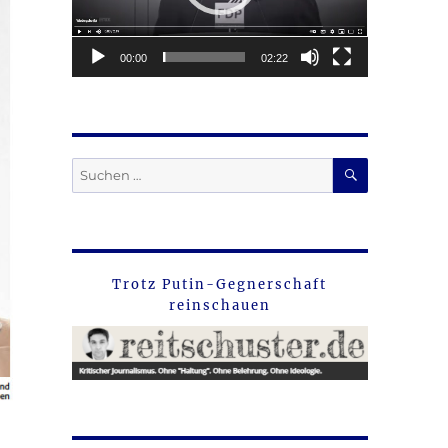
00:00
02:22
SUCHEN
Suche
nach:
Trotz Putin-Gegnerschaft
reinschauen