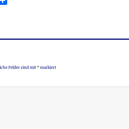
E
T
m
ei
i
le
n
iche Felder sind mit
*
markiert