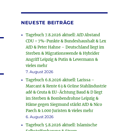
NEUESTE BEITRÄGE
Tagebuch 7.8.2026 aktuell: AfD Abstand
CDU = 7%-Punkte & Bundeshaushalt & Lex
AfD & Peter Hahne – Deutschland liegt im
Sterben & Migrationswende & Hybrider
Angriff Leipzig & Putin & Levermann &
vieles mehr
7. August 2026
Tagebuch 6.8.2026 aktuell: Larissa –
Marcant & Rente 63 & Grüne Stahlindustrie
adé & Ceuta & EU-Ächtung Baud & D liegt
im Sterben & Bombendrohne Leipzig &
Häme gegen Siegmund stärkt AfD & Nico
Paech & 1.000 Juristen & vieles mehr
6. August 2026
Tagebuch 5.8.2026 aktuell: Islamische