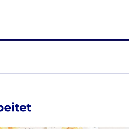
beitet