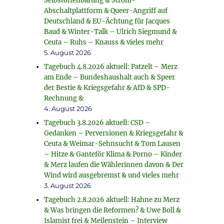
Selbstoffenbarung & Strom-
Abschaltplattform & Queer-Angriff auf
Deutschland & EU-Ächtung für Jacques
Baud & Winter-Talk – Ulrich Siegmund &
Ceuta – Ruhs – Knauss & vieles mehr
5. August 2026
Tagebuch 4.8.2026 aktuell: Patzelt – Merz
am Ende – Bundeshaushalt auch & Speer
der Bestie & Kriegsgefahr & AfD & SPD-
Rechnung &
4. August 2026
Tagebuch 3.8.2026 aktuell: CSD –
Gedanken – Perversionen & Kriegsgefahr &
Ceuta & Weimar-Sehnsucht & Tom Lausen
– Hitze & Ganteför Klima & Porno – Kinder
& Merz laufen die Wählerinnen davon & Der
Wind wird ausgebremst & und vieles mehr
3. August 2026
Tagebuch 2.8.2026 aktuell: Hahne zu Merz
& Was bringen die Reformen? & Uwe Boll &
Islamist frei & Meilenstein – Interview