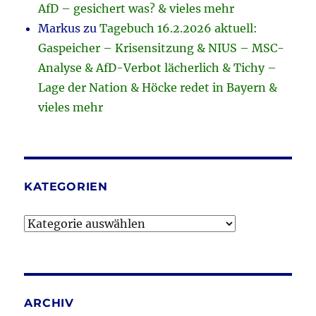
AfD – gesichert was? & vieles mehr
Markus
zu
Tagebuch 16.2.2026 aktuell:
Gaspeicher – Krisensitzung & NIUS – MSC-
Analyse & AfD-Verbot lächerlich & Tichy –
Lage der Nation & Höcke redet in Bayern &
vieles mehr
KATEGORIEN
Kategorien
ARCHIV