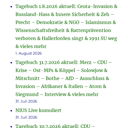
Tagebuch 1.8.2026 aktuell: Ceuta-Invasion &
Russland-Hass & Innere Sicherheit & Zeh –
Precht – Demokratie & NGO – Islamismus &
Wissenschaftsfreiheit & Rattenprävention
verboten & Hallerforden singt & 1991 SU weg
& vieles mehr
1. August 2026
Tagebuch 31.7.2026 aktuell: Merz – CDU –
Krise – Ost-MPs & Köppel – Solowjow &
Mitschnitt – Bothe – AfD – Ausschluss &
Invasion – Afrikaner & Italien – Atom &
Siegmund – Interview & vieles mehr
31. Juli 2026
NIUS Live kumuliert
31. Juli 2026
Tagebuch 30.7.2026 aktuell: CDU –