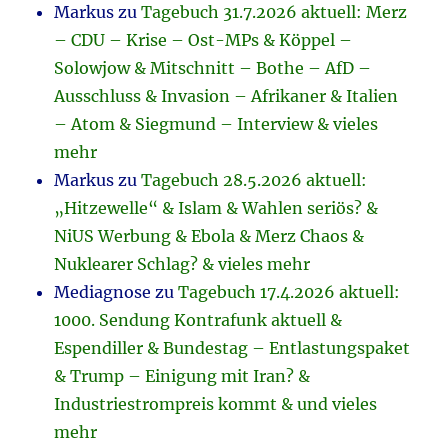
Markus
zu
Tagebuch 31.7.2026 aktuell: Merz
– CDU – Krise – Ost-MPs & Köppel –
Solowjow & Mitschnitt – Bothe – AfD –
Ausschluss & Invasion – Afrikaner & Italien
– Atom & Siegmund – Interview & vieles
mehr
Markus
zu
Tagebuch 28.5.2026 aktuell:
„Hitzewelle“ & Islam & Wahlen seriös? &
NiUS Werbung & Ebola & Merz Chaos &
Nuklearer Schlag? & vieles mehr
Mediagnose
zu
Tagebuch 17.4.2026 aktuell:
1000. Sendung Kontrafunk aktuell &
Espendiller & Bundestag – Entlastungspaket
& Trump – Einigung mit Iran? &
Industriestrompreis kommt & und vieles
mehr