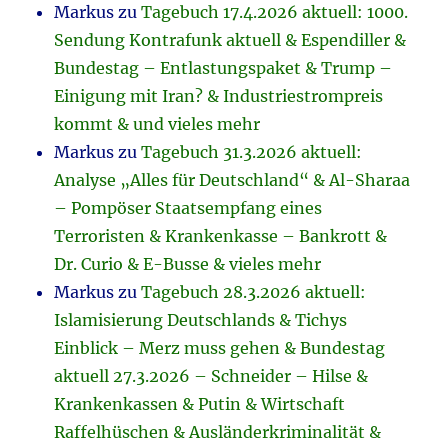
Markus
zu
Tagebuch 17.4.2026 aktuell: 1000.
Sendung Kontrafunk aktuell & Espendiller &
Bundestag – Entlastungspaket & Trump –
Einigung mit Iran? & Industriestrompreis
kommt & und vieles mehr
Markus
zu
Tagebuch 31.3.2026 aktuell:
Analyse „Alles für Deutschland“ & Al-Sharaa
– Pompöser Staatsempfang eines
Terroristen & Krankenkasse – Bankrott &
Dr. Curio & E-Busse & vieles mehr
Markus
zu
Tagebuch 28.3.2026 aktuell:
Islamisierung Deutschlands & Tichys
Einblick – Merz muss gehen & Bundestag
aktuell 27.3.2026 – Schneider – Hilse &
Krankenkassen & Putin & Wirtschaft
Raffelhüschen & Ausländerkriminalität &