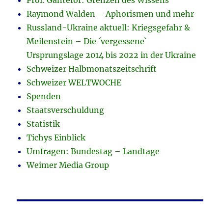
Prof. Ganteför: Grenzen des Wissens
Raymond Walden – Aphorismen und mehr
Russland-Ukraine aktuell: Kriegsgefahr &
Meilenstein – Die ´vergessene`
Ursprungslage 2014 bis 2022 in der Ukraine
Schweizer Halbmonatszeitschrift
Schweizer WELTWOCHE
Spenden
Staatsverschuldung
Statistik
Tichys Einblick
Umfragen: Bundestag – Landtage
Weimer Media Group