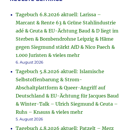
Tagebuch 6.8.2026 aktuell: Larissa –
Marcant & Rente 63 & Grüne Stahlindustrie
adé & Ceuta & EU-Ächtung Baud & D liegt im
Sterben & Bombendrohne Leipzig & Häme
gegen Siegmund stärkt AfD & Nico Paech &
1.000 Juristen & vieles mehr
6. August 2026
Tagebuch 5.8.2026 aktuell: Islamische
Selbstoffenbarung & Strom-
Abschaltplattform & Queer-Angriff auf
Deutschland & EU-Ächtung für Jacques Baud
& Winter-Talk – Ulrich Siegmund & Ceuta –
Ruhs – Knauss & vieles mehr
5. August 2026
Tagebuch 4.8.2026 aktuell: Patzelt – Merz