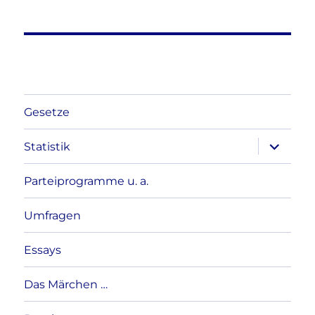
Gesetze
Unterme
Statistik
anzeigen
Parteiprogramme u. a.
Umfragen
Essays
Das Märchen …