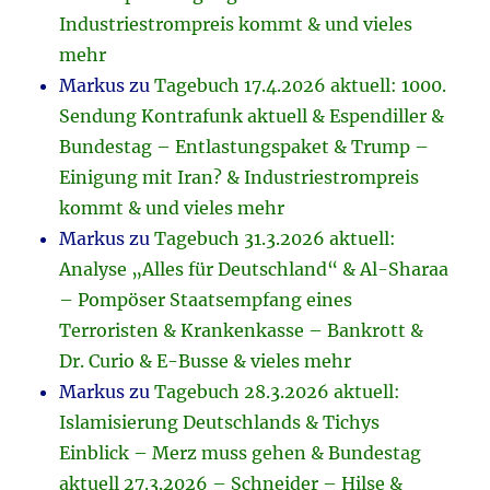
Industriestrompreis kommt & und vieles
mehr
Markus
zu
Tagebuch 17.4.2026 aktuell: 1000.
Sendung Kontrafunk aktuell & Espendiller &
Bundestag – Entlastungspaket & Trump –
Einigung mit Iran? & Industriestrompreis
kommt & und vieles mehr
Markus
zu
Tagebuch 31.3.2026 aktuell:
Analyse „Alles für Deutschland“ & Al-Sharaa
– Pompöser Staatsempfang eines
Terroristen & Krankenkasse – Bankrott &
Dr. Curio & E-Busse & vieles mehr
Markus
zu
Tagebuch 28.3.2026 aktuell:
Islamisierung Deutschlands & Tichys
Einblick – Merz muss gehen & Bundestag
aktuell 27.3.2026 – Schneider – Hilse &