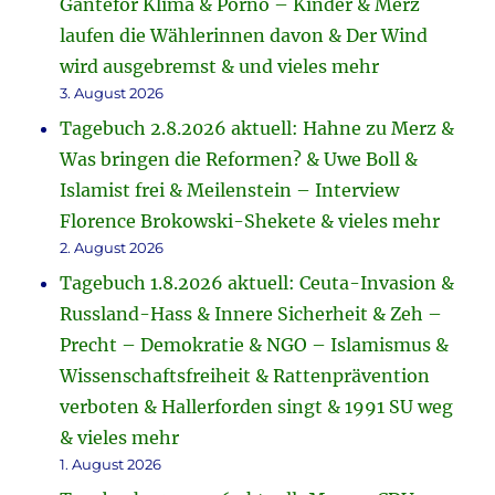
Ganteför Klima & Porno – Kinder & Merz
laufen die Wählerinnen davon & Der Wind
wird ausgebremst & und vieles mehr
3. August 2026
Tagebuch 2.8.2026 aktuell: Hahne zu Merz &
Was bringen die Reformen? & Uwe Boll &
Islamist frei & Meilenstein – Interview
Florence Brokowski-Shekete & vieles mehr
2. August 2026
Tagebuch 1.8.2026 aktuell: Ceuta-Invasion &
Russland-Hass & Innere Sicherheit & Zeh –
Precht – Demokratie & NGO – Islamismus &
Wissenschaftsfreiheit & Rattenprävention
verboten & Hallerforden singt & 1991 SU weg
& vieles mehr
1. August 2026