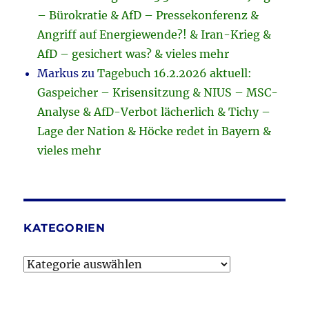
– Bürokratie & AfD – Pressekonferenz &
Angriff auf Energiewende?! & Iran-Krieg &
AfD – gesichert was? & vieles mehr
Markus
zu
Tagebuch 16.2.2026 aktuell:
Gaspeicher – Krisensitzung & NIUS – MSC-
Analyse & AfD-Verbot lächerlich & Tichy –
Lage der Nation & Höcke redet in Bayern &
vieles mehr
KATEGORIEN
Kategorien