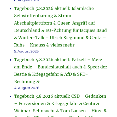
6. August 2026
Tagebuch 5.8.2026 aktuell: Islamische
Selbstoffenbarung & Strom-
Abschaltplattform & Queer-Angriff auf
Deutschland & EU-Ächtung für Jacques Baud
& Winter-Talk – Ulrich Siegmund & Ceuta –
Ruhs – Knauss & vieles mehr
5. August 2026
Tagebuch 4.8.2026 aktuell: Patzelt – Merz
am Ende – Bundeshaushalt auch & Speer der
Bestie & Kriegsgefahr & AfD & SPD-
Rechnung &
4. August 2026
Tagebuch 3.8.2026 aktuell: CSD – Gedanken
– Perversionen & Kriegsgefahr & Ceuta &
Weimar-Sehnsucht & Tom Lausen – Hitze &