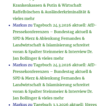
Krankenkassen & Putin & Wirtschaft
Raffelhüschen & Ausländerkriminalität &
vieles mehr
Markus
zu
Tagebuch 24.3.2026 aktuell: AfD-
Pressekonferenzen – Bundestag aktuell &
SPD & Merz & Ablenkung Fernandes &
Landwirtschaft & Islamisierung schreitet
voran & Spalter Steinmeier & Interview Dr.
Jan Bollinger & vieles mehr
Markus
zu
Tagebuch 24.3.2026 aktuell: AfD-
Pressekonferenzen – Bundestag aktuell &
SPD & Merz & Ablenkung Fernandes &
Landwirtschaft & Islamisierung schreitet
voran & Spalter Steinmeier & Interview Dr.
Jan Bollinger & vieles mehr
Markus
zu
Tagebuch 3.3.2026 aktuell: Jörges