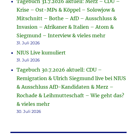
Tagebuch 31.7.2026 aktuell: Merz – CDU –
Krise – Ost-MPs & Köppel – Solowjow &
Mitschnitt – Bothe – AfD – Ausschluss &
Invasion – Afrikaner & Italien – Atom &
Siegmund – Interview & vieles mehr
31. Juli 2026
NIUS Live kumuliert
31. Juli 2026
Tagebuch 30.7.2026 aktuell: CDU –
Remigration & Ulrich Siegmund live bei NIUS
& Ausschluss AfD-Kandidaten & Merz –
Rochade & Leihmutteschaft – Wie geht das?
& vieles mehr
30. Juli 2026