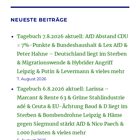
NEUESTE BEITRÄGE
Tagebuch 7.8.2026 aktuell: AfD Abstand CDU
= 7%-Punkte & Bundeshaushalt & Lex AfD &
Peter Hahne – Deutschland liegt im Sterben
& Migrationswende & Hybrider Angriff
Leipzig & Putin & Levermann & vieles mehr
7. August 2026
Tagebuch 6.8.2026 aktuell: Larissa –
Marcant & Rente 63 & Grüne Stahlindustrie
adé & Ceuta & EU-Ächtung Baud & D liegt im
Sterben & Bombendrohne Leipzig & Häme
gegen Siegmund stärkt AfD & Nico Paech &
1.000 Juristen & vieles mehr