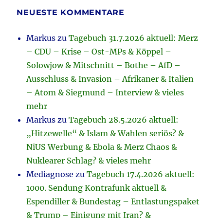
NEUESTE KOMMENTARE
Markus
zu
Tagebuch 31.7.2026 aktuell: Merz
– CDU – Krise – Ost-MPs & Köppel –
Solowjow & Mitschnitt – Bothe – AfD –
Ausschluss & Invasion – Afrikaner & Italien
– Atom & Siegmund – Interview & vieles
mehr
Markus
zu
Tagebuch 28.5.2026 aktuell:
„Hitzewelle“ & Islam & Wahlen seriös? &
NiUS Werbung & Ebola & Merz Chaos &
Nuklearer Schlag? & vieles mehr
Mediagnose
zu
Tagebuch 17.4.2026 aktuell:
1000. Sendung Kontrafunk aktuell &
Espendiller & Bundestag – Entlastungspaket
& Trump – Einigung mit Iran? &