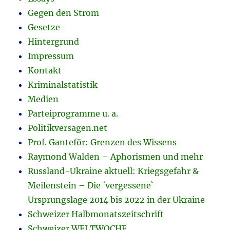
Gegen den Strom
Gesetze
Hintergrund
Impressum
Kontakt
Kriminalstatistik
Medien
Parteiprogramme u. a.
Politikversagen.net
Prof. Ganteför: Grenzen des Wissens
Raymond Walden – Aphorismen und mehr
Russland-Ukraine aktuell: Kriegsgefahr &
Meilenstein – Die ´vergessene`
Ursprungslage 2014 bis 2022 in der Ukraine
Schweizer Halbmonatszeitschrift
Schweizer WELTWOCHE