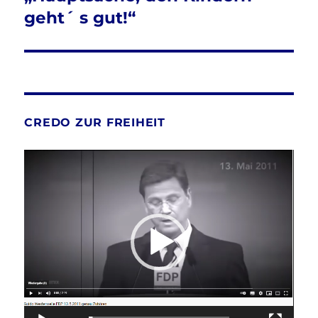
geht´ s gut!“
CREDO ZUR FREIHEIT
Video-
Player