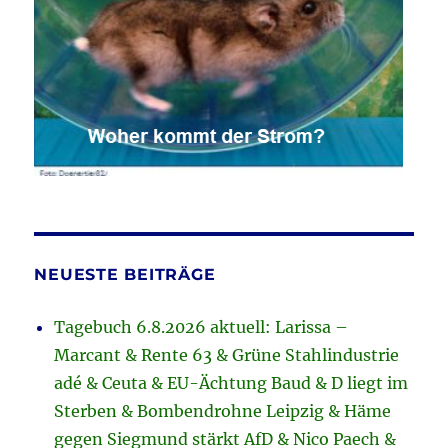
NEUESTE BEITRÄGE
Tagebuch 6.8.2026 aktuell: Larissa –
Marcant & Rente 63 & Grüne Stahlindustrie
adé & Ceuta & EU-Ächtung Baud & D liegt im
Sterben & Bombendrohne Leipzig & Häme
gegen Siegmund stärkt AfD & Nico Paech &