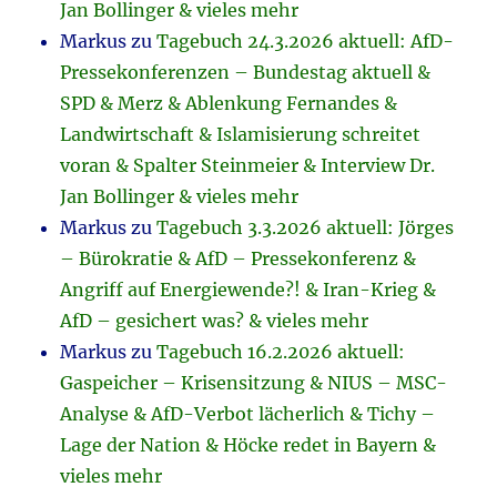
Jan Bollinger & vieles mehr
Markus
zu
Tagebuch 24.3.2026 aktuell: AfD-
Pressekonferenzen – Bundestag aktuell &
SPD & Merz & Ablenkung Fernandes &
Landwirtschaft & Islamisierung schreitet
voran & Spalter Steinmeier & Interview Dr.
Jan Bollinger & vieles mehr
Markus
zu
Tagebuch 3.3.2026 aktuell: Jörges
– Bürokratie & AfD – Pressekonferenz &
Angriff auf Energiewende?! & Iran-Krieg &
AfD – gesichert was? & vieles mehr
Markus
zu
Tagebuch 16.2.2026 aktuell:
Gaspeicher – Krisensitzung & NIUS – MSC-
Analyse & AfD-Verbot lächerlich & Tichy –
Lage der Nation & Höcke redet in Bayern &
vieles mehr