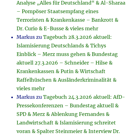
Analyse „Alles für Deutschland“ & Al-Sharaa
– Pompöser Staatsempfang eines
Terroristen & Krankenkasse – Bankrott &
Dr. Curio & E-Busse & vieles mehr
Markus
zu
Tagebuch 28.3.2026 aktuell:
Islamisierung Deutschlands & Tichys
Einblick – Merz muss gehen & Bundestag
aktuell 27.3.2026 – Schneider – Hilse &
Krankenkassen & Putin & Wirtschaft
Raffelhüschen & Ausländerkriminalität &
vieles mehr
Markus
zu
Tagebuch 24.3.2026 aktuell: AfD-
Pressekonferenzen – Bundestag aktuell &
SPD & Merz & Ablenkung Fernandes &
Landwirtschaft & Islamisierung schreitet
voran & Spalter Steinmeier & Interview Dr.