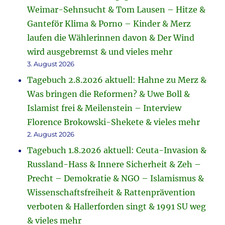
Weimar-Sehnsucht & Tom Lausen – Hitze &
Ganteför Klima & Porno – Kinder & Merz
laufen die Wählerinnen davon & Der Wind
wird ausgebremst & und vieles mehr
3. August 2026
Tagebuch 2.8.2026 aktuell: Hahne zu Merz &
Was bringen die Reformen? & Uwe Boll &
Islamist frei & Meilenstein – Interview
Florence Brokowski-Shekete & vieles mehr
2. August 2026
Tagebuch 1.8.2026 aktuell: Ceuta-Invasion &
Russland-Hass & Innere Sicherheit & Zeh –
Precht – Demokratie & NGO – Islamismus &
Wissenschaftsfreiheit & Rattenprävention
verboten & Hallerforden singt & 1991 SU weg
& vieles mehr