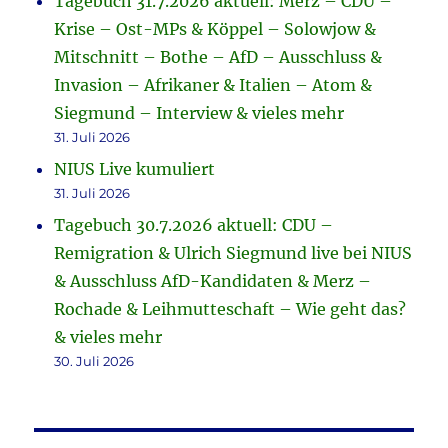
Tagebuch 31.7.2026 aktuell: Merz – CDU –
Krise – Ost-MPs & Köppel – Solowjow &
Mitschnitt – Bothe – AfD – Ausschluss &
Invasion – Afrikaner & Italien – Atom &
Siegmund – Interview & vieles mehr
31. Juli 2026
NIUS Live kumuliert
31. Juli 2026
Tagebuch 30.7.2026 aktuell: CDU –
Remigration & Ulrich Siegmund live bei NIUS
& Ausschluss AfD-Kandidaten & Merz –
Rochade & Leihmutteschaft – Wie geht das?
& vieles mehr
30. Juli 2026