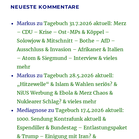
NEUESTE KOMMENTARE
Markus
zu
Tagebuch 31.7.2026 aktuell: Merz
– CDU – Krise – Ost-MPs & Köppel –
Solowjow & Mitschnitt – Bothe – AfD –
Ausschluss & Invasion – Afrikaner & Italien
– Atom & Siegmund – Interview & vieles
mehr
Markus
zu
Tagebuch 28.5.2026 aktuell:
„Hitzewelle“ & Islam & Wahlen seriös? &
NiUS Werbung & Ebola & Merz Chaos &
Nuklearer Schlag? & vieles mehr
Mediagnose
zu
Tagebuch 17.4.2026 aktuell:
1000. Sendung Kontrafunk aktuell &
Espendiller & Bundestag – Entlastungspaket
& Trump – Einigung mit Iran? &