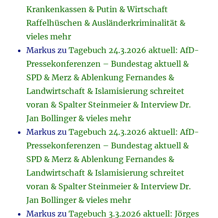
Krankenkassen & Putin & Wirtschaft
Raffelhüschen & Ausländerkriminalität &
vieles mehr
Markus
zu
Tagebuch 24.3.2026 aktuell: AfD-
Pressekonferenzen – Bundestag aktuell &
SPD & Merz & Ablenkung Fernandes &
Landwirtschaft & Islamisierung schreitet
voran & Spalter Steinmeier & Interview Dr.
Jan Bollinger & vieles mehr
Markus
zu
Tagebuch 24.3.2026 aktuell: AfD-
Pressekonferenzen – Bundestag aktuell &
SPD & Merz & Ablenkung Fernandes &
Landwirtschaft & Islamisierung schreitet
voran & Spalter Steinmeier & Interview Dr.
Jan Bollinger & vieles mehr
Markus
zu
Tagebuch 3.3.2026 aktuell: Jörges