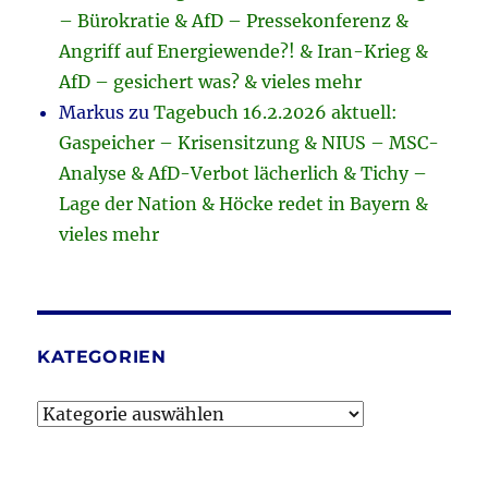
– Bürokratie & AfD – Pressekonferenz &
Angriff auf Energiewende?! & Iran-Krieg &
AfD – gesichert was? & vieles mehr
Markus
zu
Tagebuch 16.2.2026 aktuell:
Gaspeicher – Krisensitzung & NIUS – MSC-
Analyse & AfD-Verbot lächerlich & Tichy –
Lage der Nation & Höcke redet in Bayern &
vieles mehr
KATEGORIEN
Kategorien