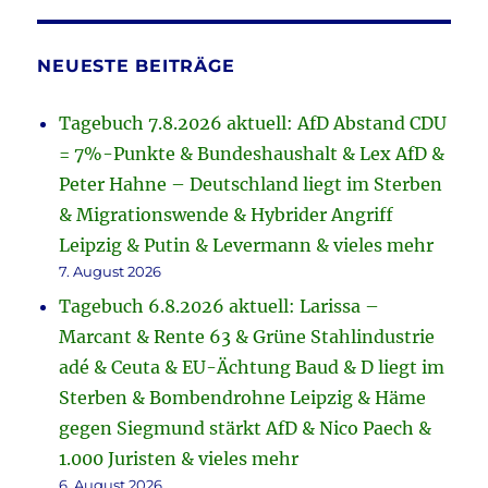
NEUESTE BEITRÄGE
Tagebuch 7.8.2026 aktuell: AfD Abstand CDU
= 7%-Punkte & Bundeshaushalt & Lex AfD &
Peter Hahne – Deutschland liegt im Sterben
& Migrationswende & Hybrider Angriff
Leipzig & Putin & Levermann & vieles mehr
7. August 2026
Tagebuch 6.8.2026 aktuell: Larissa –
Marcant & Rente 63 & Grüne Stahlindustrie
adé & Ceuta & EU-Ächtung Baud & D liegt im
Sterben & Bombendrohne Leipzig & Häme
gegen Siegmund stärkt AfD & Nico Paech &
1.000 Juristen & vieles mehr
6. August 2026