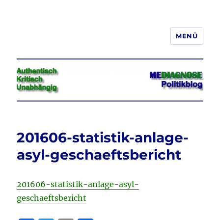
MENÜ
Jeder hat das Recht, seine
Meinung in Wort, Schrift und Bild
frei zu äußern und zu verbreiten
201606-statistik-anlage-
asyl-geschaeftsbericht
201606-statistik-anlage-asyl-
geschaeftsbericht