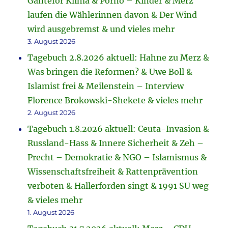
Ganteför Klima & Porno – Kinder & Merz
laufen die Wählerinnen davon & Der Wind
wird ausgebremst & und vieles mehr
3. August 2026
Tagebuch 2.8.2026 aktuell: Hahne zu Merz &
Was bringen die Reformen? & Uwe Boll &
Islamist frei & Meilenstein – Interview
Florence Brokowski-Shekete & vieles mehr
2. August 2026
Tagebuch 1.8.2026 aktuell: Ceuta-Invasion &
Russland-Hass & Innere Sicherheit & Zeh –
Precht – Demokratie & NGO – Islamismus &
Wissenschaftsfreiheit & Rattenprävention
verboten & Hallerforden singt & 1991 SU weg
& vieles mehr
1. August 2026