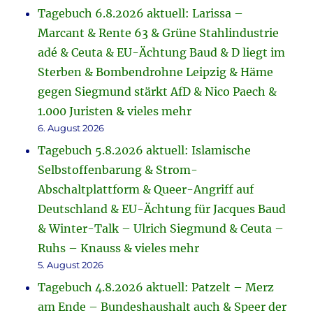
Tagebuch 6.8.2026 aktuell: Larissa –
Marcant & Rente 63 & Grüne Stahlindustrie
adé & Ceuta & EU-Ächtung Baud & D liegt im
Sterben & Bombendrohne Leipzig & Häme
gegen Siegmund stärkt AfD & Nico Paech &
1.000 Juristen & vieles mehr
6. August 2026
Tagebuch 5.8.2026 aktuell: Islamische
Selbstoffenbarung & Strom-
Abschaltplattform & Queer-Angriff auf
Deutschland & EU-Ächtung für Jacques Baud
& Winter-Talk – Ulrich Siegmund & Ceuta –
Ruhs – Knauss & vieles mehr
5. August 2026
Tagebuch 4.8.2026 aktuell: Patzelt – Merz
am Ende – Bundeshaushalt auch & Speer der