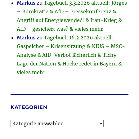
Markus
zu
Tagebuch 3.3.2026 aktuell: Jörges
– Bürokratie & AfD – Pressekonferenz &
Angriff auf Energiewende?! & Iran-Krieg &
AfD – gesichert was? & vieles mehr
Markus
zu
Tagebuch 16.2.2026 aktuell:
Gaspeicher – Krisensitzung & NIUS – MSC-
Analyse & AfD-Verbot lächerlich & Tichy –
Lage der Nation & Höcke redet in Bayern &
vieles mehr
KATEGORIEN
Kategorien