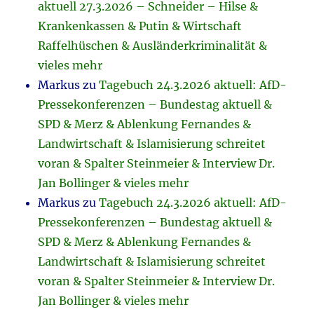
aktuell 27.3.2026 – Schneider – Hilse &
Krankenkassen & Putin & Wirtschaft
Raffelhüschen & Ausländerkriminalität &
vieles mehr
Markus
zu
Tagebuch 24.3.2026 aktuell: AfD-
Pressekonferenzen – Bundestag aktuell &
SPD & Merz & Ablenkung Fernandes &
Landwirtschaft & Islamisierung schreitet
voran & Spalter Steinmeier & Interview Dr.
Jan Bollinger & vieles mehr
Markus
zu
Tagebuch 24.3.2026 aktuell: AfD-
Pressekonferenzen – Bundestag aktuell &
SPD & Merz & Ablenkung Fernandes &
Landwirtschaft & Islamisierung schreitet
voran & Spalter Steinmeier & Interview Dr.
Jan Bollinger & vieles mehr