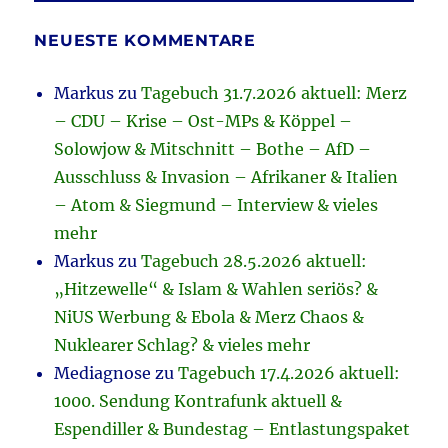
NEUESTE KOMMENTARE
Markus
zu
Tagebuch 31.7.2026 aktuell: Merz
– CDU – Krise – Ost-MPs & Köppel –
Solowjow & Mitschnitt – Bothe – AfD –
Ausschluss & Invasion – Afrikaner & Italien
– Atom & Siegmund – Interview & vieles
mehr
Markus
zu
Tagebuch 28.5.2026 aktuell:
„Hitzewelle“ & Islam & Wahlen seriös? &
NiUS Werbung & Ebola & Merz Chaos &
Nuklearer Schlag? & vieles mehr
Mediagnose
zu
Tagebuch 17.4.2026 aktuell:
1000. Sendung Kontrafunk aktuell &
Espendiller & Bundestag – Entlastungspaket