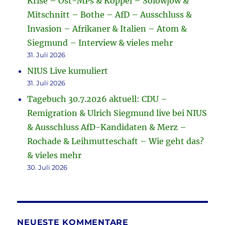
Krise – Ost-MPs & Köppel – Solowjow &
Mitschnitt – Bothe – AfD – Ausschluss &
Invasion – Afrikaner & Italien – Atom &
Siegmund – Interview & vieles mehr
31. Juli 2026
NIUS Live kumuliert
31. Juli 2026
Tagebuch 30.7.2026 aktuell: CDU –
Remigration & Ulrich Siegmund live bei NIUS
& Ausschluss AfD-Kandidaten & Merz –
Rochade & Leihmutteschaft – Wie geht das?
& vieles mehr
30. Juli 2026
NEUESTE KOMMENTARE