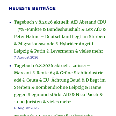
NEUESTE BEITRÄGE
Tagebuch 7.8.2026 aktuell: AfD Abstand CDU
= 7%-Punkte & Bundeshaushalt & Lex AfD &
Peter Hahne – Deutschland liegt im Sterben
& Migrationswende & Hybrider Angriff
Leipzig & Putin & Levermann & vieles mehr
7. August 2026
Tagebuch 6.8.2026 aktuell: Larissa –
Marcant & Rente 63 & Grüne Stahlindustrie
adé & Ceuta & EU-Ächtung Baud & D liegt im
Sterben & Bombendrohne Leipzig & Häme
gegen Siegmund stärkt AfD & Nico Paech &
1.000 Juristen & vieles mehr
6. August 2026