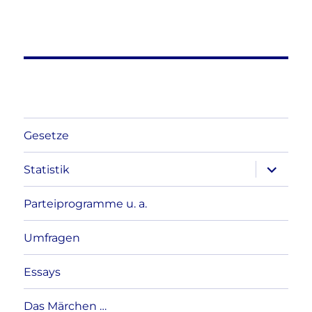
Gesetze
Unterme
Statistik
anzeigen
Parteiprogramme u. a.
Umfragen
Essays
Das Märchen …