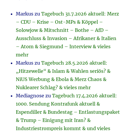
Markus
zu
Tagebuch 31.7.2026 aktuell: Merz
– CDU – Krise – Ost-MPs & Köppel –
Solowjow & Mitschnitt – Bothe – AfD –
Ausschluss & Invasion – Afrikaner & Italien
– Atom & Siegmund – Interview & vieles
mehr
Markus
zu
Tagebuch 28.5.2026 aktuell:
„Hitzewelle“ & Islam & Wahlen seriös? &
NiUS Werbung & Ebola & Merz Chaos &
Nuklearer Schlag? & vieles mehr
Mediagnose
zu
Tagebuch 17.4.2026 aktuell:
1000. Sendung Kontrafunk aktuell &
Espendiller & Bundestag – Entlastungspaket
& Trump – Einigung mit Iran? &
Industriestrompreis kommt & und vieles