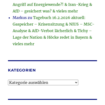
Angriff auf Energiewende?! & Iran-Krieg &
AfD – gesichert was? & vieles mehr
Markus
zu
Tagebuch 16.2.2026 aktuell:
Gaspeicher – Krisensitzung & NIUS – MSC-
Analyse & AfD-Verbot lächerlich & Tichy –
Lage der Nation & Höcke redet in Bayern &
vieles mehr
KATEGORIEN
Kategorien