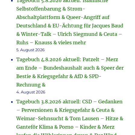
Tagebuch 5.8.2026 aktuell: Islamische
Selbstoffenbarung & Strom-
Abschaltplattform & Queer-Angriff auf
Deutschland & EU-Ächtung für Jacques Baud
& Winter-Talk – Ulrich Siegmund & Ceuta –
Ruhs – Knauss & vieles mehr
5. August 2026
Tagebuch 4.8.2026 aktuell: Patzelt – Merz
am Ende – Bundeshaushalt auch & Speer der
Bestie & Kriegsgefahr & AfD & SPD-
Rechnung &
4. August 2026
Tagebuch 3.8.2026 aktuell: CSD – Gedanken
– Perversionen & Kriegsgefahr & Ceuta &
Weimar-Sehnsucht & Tom Lausen – Hitze &
Ganteför Klima & Porno – Kinder & Merz