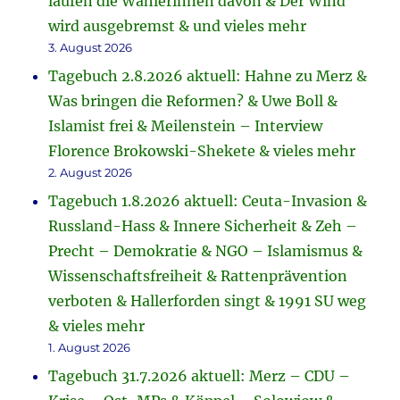
laufen die Wählerinnen davon & Der Wind
wird ausgebremst & und vieles mehr
3. August 2026
Tagebuch 2.8.2026 aktuell: Hahne zu Merz &
Was bringen die Reformen? & Uwe Boll &
Islamist frei & Meilenstein – Interview
Florence Brokowski-Shekete & vieles mehr
2. August 2026
Tagebuch 1.8.2026 aktuell: Ceuta-Invasion &
Russland-Hass & Innere Sicherheit & Zeh –
Precht – Demokratie & NGO – Islamismus &
Wissenschaftsfreiheit & Rattenprävention
verboten & Hallerforden singt & 1991 SU weg
& vieles mehr
1. August 2026
Tagebuch 31.7.2026 aktuell: Merz – CDU –