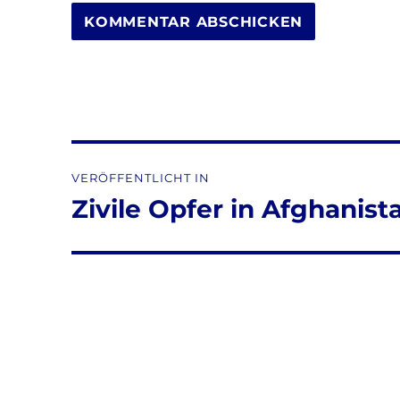
Beitragsnavigation
VERÖFFENTLICHT IN
Zivile Opfer in Afghanist