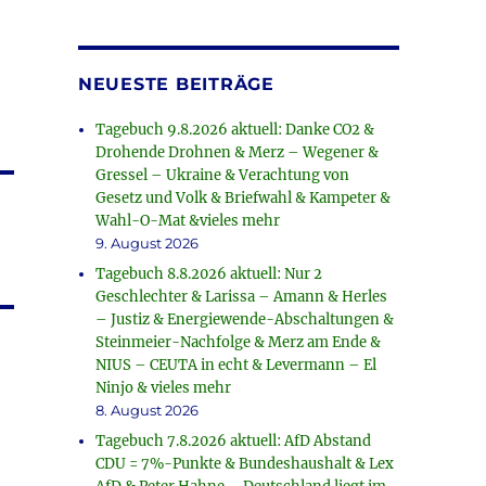
NEUESTE BEITRÄGE
Tagebuch 9.8.2026 aktuell: Danke CO2 &
Drohende Drohnen & Merz – Wegener &
Gressel – Ukraine & Verachtung von
Gesetz und Volk & Briefwahl & Kampeter &
Wahl-O-Mat &vieles mehr
9. August 2026
Tagebuch 8.8.2026 aktuell: Nur 2
Geschlechter & Larissa – Amann & Herles
– Justiz & Energiewende-Abschaltungen &
Steinmeier-Nachfolge & Merz am Ende &
NIUS – CEUTA in echt & Levermann – El
Ninjo & vieles mehr
8. August 2026
Tagebuch 7.8.2026 aktuell: AfD Abstand
CDU = 7%-Punkte & Bundeshaushalt & Lex