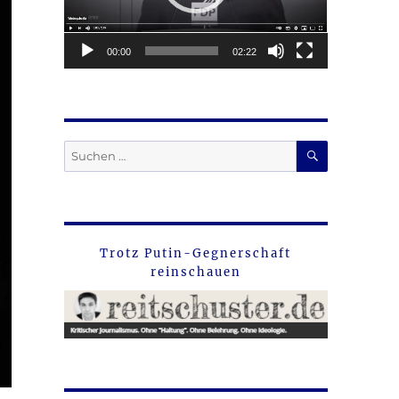
00:00
02:22
SUCHEN
Suche
nach:
Trotz Putin-Gegnerschaft
reinschauen