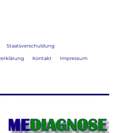
 Bild frei zu äußern und zu
Staatsverschuldung
erklärung
Kontakt
Impressum