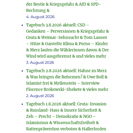
der Bestie & Kriegsgefahr & AfD & SPD-
Rechnung &
4. August 2026
Tagebuch 3.8.2026 aktuell: CSD –
Gedanken – Perversionen & Kriegsgefahr &
Ceuta & Weimar-Sehnsucht & Tom Lausen
– Hitze & Ganteför Klima & Porno – Kinder
& Merz laufen die Wählerinnen davon & Der
Wind wird ausgebremst & und vieles mehr
3. August 2026
Tagebuch 2.8.2026 aktuell: Hahne zu Merz
& Was bringen die Reformen? & Uwe Boll &
Islamist frei & Meilenstein – Interview
Florence Brokowski-Shekete & vieles mehr
2. August 2026
Tagebuch 1.8.2026 aktuell: Ceuta-Invasion
& Russland-Hass & Innere Sicherheit &
Zeh – Precht – Demokratie & NGO –
Islamismus & Wissenschaftsfreiheit &
Rattenprävention verboten & Hallerforden