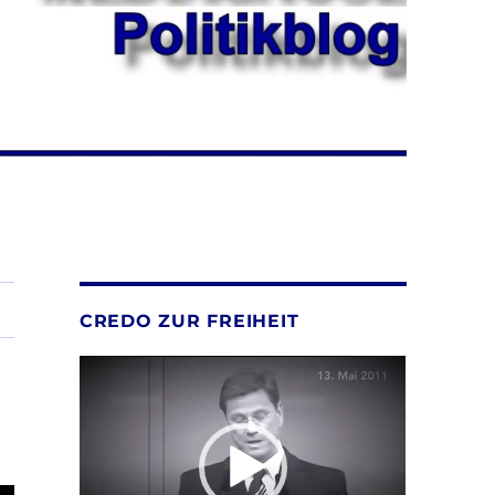
CREDO ZUR FREIHEIT
Video-
Player