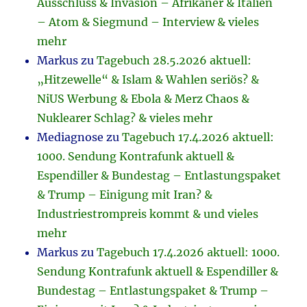
Ausschluss & Invasion – Afrikaner & Italien
– Atom & Siegmund – Interview & vieles
mehr
Markus
zu
Tagebuch 28.5.2026 aktuell:
„Hitzewelle“ & Islam & Wahlen seriös? &
NiUS Werbung & Ebola & Merz Chaos &
Nuklearer Schlag? & vieles mehr
Mediagnose
zu
Tagebuch 17.4.2026 aktuell:
1000. Sendung Kontrafunk aktuell &
Espendiller & Bundestag – Entlastungspaket
& Trump – Einigung mit Iran? &
Industriestrompreis kommt & und vieles
mehr
Markus
zu
Tagebuch 17.4.2026 aktuell: 1000.
Sendung Kontrafunk aktuell & Espendiller &
Bundestag – Entlastungspaket & Trump –