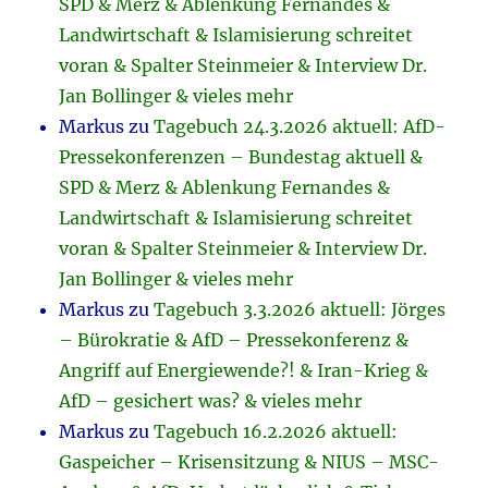
SPD & Merz & Ablenkung Fernandes &
Landwirtschaft & Islamisierung schreitet
voran & Spalter Steinmeier & Interview Dr.
Jan Bollinger & vieles mehr
Markus
zu
Tagebuch 24.3.2026 aktuell: AfD-
Pressekonferenzen – Bundestag aktuell &
SPD & Merz & Ablenkung Fernandes &
Landwirtschaft & Islamisierung schreitet
voran & Spalter Steinmeier & Interview Dr.
Jan Bollinger & vieles mehr
Markus
zu
Tagebuch 3.3.2026 aktuell: Jörges
– Bürokratie & AfD – Pressekonferenz &
Angriff auf Energiewende?! & Iran-Krieg &
AfD – gesichert was? & vieles mehr
Markus
zu
Tagebuch 16.2.2026 aktuell:
Gaspeicher – Krisensitzung & NIUS – MSC-