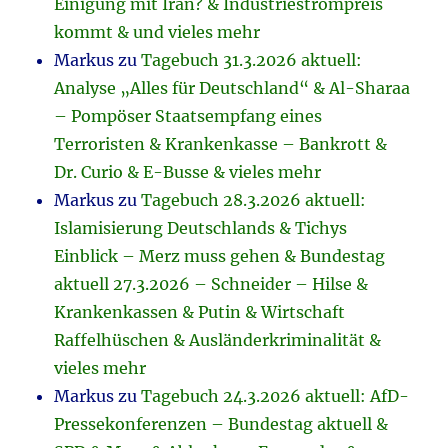
Einigung mit Iran? & Industriestrompreis
kommt & und vieles mehr
Markus
zu
Tagebuch 31.3.2026 aktuell:
Analyse „Alles für Deutschland“ & Al-Sharaa
– Pompöser Staatsempfang eines
Terroristen & Krankenkasse – Bankrott &
Dr. Curio & E-Busse & vieles mehr
Markus
zu
Tagebuch 28.3.2026 aktuell:
Islamisierung Deutschlands & Tichys
Einblick – Merz muss gehen & Bundestag
aktuell 27.3.2026 – Schneider – Hilse &
Krankenkassen & Putin & Wirtschaft
Raffelhüschen & Ausländerkriminalität &
vieles mehr
Markus
zu
Tagebuch 24.3.2026 aktuell: AfD-
Pressekonferenzen – Bundestag aktuell &