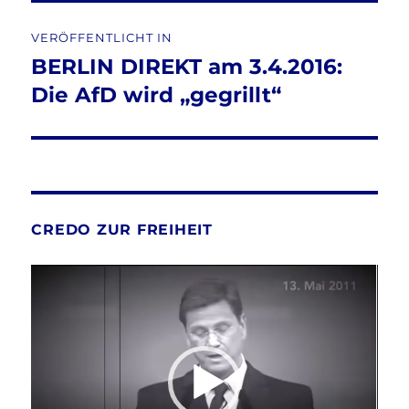
Beitragsnavigation
VERÖFFENTLICHT IN
BERLIN DIREKT am 3.4.2016:
Die AfD wird „gegrillt“
CREDO ZUR FREIHEIT
Video-
Player