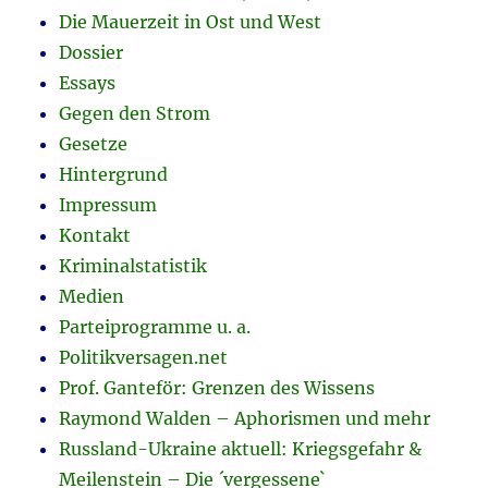
Die Mauerzeit in Ost und West
Dossier
Essays
Gegen den Strom
Gesetze
Hintergrund
Impressum
Kontakt
Kriminalstatistik
Medien
Parteiprogramme u. a.
Politikversagen.net
Prof. Ganteför: Grenzen des Wissens
Raymond Walden – Aphorismen und mehr
Russland-Ukraine aktuell: Kriegsgefahr &
Meilenstein – Die ´vergessene`