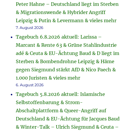
Peter Hahne – Deutschland liegt im Sterben
& Migrationswende & Hybrider Angriff
Leipzig & Putin & Levermann & vieles mehr
7. August 2026
Tagebuch 6.8.2026 aktuell: Larissa –
Marcant & Rente 63 & Grüne Stahlindustrie
adé & Ceuta & EU-Ächtung Baud & D liegt im
Sterben & Bombendrohne Leipzig & Häme
gegen Siegmund stärkt AfD & Nico Paech &
1.000 Juristen & vieles mehr
6. August 2026
Tagebuch 5.8.2026 aktuell: Islamische
Selbstoffenbarung & Strom-
Abschaltplattform & Queer-Angriff auf
Deutschland & EU-Ächtung für Jacques Baud
& Winter-Talk – Ulrich Siegmund & Ceuta –