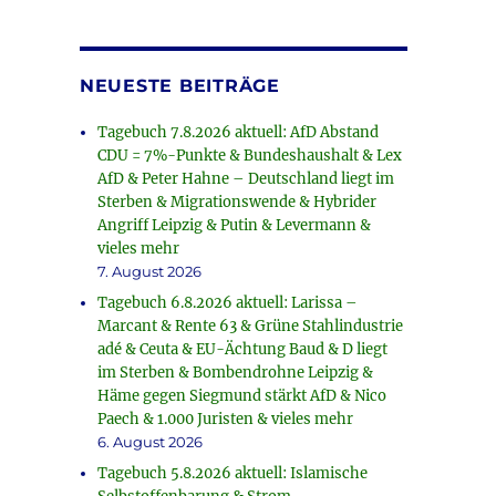
NEUESTE BEITRÄGE
Tagebuch 7.8.2026 aktuell: AfD Abstand
CDU = 7%-Punkte & Bundeshaushalt & Lex
AfD & Peter Hahne – Deutschland liegt im
Sterben & Migrationswende & Hybrider
Angriff Leipzig & Putin & Levermann &
vieles mehr
7. August 2026
Tagebuch 6.8.2026 aktuell: Larissa –
Marcant & Rente 63 & Grüne Stahlindustrie
adé & Ceuta & EU-Ächtung Baud & D liegt
im Sterben & Bombendrohne Leipzig &
Häme gegen Siegmund stärkt AfD & Nico
Paech & 1.000 Juristen & vieles mehr
6. August 2026
Tagebuch 5.8.2026 aktuell: Islamische