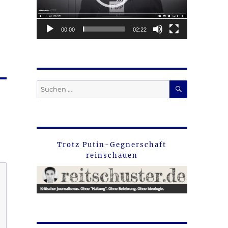
00:00
02:22
SUCHEN
Suche
nach:
Trotz Putin-Gegnerschaft
reinschauen