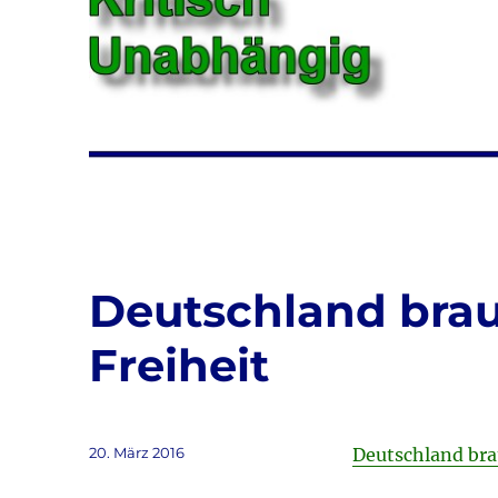
Deutschland bra
Freiheit
Veröffentlicht
20. März 2016
Deutschland bra
am