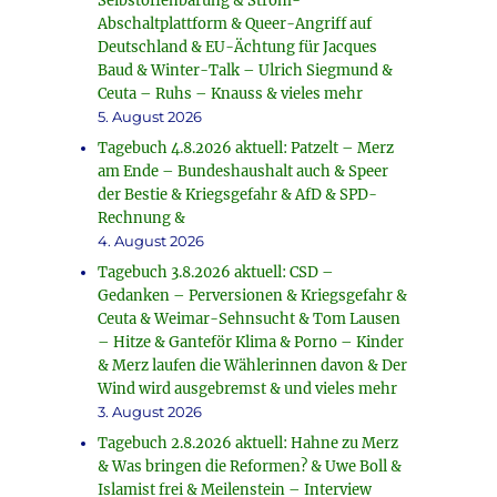
Selbstoffenbarung & Strom-
Abschaltplattform & Queer-Angriff auf
Deutschland & EU-Ächtung für Jacques
Baud & Winter-Talk – Ulrich Siegmund &
Ceuta – Ruhs – Knauss & vieles mehr
5. August 2026
Tagebuch 4.8.2026 aktuell: Patzelt – Merz
am Ende – Bundeshaushalt auch & Speer
der Bestie & Kriegsgefahr & AfD & SPD-
Rechnung &
4. August 2026
Tagebuch 3.8.2026 aktuell: CSD –
Gedanken – Perversionen & Kriegsgefahr &
Ceuta & Weimar-Sehnsucht & Tom Lausen
– Hitze & Ganteför Klima & Porno – Kinder
& Merz laufen die Wählerinnen davon & Der
Wind wird ausgebremst & und vieles mehr
3. August 2026
Tagebuch 2.8.2026 aktuell: Hahne zu Merz
& Was bringen die Reformen? & Uwe Boll &
Islamist frei & Meilenstein – Interview