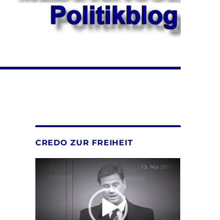
CREDO ZUR FREIHEIT
Video-
Player