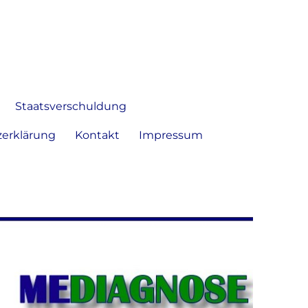
 Bild frei zu äußern und zu
Staatsverschuldung
erklärung
Kontakt
Impressum