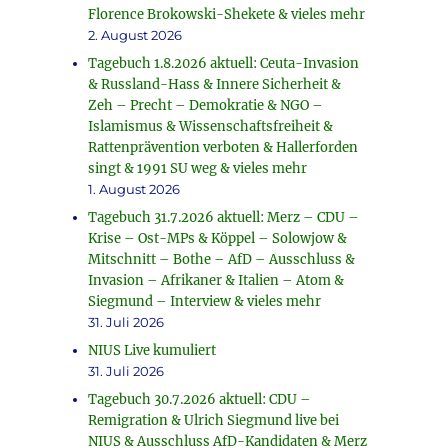
Florence Brokowski-Shekete & vieles mehr
2. August 2026
Tagebuch 1.8.2026 aktuell: Ceuta-Invasion
& Russland-Hass & Innere Sicherheit &
Zeh – Precht – Demokratie & NGO –
Islamismus & Wissenschaftsfreiheit &
Rattenprävention verboten & Hallerforden
singt & 1991 SU weg & vieles mehr
1. August 2026
Tagebuch 31.7.2026 aktuell: Merz – CDU –
Krise – Ost-MPs & Köppel – Solowjow &
Mitschnitt – Bothe – AfD – Ausschluss &
Invasion – Afrikaner & Italien – Atom &
Siegmund – Interview & vieles mehr
31. Juli 2026
NIUS Live kumuliert
31. Juli 2026
Tagebuch 30.7.2026 aktuell: CDU –
Remigration & Ulrich Siegmund live bei
NIUS & Ausschluss AfD-Kandidaten & Merz