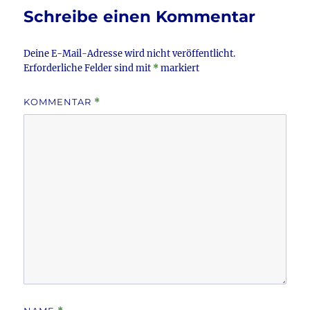
o
Schreibe einen Kommentar
o
k
Deine E-Mail-Adresse wird nicht veröffentlicht.
Erforderliche Felder sind mit
*
markiert
KOMMENTAR
*