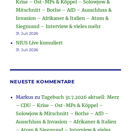
Krise – Ost-MPs & Köppel – Solowjow &
Mitschnitt – Bothe – AfD – Ausschluss &
Invasion – Afrikaner & Italien – Atom &
Siegmund – Interview & vieles mehr
31. Juli 2026
NIUS Live kumuliert
31. Juli 2026
NEUESTE KOMMENTARE
Markus
zu
Tagebuch 31.7.2026 aktuell: Merz
– CDU – Krise – Ost-MPs & Köppel –
Solowjow & Mitschnitt – Bothe – AfD –
Ausschluss & Invasion – Afrikaner & Italien
– Atom & Siegmund – Interview & vieles