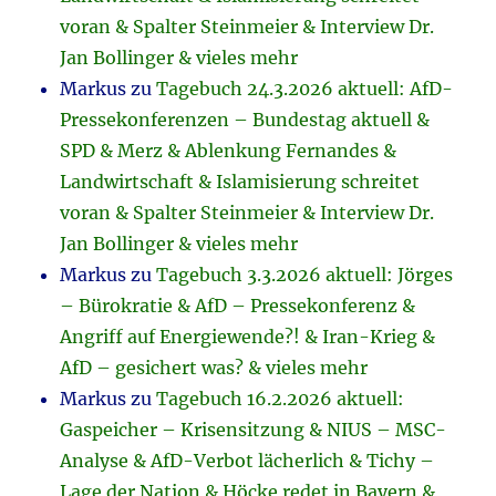
voran & Spalter Steinmeier & Interview Dr.
Jan Bollinger & vieles mehr
Markus
zu
Tagebuch 24.3.2026 aktuell: AfD-
Pressekonferenzen – Bundestag aktuell &
SPD & Merz & Ablenkung Fernandes &
Landwirtschaft & Islamisierung schreitet
voran & Spalter Steinmeier & Interview Dr.
Jan Bollinger & vieles mehr
Markus
zu
Tagebuch 3.3.2026 aktuell: Jörges
– Bürokratie & AfD – Pressekonferenz &
Angriff auf Energiewende?! & Iran-Krieg &
AfD – gesichert was? & vieles mehr
Markus
zu
Tagebuch 16.2.2026 aktuell:
Gaspeicher – Krisensitzung & NIUS – MSC-
Analyse & AfD-Verbot lächerlich & Tichy –
Lage der Nation & Höcke redet in Bayern &