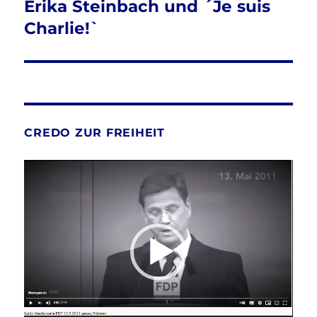
Erika Steinbach und ´Je suis
Charlie!`
CREDO ZUR FREIHEIT
Video-
Player