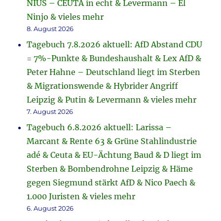
NIUS – CEUTA in echt & Levermann – El
Ninjo & vieles mehr
8. August 2026
Tagebuch 7.8.2026 aktuell: AfD Abstand CDU
= 7%-Punkte & Bundeshaushalt & Lex AfD &
Peter Hahne – Deutschland liegt im Sterben
& Migrationswende & Hybrider Angriff
Leipzig & Putin & Levermann & vieles mehr
7. August 2026
Tagebuch 6.8.2026 aktuell: Larissa –
Marcant & Rente 63 & Grüne Stahlindustrie
adé & Ceuta & EU-Ächtung Baud & D liegt im
Sterben & Bombendrohne Leipzig & Häme
gegen Siegmund stärkt AfD & Nico Paech &
1.000 Juristen & vieles mehr
6. August 2026