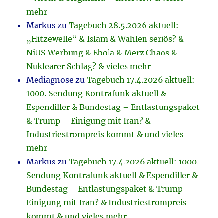
mehr
Markus
zu
Tagebuch 28.5.2026 aktuell:
„Hitzewelle“ & Islam & Wahlen seriös? &
NiUS Werbung & Ebola & Merz Chaos &
Nuklearer Schlag? & vieles mehr
Mediagnose
zu
Tagebuch 17.4.2026 aktuell:
1000. Sendung Kontrafunk aktuell &
Espendiller & Bundestag – Entlastungspaket
& Trump – Einigung mit Iran? &
Industriestrompreis kommt & und vieles
mehr
Markus
zu
Tagebuch 17.4.2026 aktuell: 1000.
Sendung Kontrafunk aktuell & Espendiller &
Bundestag – Entlastungspaket & Trump –
Einigung mit Iran? & Industriestrompreis
kommt & und vieles mehr