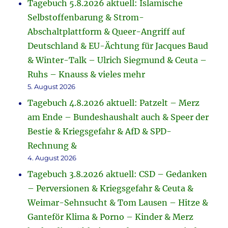
Tagebuch 5.8.2026 aktuell: Islamische
Selbstoffenbarung & Strom-
Abschaltplattform & Queer-Angriff auf
Deutschland & EU-Ächtung für Jacques Baud
& Winter-Talk – Ulrich Siegmund & Ceuta –
Ruhs – Knauss & vieles mehr
5. August 2026
Tagebuch 4.8.2026 aktuell: Patzelt – Merz
am Ende – Bundeshaushalt auch & Speer der
Bestie & Kriegsgefahr & AfD & SPD-
Rechnung &
4. August 2026
Tagebuch 3.8.2026 aktuell: CSD – Gedanken
– Perversionen & Kriegsgefahr & Ceuta &
Weimar-Sehnsucht & Tom Lausen – Hitze &
Ganteför Klima & Porno – Kinder & Merz