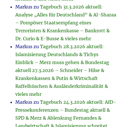
Markus
zu
Tagebuch 31.3.2026 aktuell:
Analyse „Alles für Deutschland“ & Al-Sharaa
– Pompöser Staatsempfang eines
Terroristen & Krankenkasse – Bankrott &
Dr. Curio & E-Busse & vieles mehr
Markus
zu
Tagebuch 28.3.2026 aktuell:
Islamisierung Deutschlands & Tichys
Einblick – Merz muss gehen & Bundestag
aktuell 27.3.2026 – Schneider – Hilse &
Krankenkassen & Putin & Wirtschaft
Raffelhüschen & Ausländerkriminalität &
vieles mehr
Markus
zu
Tagebuch 24.3.2026 aktuell: AfD-
Pressekonferenzen – Bundestag aktuell &
SPD & Merz & Ablenkung Fernandes &
Landwirtschaft & Islamisierung schreitet