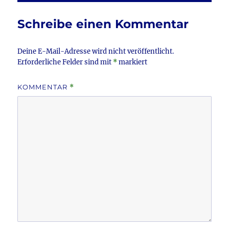
b
r
o
Schreibe einen Kommentar
o
k
Deine E-Mail-Adresse wird nicht veröffentlicht.
Erforderliche Felder sind mit
*
markiert
KOMMENTAR
*