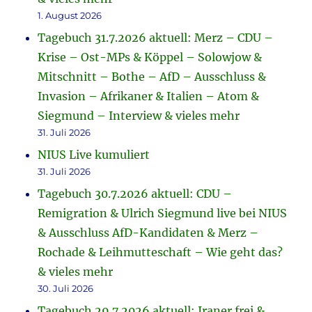
1. August 2026
Tagebuch 31.7.2026 aktuell: Merz – CDU –
Krise – Ost-MPs & Köppel – Solowjow &
Mitschnitt – Bothe – AfD – Ausschluss &
Invasion – Afrikaner & Italien – Atom &
Siegmund – Interview & vieles mehr
31. Juli 2026
NIUS Live kumuliert
31. Juli 2026
Tagebuch 30.7.2026 aktuell: CDU –
Remigration & Ulrich Siegmund live bei NIUS
& Ausschluss AfD-Kandidaten & Merz –
Rochade & Leihmutteschaft – Wie geht das?
& vieles mehr
30. Juli 2026
Tagebuch 29.7.2026 aktuell: Iraner frei &