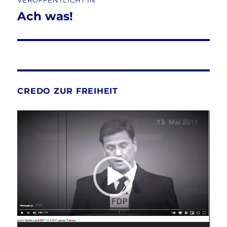
VERÖFFENTLICHT IN
Ach was!
CREDO ZUR FREIHEIT
Video-
Player