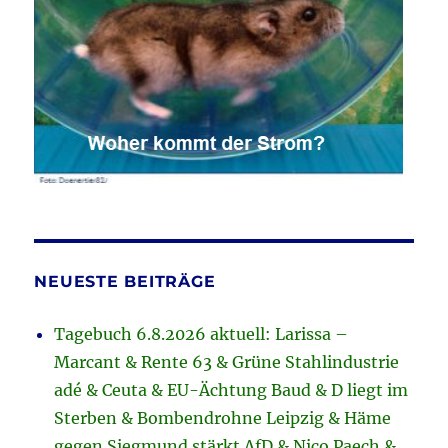
NEUESTE BEITRÄGE
Tagebuch 6.8.2026 aktuell: Larissa –
Marcant & Rente 63 & Grüne Stahlindustrie
adé & Ceuta & EU-Ächtung Baud & D liegt im
Sterben & Bombendrohne Leipzig & Häme
gegen Siegmund stärkt AfD & Nico Paech &