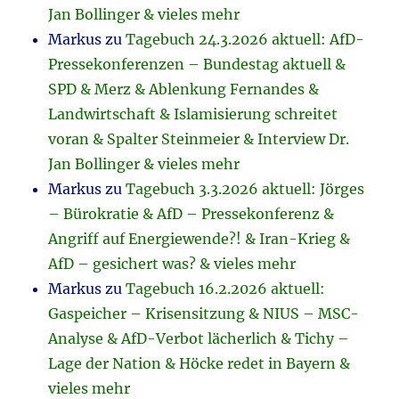
Jan Bollinger & vieles mehr
Markus
zu
Tagebuch 24.3.2026 aktuell: AfD-
Pressekonferenzen – Bundestag aktuell &
SPD & Merz & Ablenkung Fernandes &
Landwirtschaft & Islamisierung schreitet
voran & Spalter Steinmeier & Interview Dr.
Jan Bollinger & vieles mehr
Markus
zu
Tagebuch 3.3.2026 aktuell: Jörges
– Bürokratie & AfD – Pressekonferenz &
Angriff auf Energiewende?! & Iran-Krieg &
AfD – gesichert was? & vieles mehr
Markus
zu
Tagebuch 16.2.2026 aktuell:
Gaspeicher – Krisensitzung & NIUS – MSC-
Analyse & AfD-Verbot lächerlich & Tichy –
Lage der Nation & Höcke redet in Bayern &
vieles mehr