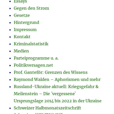
Essays
Gegen den Strom
Gesetze
Hintergrund
Impressum
Kontakt
Kriminalstatistik
Medien
Parteiprogramme u. a.
Politikversagen.net
Prof. Ganteför: Grenzen des Wissens
Raymond Walden – Aphorismen und mehr
Russland-Ukraine aktuell: Kriegsgefahr &
Meilenstein – Die ´vergessene`
Ursprungslage 2014 bis 2022 in der Ukraine
Schweizer Halbmonatszeitschrift