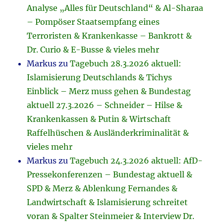
Analyse „Alles für Deutschland“ & Al-Sharaa
– Pompöser Staatsempfang eines
Terroristen & Krankenkasse – Bankrott &
Dr. Curio & E-Busse & vieles mehr
Markus
zu
Tagebuch 28.3.2026 aktuell:
Islamisierung Deutschlands & Tichys
Einblick – Merz muss gehen & Bundestag
aktuell 27.3.2026 – Schneider – Hilse &
Krankenkassen & Putin & Wirtschaft
Raffelhüschen & Ausländerkriminalität &
vieles mehr
Markus
zu
Tagebuch 24.3.2026 aktuell: AfD-
Pressekonferenzen – Bundestag aktuell &
SPD & Merz & Ablenkung Fernandes &
Landwirtschaft & Islamisierung schreitet
voran & Spalter Steinmeier & Interview Dr.