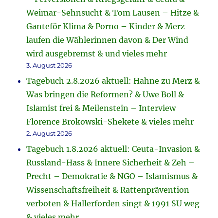
Weimar-Sehnsucht & Tom Lausen – Hitze &
Ganteför Klima & Porno – Kinder & Merz
laufen die Wählerinnen davon & Der Wind
wird ausgebremst & und vieles mehr
3. August 2026
Tagebuch 2.8.2026 aktuell: Hahne zu Merz &
Was bringen die Reformen? & Uwe Boll &
Islamist frei & Meilenstein – Interview
Florence Brokowski-Shekete & vieles mehr
2. August 2026
Tagebuch 1.8.2026 aktuell: Ceuta-Invasion &
Russland-Hass & Innere Sicherheit & Zeh –
Precht – Demokratie & NGO – Islamismus &
Wissenschaftsfreiheit & Rattenprävention
verboten & Hallerforden singt & 1991 SU weg
& vieles mehr