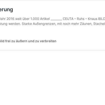
ierung
 2016 weit über 1.000 Artikel ________ CEUTA – Ruhs – Knaus BILD
estung werden. Starke Außengrenzen, mit noch mehr Zäunen, Stache
ild frei zu äußern und zu verbreiten