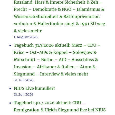
Russland-Hass & Innere Sicherheit & Zeh –
Precht – Demokratie & NGO – Islamismus &
Wissenschaftsfreiheit & Rattenprävention
verboten & Hallerforden singt & 1991 SU weg
& vieles mehr
1. August 2026
Tagebuch 31.7.2026 aktuell: Merz – CDU –
Krise – Ost-MPs & Köppel – Solowjow &
Mitschnitt – Bothe – AfD – Ausschluss &
Invasion – Afrikaner & Italien – Atom &
Siegmund – Interview & vieles mehr
31. Juli 2026
NIUS Live kumuliert
31. Juli 2026
Tagebuch 30.7.2026 aktuell: CDU –
Remigration & Ulrich Siegmund live bei NIUS