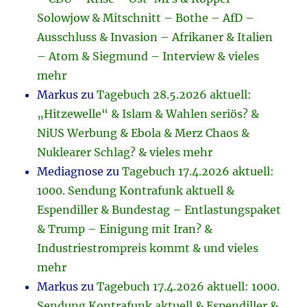
Solowjow & Mitschnitt – Bothe – AfD –
Ausschluss & Invasion – Afrikaner & Italien
– Atom & Siegmund – Interview & vieles
mehr
Markus
zu
Tagebuch 28.5.2026 aktuell:
„Hitzewelle“ & Islam & Wahlen seriös? &
NiUS Werbung & Ebola & Merz Chaos &
Nuklearer Schlag? & vieles mehr
Mediagnose
zu
Tagebuch 17.4.2026 aktuell:
1000. Sendung Kontrafunk aktuell &
Espendiller & Bundestag – Entlastungspaket
& Trump – Einigung mit Iran? &
Industriestrompreis kommt & und vieles
mehr
Markus
zu
Tagebuch 17.4.2026 aktuell: 1000.
Sendung Kontrafunk aktuell & Espendiller &