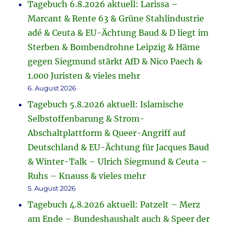
Tagebuch 6.8.2026 aktuell: Larissa –
Marcant & Rente 63 & Grüne Stahlindustrie
adé & Ceuta & EU-Ächtung Baud & D liegt im
Sterben & Bombendrohne Leipzig & Häme
gegen Siegmund stärkt AfD & Nico Paech &
1.000 Juristen & vieles mehr
6. August 2026
Tagebuch 5.8.2026 aktuell: Islamische
Selbstoffenbarung & Strom-
Abschaltplattform & Queer-Angriff auf
Deutschland & EU-Ächtung für Jacques Baud
& Winter-Talk – Ulrich Siegmund & Ceuta –
Ruhs – Knauss & vieles mehr
5. August 2026
Tagebuch 4.8.2026 aktuell: Patzelt – Merz
am Ende – Bundeshaushalt auch & Speer der