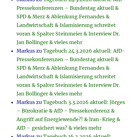
Pressekonferenzen – Bundestag aktuell &
SPD & Merz & Ablenkung Fernandes &
Landwirtschaft & Islamisierung schreitet
voran & Spalter Steinmeier & Interview Dr.
Jan Bollinger & vieles mehr
Markus
zu
Tagebuch 24.3.2026 aktuell: AfD-
Pressekonferenzen – Bundestag aktuell &
SPD & Merz & Ablenkung Fernandes &
Landwirtschaft & Islamisierung schreitet
voran & Spalter Steinmeier & Interview Dr.
Jan Bollinger & vieles mehr
Markus
zu
Tagebuch 3.3.2026 aktuell: Jörges
– Bürokratie & AfD – Pressekonferenz &
Angriff auf Energiewende?! & Iran-Krieg &
AfD – gesichert was? & vieles mehr
Markus
zu
Tagebuch 16.2.2026 aktuell: