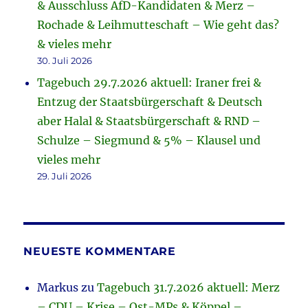
& Ausschluss AfD-Kandidaten & Merz –
Rochade & Leihmutteschaft – Wie geht das?
& vieles mehr
30. Juli 2026
Tagebuch 29.7.2026 aktuell: Iraner frei &
Entzug der Staatsbürgerschaft & Deutsch
aber Halal & Staatsbürgerschaft & RND –
Schulze – Siegmund & 5% – Klausel und
vieles mehr
29. Juli 2026
NEUESTE KOMMENTARE
Markus
zu
Tagebuch 31.7.2026 aktuell: Merz
– CDU – Krise – Ost-MPs & Köppel –