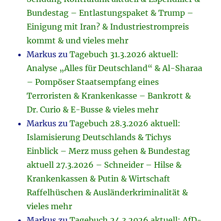
Bundestag – Entlastungspaket & Trump –
Einigung mit Iran? & Industriestrompreis
kommt & und vieles mehr
Markus
zu
Tagebuch 31.3.2026 aktuell:
Analyse „Alles für Deutschland“ & Al-Sharaa
– Pompöser Staatsempfang eines
Terroristen & Krankenkasse – Bankrott &
Dr. Curio & E-Busse & vieles mehr
Markus
zu
Tagebuch 28.3.2026 aktuell:
Islamisierung Deutschlands & Tichys
Einblick – Merz muss gehen & Bundestag
aktuell 27.3.2026 – Schneider – Hilse &
Krankenkassen & Putin & Wirtschaft
Raffelhüschen & Ausländerkriminalität &
vieles mehr
Markus
zu
Tagebuch 24.3.2026 aktuell: AfD-