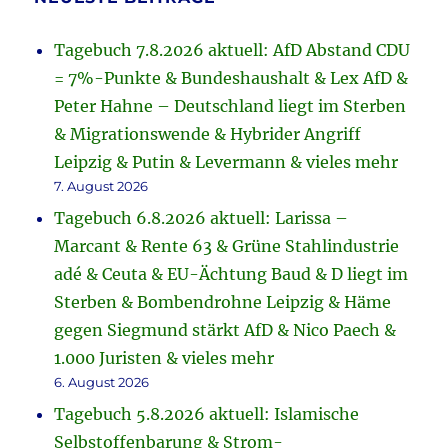
Tagebuch 7.8.2026 aktuell: AfD Abstand CDU
= 7%-Punkte & Bundeshaushalt & Lex AfD &
Peter Hahne – Deutschland liegt im Sterben
& Migrationswende & Hybrider Angriff
Leipzig & Putin & Levermann & vieles mehr
7. August 2026
Tagebuch 6.8.2026 aktuell: Larissa –
Marcant & Rente 63 & Grüne Stahlindustrie
adé & Ceuta & EU-Ächtung Baud & D liegt im
Sterben & Bombendrohne Leipzig & Häme
gegen Siegmund stärkt AfD & Nico Paech &
1.000 Juristen & vieles mehr
6. August 2026
Tagebuch 5.8.2026 aktuell: Islamische
Selbstoffenbarung & Strom-