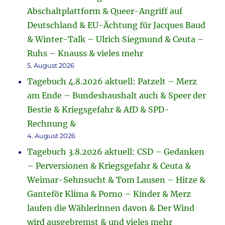
Abschaltplattform & Queer-Angriff auf
Deutschland & EU-Ächtung für Jacques Baud
& Winter-Talk – Ulrich Siegmund & Ceuta –
Ruhs – Knauss & vieles mehr
5. August 2026
Tagebuch 4.8.2026 aktuell: Patzelt – Merz
am Ende – Bundeshaushalt auch & Speer der
Bestie & Kriegsgefahr & AfD & SPD-
Rechnung &
4. August 2026
Tagebuch 3.8.2026 aktuell: CSD – Gedanken
– Perversionen & Kriegsgefahr & Ceuta &
Weimar-Sehnsucht & Tom Lausen – Hitze &
Ganteför Klima & Porno – Kinder & Merz
laufen die Wählerinnen davon & Der Wind
wird ausgebremst & und vieles mehr