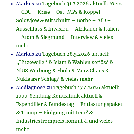
Markus
zu
Tagebuch 31.7.2026 aktuell: Merz
– CDU – Krise – Ost-MPs & Köppel –
Solowjow & Mitschnitt – Bothe – AfD –
Ausschluss & Invasion – Afrikaner & Italien
– Atom & Siegmund – Interview & vieles
mehr
Markus
zu
Tagebuch 28.5.2026 aktuell:
„Hitzewelle“ & Islam & Wahlen seriös? &
NiUS Werbung & Ebola & Merz Chaos &
Nuklearer Schlag? & vieles mehr
Mediagnose
zu
Tagebuch 17.4.2026 aktuell:
1000. Sendung Kontrafunk aktuell &
Espendiller & Bundestag – Entlastungspaket
& Trump – Einigung mit Iran? &
Industriestrompreis kommt & und vieles
mehr