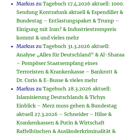
Markus
zu
Tagebuch 17.4.2026 aktuell: 1000.
Sendung Kontrafunk aktuell & Espendiller &
Bundestag – Entlastungspaket & Trump –
Einigung mit Iran? & Industriestrompreis
kommt & und vieles mehr
Markus
zu
Tagebuch 31.3.2026 aktuell:
Analyse „Alles für Deutschland“ & Al-Sharaa
– Pompöser Staatsempfang eines
Terroristen & Krankenkasse – Bankrott &
Dr. Curio & E-Busse & vieles mehr
Markus
zu
Tagebuch 28.3.2026 aktuell:
Islamisierung Deutschlands & Tichys
Einblick – Merz muss gehen & Bundestag
aktuell 27.3.2026 – Schneider – Hilse &
Krankenkassen & Putin & Wirtschaft
Raffelhüschen & Ausländerkriminalität &