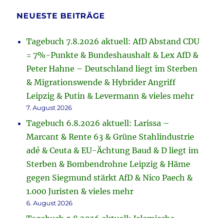
NEUESTE BEITRÄGE
Tagebuch 7.8.2026 aktuell: AfD Abstand CDU
= 7%-Punkte & Bundeshaushalt & Lex AfD &
Peter Hahne – Deutschland liegt im Sterben
& Migrationswende & Hybrider Angriff
Leipzig & Putin & Levermann & vieles mehr
7. August 2026
Tagebuch 6.8.2026 aktuell: Larissa –
Marcant & Rente 63 & Grüne Stahlindustrie
adé & Ceuta & EU-Ächtung Baud & D liegt im
Sterben & Bombendrohne Leipzig & Häme
gegen Siegmund stärkt AfD & Nico Paech &
1.000 Juristen & vieles mehr
6. August 2026