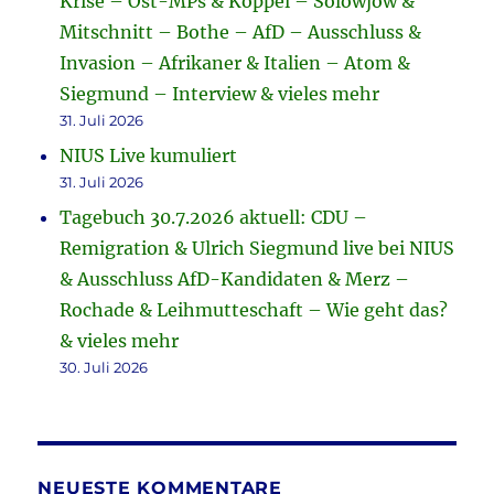
Krise – Ost-MPs & Köppel – Solowjow &
Mitschnitt – Bothe – AfD – Ausschluss &
Invasion – Afrikaner & Italien – Atom &
Siegmund – Interview & vieles mehr
31. Juli 2026
NIUS Live kumuliert
31. Juli 2026
Tagebuch 30.7.2026 aktuell: CDU –
Remigration & Ulrich Siegmund live bei NIUS
& Ausschluss AfD-Kandidaten & Merz –
Rochade & Leihmutteschaft – Wie geht das?
& vieles mehr
30. Juli 2026
NEUESTE KOMMENTARE