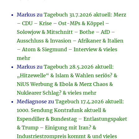
Markus
zu
Tagebuch 31.7.2026 aktuell: Merz
– CDU – Krise – Ost-MPs & Köppel –
Solowjow & Mitschnitt – Bothe – AfD –
Ausschluss & Invasion – Afrikaner & Italien
– Atom & Siegmund – Interview & vieles
mehr
Markus
zu
Tagebuch 28.5.2026 aktuell:
„Hitzewelle“ & Islam & Wahlen seriös? &
NiUS Werbung & Ebola & Merz Chaos &
Nuklearer Schlag? & vieles mehr
Mediagnose
zu
Tagebuch 17.4.2026 aktuell:
1000. Sendung Kontrafunk aktuell &
Espendiller & Bundestag – Entlastungspaket
& Trump – Einigung mit Iran? &
Industriestrompreis kommt & und vieles