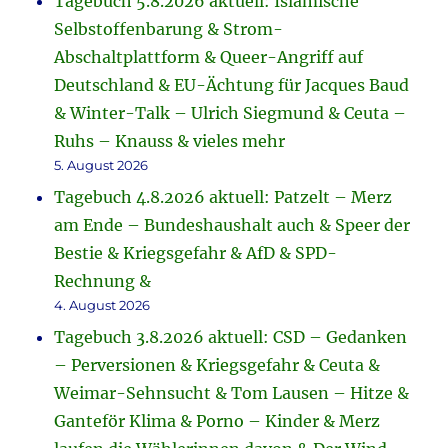
Tagebuch 5.8.2026 aktuell: Islamische
Selbstoffenbarung & Strom-
Abschaltplattform & Queer-Angriff auf
Deutschland & EU-Ächtung für Jacques Baud
& Winter-Talk – Ulrich Siegmund & Ceuta –
Ruhs – Knauss & vieles mehr
5. August 2026
Tagebuch 4.8.2026 aktuell: Patzelt – Merz
am Ende – Bundeshaushalt auch & Speer der
Bestie & Kriegsgefahr & AfD & SPD-
Rechnung &
4. August 2026
Tagebuch 3.8.2026 aktuell: CSD – Gedanken
– Perversionen & Kriegsgefahr & Ceuta &
Weimar-Sehnsucht & Tom Lausen – Hitze &
Ganteför Klima & Porno – Kinder & Merz