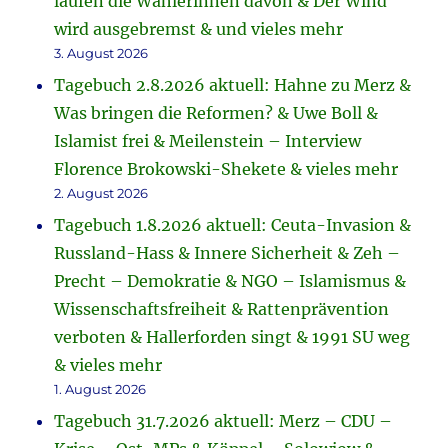
laufen die Wählerinnen davon & Der Wind
wird ausgebremst & und vieles mehr
3. August 2026
Tagebuch 2.8.2026 aktuell: Hahne zu Merz &
Was bringen die Reformen? & Uwe Boll &
Islamist frei & Meilenstein – Interview
Florence Brokowski-Shekete & vieles mehr
2. August 2026
Tagebuch 1.8.2026 aktuell: Ceuta-Invasion &
Russland-Hass & Innere Sicherheit & Zeh –
Precht – Demokratie & NGO – Islamismus &
Wissenschaftsfreiheit & Rattenprävention
verboten & Hallerforden singt & 1991 SU weg
& vieles mehr
1. August 2026
Tagebuch 31.7.2026 aktuell: Merz – CDU –