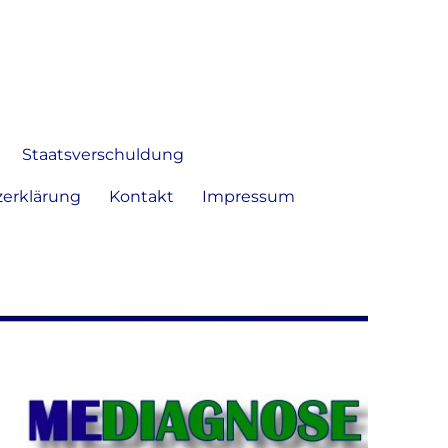
 Bild frei zu äußern und zu
Staatsverschuldung
erklärung
Kontakt
Impressum