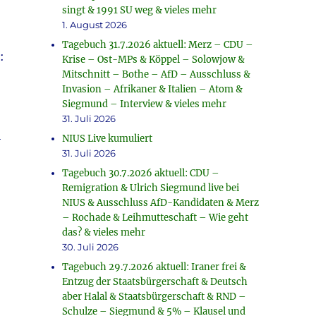
singt & 1991 SU weg & vieles mehr
1. August 2026
Tagebuch 31.7.2026 aktuell: Merz – CDU –
:
Krise – Ost-MPs & Köppel – Solowjow &
Mitschnitt – Bothe – AfD – Ausschluss &
Invasion – Afrikaner & Italien – Atom &
Siegmund – Interview & vieles mehr
31. Juli 2026
i
NIUS Live kumuliert
31. Juli 2026
Tagebuch 30.7.2026 aktuell: CDU –
Remigration & Ulrich Siegmund live bei
NIUS & Ausschluss AfD-Kandidaten & Merz
– Rochade & Leihmutteschaft – Wie geht
das? & vieles mehr
30. Juli 2026
Tagebuch 29.7.2026 aktuell: Iraner frei &
Entzug der Staatsbürgerschaft & Deutsch
aber Halal & Staatsbürgerschaft & RND –
Schulze – Siegmund & 5% – Klausel und