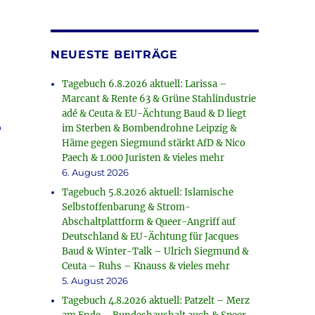
NEUESTE BEITRÄGE
Tagebuch 6.8.2026 aktuell: Larissa –
Marcant & Rente 63 & Grüne Stahlindustrie
adé & Ceuta & EU-Ächtung Baud & D liegt
o
im Sterben & Bombendrohne Leipzig &
Häme gegen Siegmund stärkt AfD & Nico
Paech & 1.000 Juristen & vieles mehr
6. August 2026
Tagebuch 5.8.2026 aktuell: Islamische
Selbstoffenbarung & Strom-
Abschaltplattform & Queer-Angriff auf
Deutschland & EU-Ächtung für Jacques
Baud & Winter-Talk – Ulrich Siegmund &
Ceuta – Ruhs – Knauss & vieles mehr
5. August 2026
Tagebuch 4.8.2026 aktuell: Patzelt – Merz