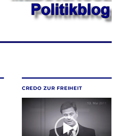
CREDO ZUR FREIHEIT
Video-
Player