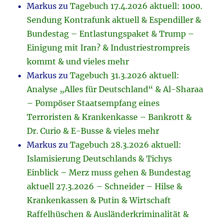
Markus
zu
Tagebuch 17.4.2026 aktuell: 1000.
Sendung Kontrafunk aktuell & Espendiller &
Bundestag – Entlastungspaket & Trump –
Einigung mit Iran? & Industriestrompreis
kommt & und vieles mehr
Markus
zu
Tagebuch 31.3.2026 aktuell:
Analyse „Alles für Deutschland“ & Al-Sharaa
– Pompöser Staatsempfang eines
Terroristen & Krankenkasse – Bankrott &
Dr. Curio & E-Busse & vieles mehr
Markus
zu
Tagebuch 28.3.2026 aktuell:
Islamisierung Deutschlands & Tichys
Einblick – Merz muss gehen & Bundestag
aktuell 27.3.2026 – Schneider – Hilse &
Krankenkassen & Putin & Wirtschaft
Raffelhüschen & Ausländerkriminalität &