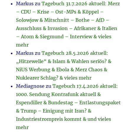
Markus
zu
Tagebuch 31.7.2026 aktuell: Merz
– CDU – Krise – Ost-MPs & Köppel –
Solowjow & Mitschnitt – Bothe – AfD –
Ausschluss & Invasion – Afrikaner & Italien
– Atom & Siegmund – Interview & vieles
mehr
Markus
zu
Tagebuch 28.5.2026 aktuell:
„Hitzewelle“ & Islam & Wahlen seriös? &
NiUS Werbung & Ebola & Merz Chaos &
Nuklearer Schlag? & vieles mehr
Mediagnose
zu
Tagebuch 17.4.2026 aktuell:
1000. Sendung Kontrafunk aktuell &
Espendiller & Bundestag – Entlastungspaket
& Trump – Einigung mit Iran? &
Industriestrompreis kommt & und vieles
mehr