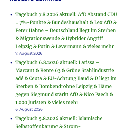
Tagebuch 7.8.2026 aktuell: AfD Abstand CDU
= 7%-Punkte & Bundeshaushalt & Lex AfD &
Peter Hahne – Deutschland liegt im Sterben
& Migrationswende & Hybrider Angriff
Leipzig & Putin & Levermann & vieles mehr
7. August 2026
Tagebuch 6.8.2026 aktuell: Larissa –
Marcant & Rente 63 & Grüne Stahlindustrie
adé & Ceuta & EU-Ächtung Baud & D liegt im
Sterben & Bombendrohne Leipzig & Häme
gegen Siegmund stärkt AfD & Nico Paech &
1.000 Juristen & vieles mehr
6. August 2026
Tagebuch 5.8.2026 aktuell: Islamische
Selbstoffenbarung & Strom-