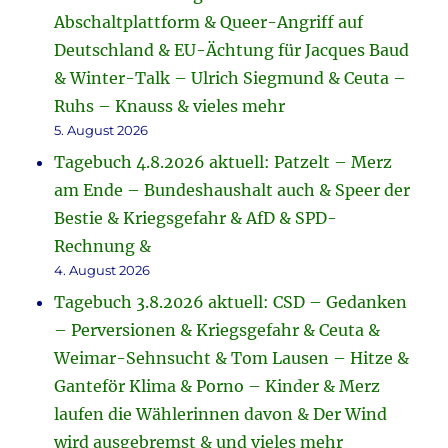
Abschaltplattform & Queer-Angriff auf
Deutschland & EU-Ächtung für Jacques Baud
& Winter-Talk – Ulrich Siegmund & Ceuta –
Ruhs – Knauss & vieles mehr
5. August 2026
Tagebuch 4.8.2026 aktuell: Patzelt – Merz
am Ende – Bundeshaushalt auch & Speer der
Bestie & Kriegsgefahr & AfD & SPD-
Rechnung &
4. August 2026
Tagebuch 3.8.2026 aktuell: CSD – Gedanken
– Perversionen & Kriegsgefahr & Ceuta &
Weimar-Sehnsucht & Tom Lausen – Hitze &
Ganteför Klima & Porno – Kinder & Merz
laufen die Wählerinnen davon & Der Wind
wird ausgebremst & und vieles mehr