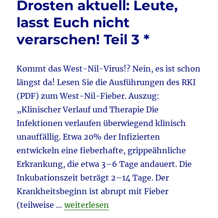
Drosten aktuell: Leute,
lasst Euch nicht
verarschen! Teil 3 *
Kommt das West-Nil-Virus!? Nein, es ist schon
längst da! Lesen Sie die Ausführungen des RKI
(PDF) zum West-Nil-Fieber. Auszug:
„Klinischer Verlauf und Therapie Die
Infektionen verlaufen überwiegend klinisch
unauffällig. Etwa 20% der Infizierten
entwickeln eine fieberhafte, grippeähnliche
Erkrankung, die etwa 3–6 Tage andauert. Die
Inkubationszeit beträgt 2–14 Tage. Der
Krankheitsbeginn ist abrupt mit Fieber
„Corona & West-Nil-Virus & Drosten aktu
(teilweise …
weiterlesen