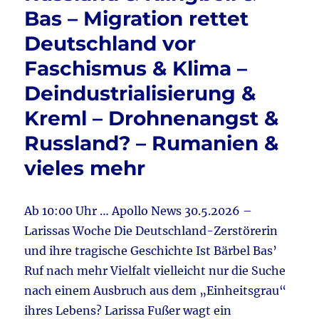
k
Ukraine
Bas – Migration rettet
–
Solowj
Deutschland vor
&
Faschismus & Klima –
AfD
in
Deindustrialisierung &
Russla
&
Kreml – Drohnenangst &
Warken
Russland? – Rumanien &
–
Pflegek
vieles mehr
&
Klimaw
&
Ab 10:00 Uhr … Apollo News 30.5.2026 –
Russla
–
Larissas Woche Die Deutschland-Zerstörerin
Kommt
und ihre tragische Geschichte Ist Bärbel Bas’
der
Ruf nach mehr Vielfalt vielleicht nur die Suche
Krieg?
&
nach einem Ausbruch aus dem „Einheitsgrau“
NATO
ihres Lebens? Larissa Fußer wagt ein
–