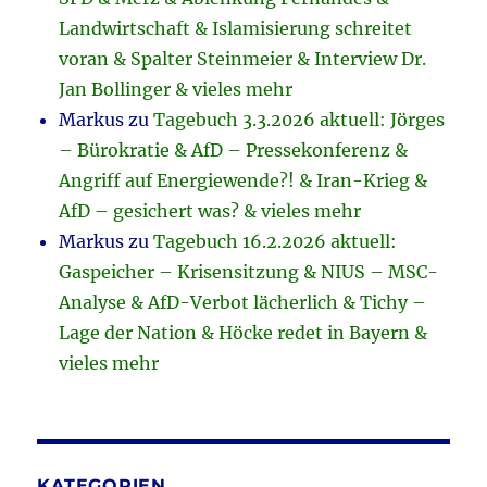
Landwirtschaft & Islamisierung schreitet
voran & Spalter Steinmeier & Interview Dr.
Jan Bollinger & vieles mehr
Markus
zu
Tagebuch 3.3.2026 aktuell: Jörges
– Bürokratie & AfD – Pressekonferenz &
Angriff auf Energiewende?! & Iran-Krieg &
AfD – gesichert was? & vieles mehr
Markus
zu
Tagebuch 16.2.2026 aktuell:
Gaspeicher – Krisensitzung & NIUS – MSC-
Analyse & AfD-Verbot lächerlich & Tichy –
Lage der Nation & Höcke redet in Bayern &
vieles mehr
KATEGORIEN