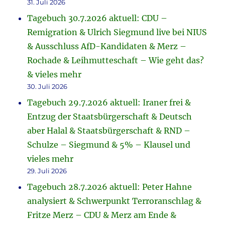
31. Juli 2026
Tagebuch 30.7.2026 aktuell: CDU –
Remigration & Ulrich Siegmund live bei NIUS
& Ausschluss AfD-Kandidaten & Merz –
Rochade & Leihmutteschaft – Wie geht das?
& vieles mehr
30. Juli 2026
Tagebuch 29.7.2026 aktuell: Iraner frei &
Entzug der Staatsbürgerschaft & Deutsch
aber Halal & Staatsbürgerschaft & RND –
Schulze – Siegmund & 5% – Klausel und
vieles mehr
29. Juli 2026
Tagebuch 28.7.2026 aktuell: Peter Hahne
analysiert & Schwerpunkt Terroranschlag &
Fritze Merz – CDU & Merz am Ende &