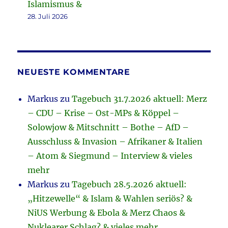
Islamismus &
28. Juli 2026
NEUESTE KOMMENTARE
Markus
zu
Tagebuch 31.7.2026 aktuell: Merz
– CDU – Krise – Ost-MPs & Köppel –
Solowjow & Mitschnitt – Bothe – AfD –
Ausschluss & Invasion – Afrikaner & Italien
– Atom & Siegmund – Interview & vieles
mehr
Markus
zu
Tagebuch 28.5.2026 aktuell:
„Hitzewelle“ & Islam & Wahlen seriös? &
NiUS Werbung & Ebola & Merz Chaos &
Nuklearer Schlag? & vieles mehr