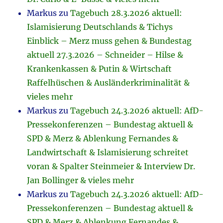
Markus
zu
Tagebuch 28.3.2026 aktuell:
Islamisierung Deutschlands & Tichys
Einblick – Merz muss gehen & Bundestag
aktuell 27.3.2026 – Schneider – Hilse &
Krankenkassen & Putin & Wirtschaft
Raffelhüschen & Ausländerkriminalität &
vieles mehr
Markus
zu
Tagebuch 24.3.2026 aktuell: AfD-
Pressekonferenzen – Bundestag aktuell &
SPD & Merz & Ablenkung Fernandes &
Landwirtschaft & Islamisierung schreitet
voran & Spalter Steinmeier & Interview Dr.
Jan Bollinger & vieles mehr
Markus
zu
Tagebuch 24.3.2026 aktuell: AfD-
Pressekonferenzen – Bundestag aktuell &
SPD & Merz & Ablenkung Fernandes &