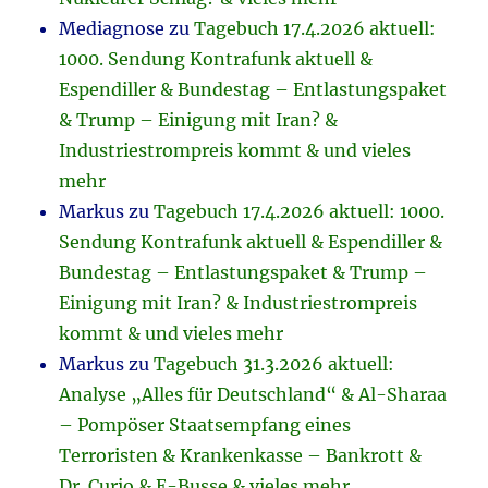
Mediagnose
zu
Tagebuch 17.4.2026 aktuell:
1000. Sendung Kontrafunk aktuell &
Espendiller & Bundestag – Entlastungspaket
& Trump – Einigung mit Iran? &
Industriestrompreis kommt & und vieles
mehr
Markus
zu
Tagebuch 17.4.2026 aktuell: 1000.
Sendung Kontrafunk aktuell & Espendiller &
Bundestag – Entlastungspaket & Trump –
Einigung mit Iran? & Industriestrompreis
kommt & und vieles mehr
Markus
zu
Tagebuch 31.3.2026 aktuell:
Analyse „Alles für Deutschland“ & Al-Sharaa
– Pompöser Staatsempfang eines
Terroristen & Krankenkasse – Bankrott &
Dr. Curio & E-Busse & vieles mehr