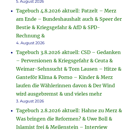
5. August 2026
Tagebuch 4.8.2026 aktuell: Patzelt – Merz
am Ende – Bundeshaushalt auch & Speer der
Bestie & Kriegsgefahr & AfD & SPD-
Rechnung &
4. August 2026
Tagebuch 3.8.2026 aktuell: CSD – Gedanken
– Perversionen & Kriegsgefahr & Ceuta &
Weimar-Sehnsucht & Tom Lausen – Hitze &
Ganteför Klima & Porno – Kinder & Merz
laufen die Wählerinnen davon & Der Wind
wird ausgebremst & und vieles mehr
3. August 2026
Tagebuch 2.8.2026 aktuell: Hahne zu Merz &
Was bringen die Reformen? & Uwe Boll &
Islamist frei & Meilenstein – Interview