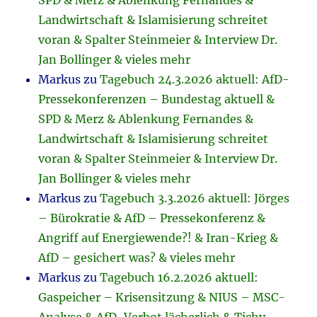
SPD & Merz & Ablenkung Fernandes &
Landwirtschaft & Islamisierung schreitet
voran & Spalter Steinmeier & Interview Dr.
Jan Bollinger & vieles mehr
Markus
zu
Tagebuch 24.3.2026 aktuell: AfD-
Pressekonferenzen – Bundestag aktuell &
SPD & Merz & Ablenkung Fernandes &
Landwirtschaft & Islamisierung schreitet
voran & Spalter Steinmeier & Interview Dr.
Jan Bollinger & vieles mehr
Markus
zu
Tagebuch 3.3.2026 aktuell: Jörges
– Bürokratie & AfD – Pressekonferenz &
Angriff auf Energiewende?! & Iran-Krieg &
AfD – gesichert was? & vieles mehr
Markus
zu
Tagebuch 16.2.2026 aktuell:
Gaspeicher – Krisensitzung & NIUS – MSC-