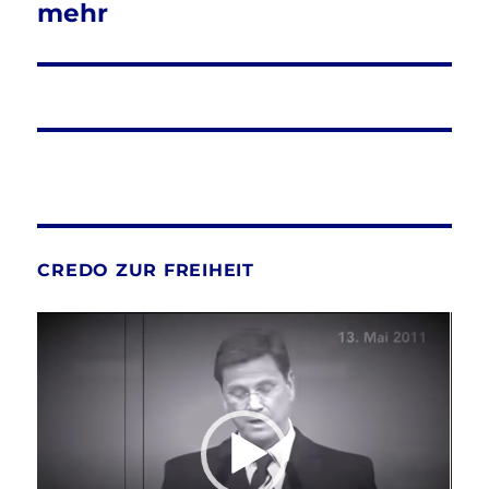
mehr
CREDO ZUR FREIHEIT
Video-
Player