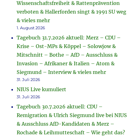
Wissenschaftsfreiheit & Rattenprävention
verboten & Hallerforden singt & 1991 SU weg
& vieles mehr
1. August 2026
Tagebuch 31.7.2026 aktuell: Merz – CDU –
Krise – Ost-MPs & Köppel – Solowjow &
Mitschnitt – Bothe – AfD – Ausschluss &
Invasion – Afrikaner & Italien – Atom &
Siegmund – Interview & vieles mehr
31. Juli 2026
NIUS Live kumuliert
31. Juli 2026
Tagebuch 30.7.2026 aktuell: CDU –
Remigration & Ulrich Siegmund live bei NIUS
& Ausschluss AfD-Kandidaten & Merz –
Rochade & Leihmutteschaft – Wie geht das?