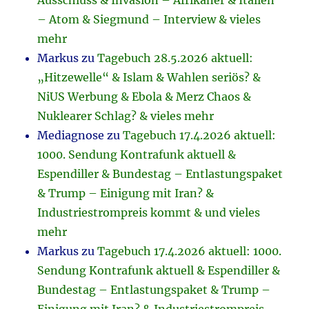
Ausschluss & Invasion – Afrikaner & Italien
– Atom & Siegmund – Interview & vieles
mehr
Markus
zu
Tagebuch 28.5.2026 aktuell:
„Hitzewelle“ & Islam & Wahlen seriös? &
NiUS Werbung & Ebola & Merz Chaos &
Nuklearer Schlag? & vieles mehr
Mediagnose
zu
Tagebuch 17.4.2026 aktuell:
1000. Sendung Kontrafunk aktuell &
Espendiller & Bundestag – Entlastungspaket
& Trump – Einigung mit Iran? &
Industriestrompreis kommt & und vieles
mehr
Markus
zu
Tagebuch 17.4.2026 aktuell: 1000.
Sendung Kontrafunk aktuell & Espendiller &
Bundestag – Entlastungspaket & Trump –