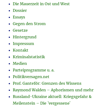
Die Mauerzeit in Ost und West
Dossier
Essays
Gegen den Strom
Gesetze
Hintergrund
Impressum
Kontakt
Kriminalstatistik
Medien
Parteiprogramme u. a.
Politikversagen.net
Prof. Ganteför: Grenzen des Wissens
Raymond Walden – Aphorismen und mehr
Russland-Ukraine aktuell: Kriegsgefahr &
Meilenstein – Die ´vergessene`