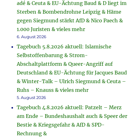
adé & Ceuta & EU-Ächtung Baud & D liegt im
Sterben & Bombendrohne Leipzig & Häme
gegen Siegmund stärkt AfD & Nico Paech &
1.000 Juristen & vieles mehr
6. August 2026
Tagebuch 5.8.2026 aktuell: Islamische
Selbstoffenbarung & Strom-
Abschaltplattform & Queer-Angriff auf
Deutschland & EU-Ächtung für Jacques Baud
& Winter-Talk – Ulrich Siegmund & Ceuta –
Ruhs – Knauss & vieles mehr
5. August 2026
Tagebuch 4.8.2026 aktuell: Patzelt – Merz
am Ende – Bundeshaushalt auch & Speer der
Bestie & Kriegsgefahr & AfD & SPD-
Rechnung &