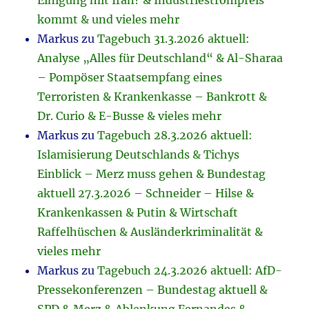
Einigung mit Iran? & Industriestrompreis
kommt & und vieles mehr
Markus
zu
Tagebuch 31.3.2026 aktuell:
Analyse „Alles für Deutschland“ & Al-Sharaa
– Pompöser Staatsempfang eines
Terroristen & Krankenkasse – Bankrott &
Dr. Curio & E-Busse & vieles mehr
Markus
zu
Tagebuch 28.3.2026 aktuell:
Islamisierung Deutschlands & Tichys
Einblick – Merz muss gehen & Bundestag
aktuell 27.3.2026 – Schneider – Hilse &
Krankenkassen & Putin & Wirtschaft
Raffelhüschen & Ausländerkriminalität &
vieles mehr
Markus
zu
Tagebuch 24.3.2026 aktuell: AfD-
Pressekonferenzen – Bundestag aktuell &