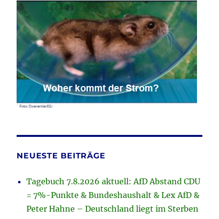
NEUESTE BEITRÄGE
Tagebuch 7.8.2026 aktuell: AfD Abstand CDU
= 7%-Punkte & Bundeshaushalt & Lex AfD &
Peter Hahne – Deutschland liegt im Sterben