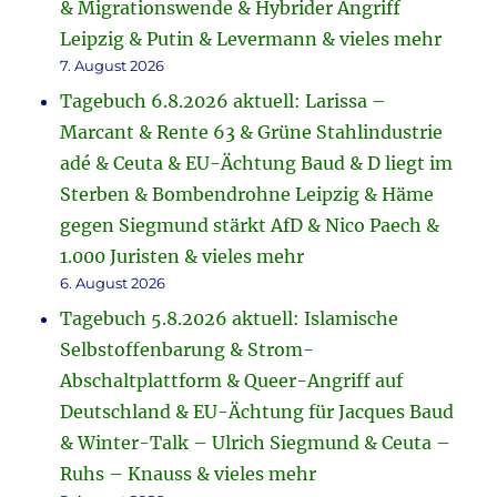
& Migrationswende & Hybrider Angriff
Leipzig & Putin & Levermann & vieles mehr
7. August 2026
Tagebuch 6.8.2026 aktuell: Larissa –
Marcant & Rente 63 & Grüne Stahlindustrie
adé & Ceuta & EU-Ächtung Baud & D liegt im
Sterben & Bombendrohne Leipzig & Häme
gegen Siegmund stärkt AfD & Nico Paech &
1.000 Juristen & vieles mehr
6. August 2026
Tagebuch 5.8.2026 aktuell: Islamische
Selbstoffenbarung & Strom-
Abschaltplattform & Queer-Angriff auf
Deutschland & EU-Ächtung für Jacques Baud
& Winter-Talk – Ulrich Siegmund & Ceuta –
Ruhs – Knauss & vieles mehr