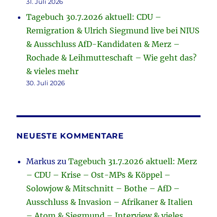
31. Juli 2026
Tagebuch 30.7.2026 aktuell: CDU –
Remigration & Ulrich Siegmund live bei NIUS
& Ausschluss AfD-Kandidaten & Merz –
Rochade & Leihmutteschaft – Wie geht das?
& vieles mehr
30. Juli 2026
NEUESTE KOMMENTARE
Markus
zu
Tagebuch 31.7.2026 aktuell: Merz
– CDU – Krise – Ost-MPs & Köppel –
Solowjow & Mitschnitt – Bothe – AfD –
Ausschluss & Invasion – Afrikaner & Italien
– Atom & Siegmund – Interview & vieles