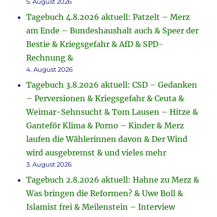
5. August 2026
Tagebuch 4.8.2026 aktuell: Patzelt – Merz
am Ende – Bundeshaushalt auch & Speer der
Bestie & Kriegsgefahr & AfD & SPD-
Rechnung &
4. August 2026
Tagebuch 3.8.2026 aktuell: CSD – Gedanken
– Perversionen & Kriegsgefahr & Ceuta &
Weimar-Sehnsucht & Tom Lausen – Hitze &
Ganteför Klima & Porno – Kinder & Merz
laufen die Wählerinnen davon & Der Wind
wird ausgebremst & und vieles mehr
3. August 2026
Tagebuch 2.8.2026 aktuell: Hahne zu Merz &
Was bringen die Reformen? & Uwe Boll &
Islamist frei & Meilenstein – Interview