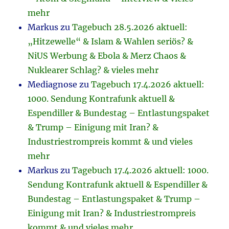
mehr
Markus
zu
Tagebuch 28.5.2026 aktuell:
„Hitzewelle“ & Islam & Wahlen seriös? &
NiUS Werbung & Ebola & Merz Chaos &
Nuklearer Schlag? & vieles mehr
Mediagnose
zu
Tagebuch 17.4.2026 aktuell:
1000. Sendung Kontrafunk aktuell &
Espendiller & Bundestag – Entlastungspaket
& Trump – Einigung mit Iran? &
Industriestrompreis kommt & und vieles
mehr
Markus
zu
Tagebuch 17.4.2026 aktuell: 1000.
Sendung Kontrafunk aktuell & Espendiller &
Bundestag – Entlastungspaket & Trump –
Einigung mit Iran? & Industriestrompreis
kommt & und vieles mehr