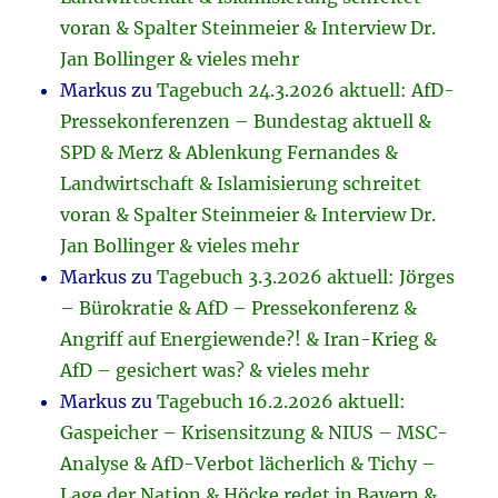
voran & Spalter Steinmeier & Interview Dr.
Jan Bollinger & vieles mehr
Markus
zu
Tagebuch 24.3.2026 aktuell: AfD-
Pressekonferenzen – Bundestag aktuell &
SPD & Merz & Ablenkung Fernandes &
Landwirtschaft & Islamisierung schreitet
voran & Spalter Steinmeier & Interview Dr.
Jan Bollinger & vieles mehr
Markus
zu
Tagebuch 3.3.2026 aktuell: Jörges
– Bürokratie & AfD – Pressekonferenz &
Angriff auf Energiewende?! & Iran-Krieg &
AfD – gesichert was? & vieles mehr
Markus
zu
Tagebuch 16.2.2026 aktuell:
Gaspeicher – Krisensitzung & NIUS – MSC-
Analyse & AfD-Verbot lächerlich & Tichy –
Lage der Nation & Höcke redet in Bayern &