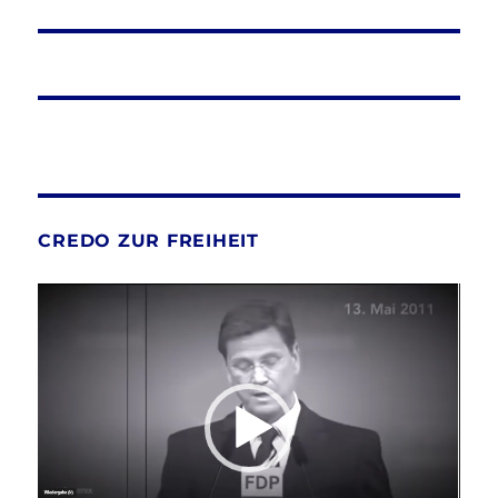
CREDO ZUR FREIHEIT
Video-
Player