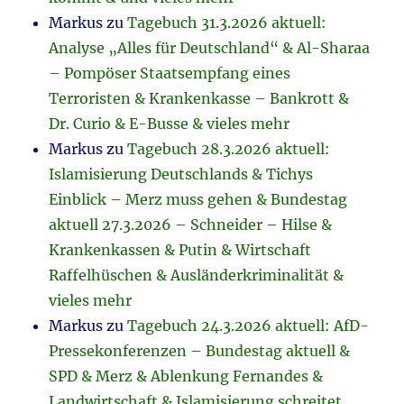
Markus
zu
Tagebuch 31.3.2026 aktuell:
Analyse „Alles für Deutschland“ & Al-Sharaa
– Pompöser Staatsempfang eines
Terroristen & Krankenkasse – Bankrott &
Dr. Curio & E-Busse & vieles mehr
Markus
zu
Tagebuch 28.3.2026 aktuell:
Islamisierung Deutschlands & Tichys
Einblick – Merz muss gehen & Bundestag
aktuell 27.3.2026 – Schneider – Hilse &
Krankenkassen & Putin & Wirtschaft
Raffelhüschen & Ausländerkriminalität &
vieles mehr
Markus
zu
Tagebuch 24.3.2026 aktuell: AfD-
Pressekonferenzen – Bundestag aktuell &
SPD & Merz & Ablenkung Fernandes &
Landwirtschaft & Islamisierung schreitet