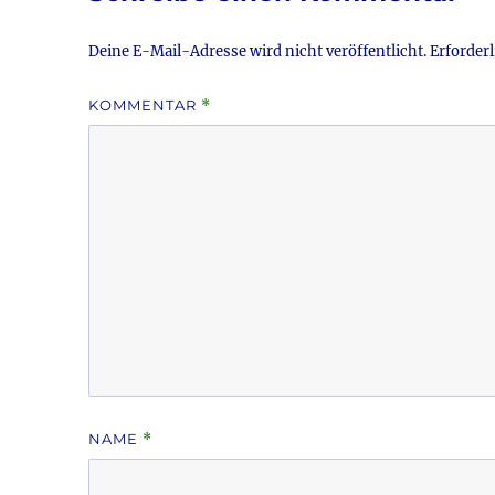
o
k
Deine E-Mail-Adresse wird nicht veröffentlicht.
Erforderl
KOMMENTAR
*
NAME
*