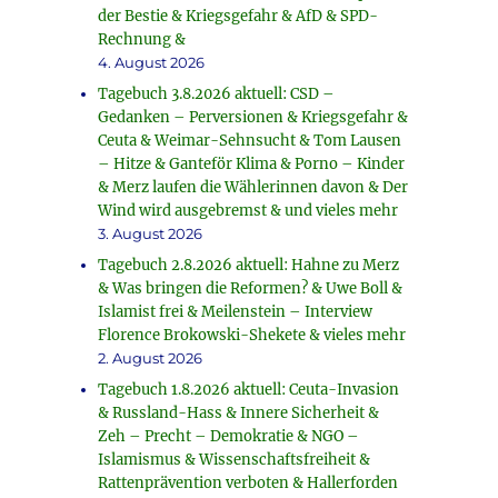
der Bestie & Kriegsgefahr & AfD & SPD-
Rechnung &
4. August 2026
Tagebuch 3.8.2026 aktuell: CSD –
Gedanken – Perversionen & Kriegsgefahr &
Ceuta & Weimar-Sehnsucht & Tom Lausen
– Hitze & Ganteför Klima & Porno – Kinder
& Merz laufen die Wählerinnen davon & Der
Wind wird ausgebremst & und vieles mehr
3. August 2026
Tagebuch 2.8.2026 aktuell: Hahne zu Merz
& Was bringen die Reformen? & Uwe Boll &
Islamist frei & Meilenstein – Interview
Florence Brokowski-Shekete & vieles mehr
2. August 2026
Tagebuch 1.8.2026 aktuell: Ceuta-Invasion
& Russland-Hass & Innere Sicherheit &
Zeh – Precht – Demokratie & NGO –
Islamismus & Wissenschaftsfreiheit &
Rattenprävention verboten & Hallerforden