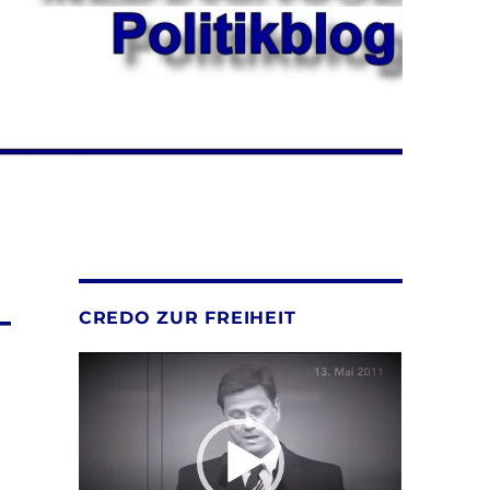
_
CREDO ZUR FREIHEIT
Video-
Player