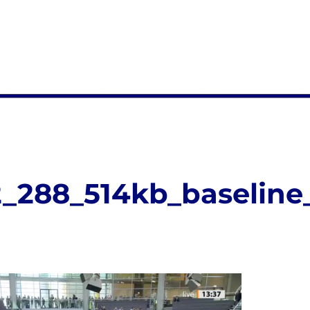
_288_514kb_baseline