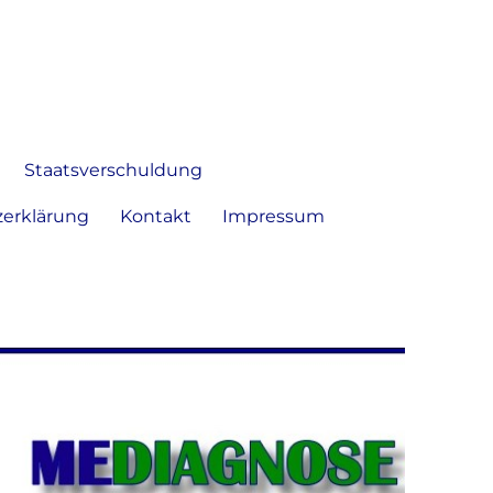
 Bild frei zu äußern und zu
Staatsverschuldung
erklärung
Kontakt
Impressum