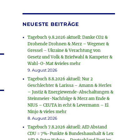
NEUESTE BEITRÄGE
Tagebuch 9.8.2026 aktuell: Danke CO2 &
Drohende Drohnen & Merz – Wegener &
Gressel – Ukraine & Verachtung von
Gesetz und Volk & Briefwahl & Kampeter &
Wahl-O-Mat &vieles mehr
9. August 2026
Tagebuch 8.8.2026 aktuell: Nur 2
Geschlechter & Larissa – Amann & Herles
– Justiz & Energiewende-Abschaltungen &
Steinmeier-Nachfolge & Merz am Ende &
NIUS – CEUTA in echt & Levermann – El
Ninjo & vieles mehr
8. August 2026
Tagebuch 7.8.2026 aktuell: AfD Abstand
CDU = 7%-Punkte & Bundeshaushalt & Lex