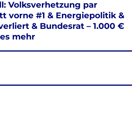
l: Volksverhetzung par
t vorne #1 & Energiepolitik &
erliert & Bundesrat – 1.000 €
les mehr