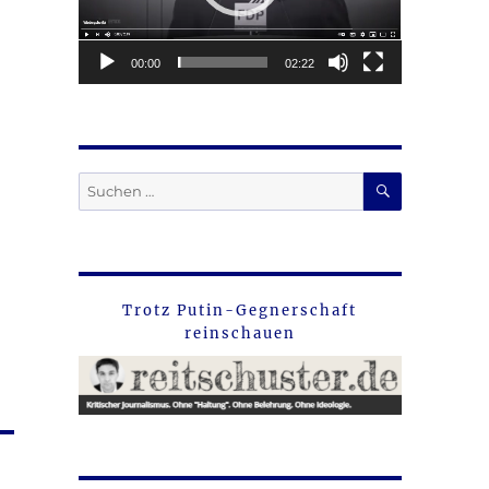
00:00
02:22
SUCHEN
Suche
nach:
Trotz Putin-Gegnerschaft
reinschauen