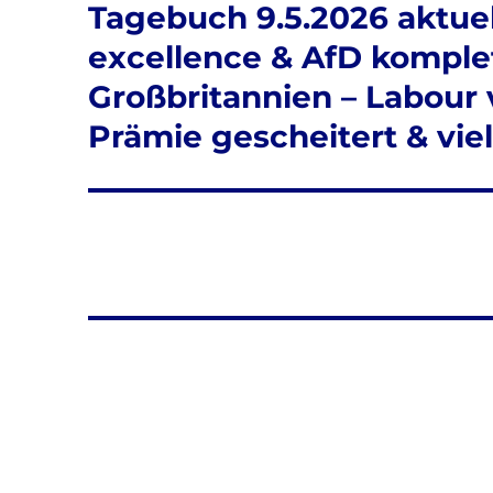
Tagebuch 9.5.2026 aktuel
excellence & AfD komplet
Großbritannien – Labour v
Prämie gescheitert & vie