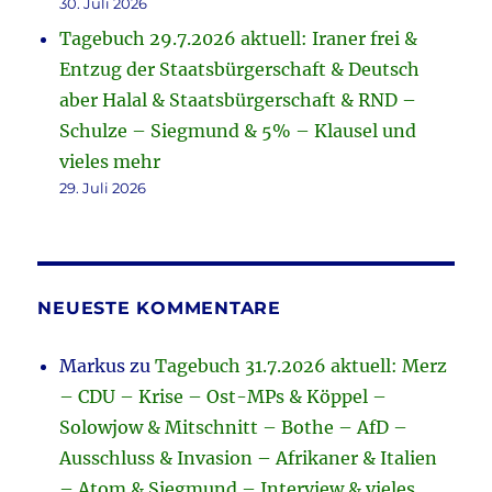
30. Juli 2026
Tagebuch 29.7.2026 aktuell: Iraner frei &
Entzug der Staatsbürgerschaft & Deutsch
aber Halal & Staatsbürgerschaft & RND –
Schulze – Siegmund & 5% – Klausel und
vieles mehr
29. Juli 2026
NEUESTE KOMMENTARE
Markus
zu
Tagebuch 31.7.2026 aktuell: Merz
– CDU – Krise – Ost-MPs & Köppel –
Solowjow & Mitschnitt – Bothe – AfD –
Ausschluss & Invasion – Afrikaner & Italien
– Atom & Siegmund – Interview & vieles