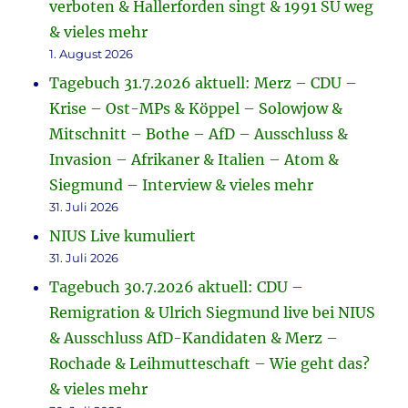
verboten & Hallerforden singt & 1991 SU weg
& vieles mehr
1. August 2026
Tagebuch 31.7.2026 aktuell: Merz – CDU –
Krise – Ost-MPs & Köppel – Solowjow &
Mitschnitt – Bothe – AfD – Ausschluss &
Invasion – Afrikaner & Italien – Atom &
Siegmund – Interview & vieles mehr
31. Juli 2026
NIUS Live kumuliert
31. Juli 2026
Tagebuch 30.7.2026 aktuell: CDU –
Remigration & Ulrich Siegmund live bei NIUS
& Ausschluss AfD-Kandidaten & Merz –
Rochade & Leihmutteschaft – Wie geht das?
& vieles mehr