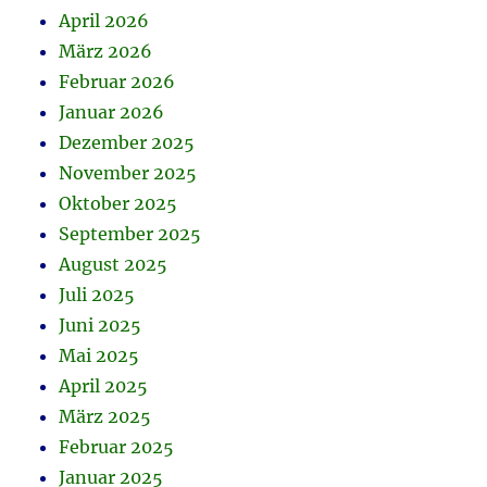
April 2026
März 2026
Februar 2026
Januar 2026
Dezember 2025
November 2025
Oktober 2025
September 2025
August 2025
Juli 2025
Juni 2025
Mai 2025
April 2025
März 2025
Februar 2025
Januar 2025