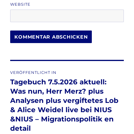
WEBSITE
Beitragsnavigation
VERÖFFENTLICHT IN
Tagebuch 7.5.2026 aktuell:
Was nun, Herr Merz? plus
Analysen plus vergiftetes Lob
& Alice Weidel live bei NIUS
&NIUS – Migrationspolitik en
detail