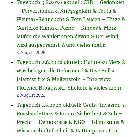
Tagebuch 3.8.2026 aktuell: CSD – Gedanken
– Perversionen & Kriegsgefahr & Ceuta &
Weimar-Sehnsucht & Tom Lausen – Hitze &
Ganteför Klima & Porno – Kinder & Merz
laufen die Wählerinnen davon & Der Wind
wird ausgebremst & und vieles mehr
3. August 2026
Tagebuch 2.8.2026 aktuell: Hahne zu Merz &
Was bringen die Reformen? & Uwe Boll &
Islamist frei & Meilenstein – Interview
Florence Brokowski-Shekete & vieles mehr
2. August 2026
Tagebuch 1.8.2026 aktuell: Ceuta-Invasion &
Russland-Hass & Innere Sicherheit & Zeh –
Precht – Demokratie & NGO – Islamismus &
Wissenschaftsfreiheit & Rattenprävention