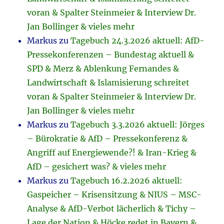
voran & Spalter Steinmeier & Interview Dr.
Jan Bollinger & vieles mehr
Markus
zu
Tagebuch 24.3.2026 aktuell: AfD-
Pressekonferenzen – Bundestag aktuell &
SPD & Merz & Ablenkung Fernandes &
Landwirtschaft & Islamisierung schreitet
voran & Spalter Steinmeier & Interview Dr.
Jan Bollinger & vieles mehr
Markus
zu
Tagebuch 3.3.2026 aktuell: Jörges
– Bürokratie & AfD – Pressekonferenz &
Angriff auf Energiewende?! & Iran-Krieg &
AfD – gesichert was? & vieles mehr
Markus
zu
Tagebuch 16.2.2026 aktuell:
Gaspeicher – Krisensitzung & NIUS – MSC-
Analyse & AfD-Verbot lächerlich & Tichy –
Lage der Nation & Höcke redet in Bayern &