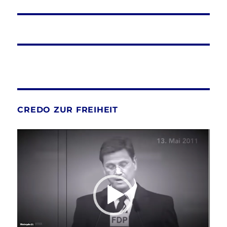
CREDO ZUR FREIHEIT
Video-
Player