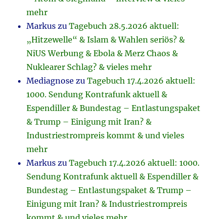
mehr
Markus
zu
Tagebuch 28.5.2026 aktuell:
„Hitzewelle“ & Islam & Wahlen seriös? &
NiUS Werbung & Ebola & Merz Chaos &
Nuklearer Schlag? & vieles mehr
Mediagnose
zu
Tagebuch 17.4.2026 aktuell:
1000. Sendung Kontrafunk aktuell &
Espendiller & Bundestag – Entlastungspaket
& Trump – Einigung mit Iran? &
Industriestrompreis kommt & und vieles
mehr
Markus
zu
Tagebuch 17.4.2026 aktuell: 1000.
Sendung Kontrafunk aktuell & Espendiller &
Bundestag – Entlastungspaket & Trump –
Einigung mit Iran? & Industriestrompreis
kommt & und vieles mehr