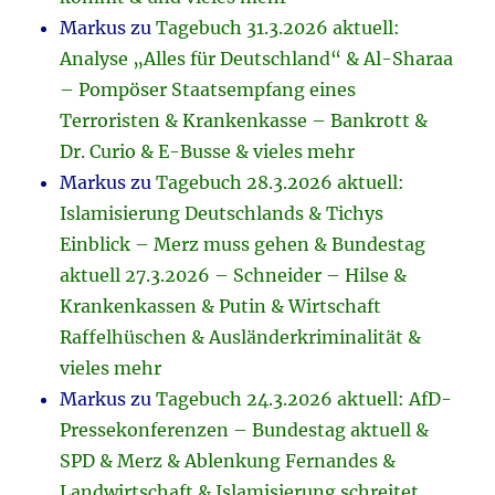
Markus
zu
Tagebuch 31.3.2026 aktuell:
Analyse „Alles für Deutschland“ & Al-Sharaa
– Pompöser Staatsempfang eines
Terroristen & Krankenkasse – Bankrott &
Dr. Curio & E-Busse & vieles mehr
Markus
zu
Tagebuch 28.3.2026 aktuell:
Islamisierung Deutschlands & Tichys
Einblick – Merz muss gehen & Bundestag
aktuell 27.3.2026 – Schneider – Hilse &
Krankenkassen & Putin & Wirtschaft
Raffelhüschen & Ausländerkriminalität &
vieles mehr
Markus
zu
Tagebuch 24.3.2026 aktuell: AfD-
Pressekonferenzen – Bundestag aktuell &
SPD & Merz & Ablenkung Fernandes &
Landwirtschaft & Islamisierung schreitet