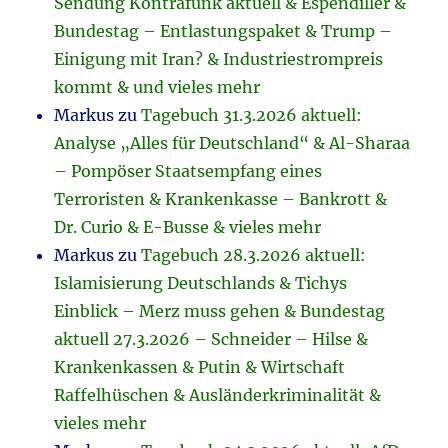
Sendung Kontrafunk aktuell & Espendiller &
Bundestag – Entlastungspaket & Trump –
Einigung mit Iran? & Industriestrompreis
kommt & und vieles mehr
Markus
zu
Tagebuch 31.3.2026 aktuell:
Analyse „Alles für Deutschland“ & Al-Sharaa
– Pompöser Staatsempfang eines
Terroristen & Krankenkasse – Bankrott &
Dr. Curio & E-Busse & vieles mehr
Markus
zu
Tagebuch 28.3.2026 aktuell:
Islamisierung Deutschlands & Tichys
Einblick – Merz muss gehen & Bundestag
aktuell 27.3.2026 – Schneider – Hilse &
Krankenkassen & Putin & Wirtschaft
Raffelhüschen & Ausländerkriminalität &
vieles mehr