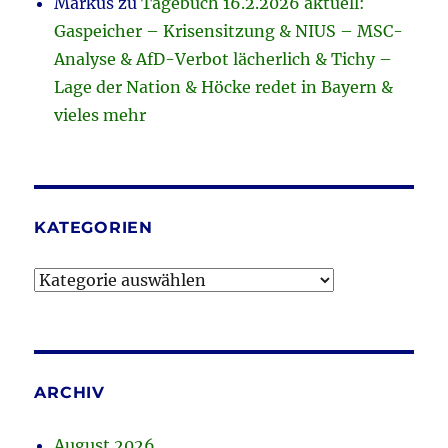
Markus
zu
Tagebuch 16.2.2026 aktuell:
Gaspeicher – Krisensitzung & NIUS – MSC-
Analyse & AfD-Verbot lächerlich & Tichy –
Lage der Nation & Höcke redet in Bayern &
vieles mehr
KATEGORIEN
Kategorien
ARCHIV
August 2026