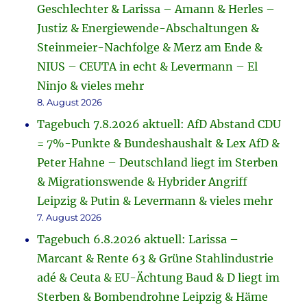
Geschlechter & Larissa – Amann & Herles –
Justiz & Energiewende-Abschaltungen &
Steinmeier-Nachfolge & Merz am Ende &
NIUS – CEUTA in echt & Levermann – El
Ninjo & vieles mehr
8. August 2026
Tagebuch 7.8.2026 aktuell: AfD Abstand CDU
= 7%-Punkte & Bundeshaushalt & Lex AfD &
Peter Hahne – Deutschland liegt im Sterben
& Migrationswende & Hybrider Angriff
Leipzig & Putin & Levermann & vieles mehr
7. August 2026
Tagebuch 6.8.2026 aktuell: Larissa –
Marcant & Rente 63 & Grüne Stahlindustrie
adé & Ceuta & EU-Ächtung Baud & D liegt im
Sterben & Bombendrohne Leipzig & Häme