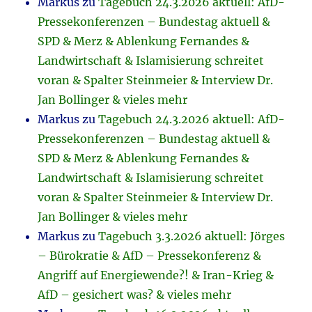
Markus
zu
Tagebuch 24.3.2026 aktuell: AfD-
Pressekonferenzen – Bundestag aktuell &
SPD & Merz & Ablenkung Fernandes &
Landwirtschaft & Islamisierung schreitet
voran & Spalter Steinmeier & Interview Dr.
Jan Bollinger & vieles mehr
Markus
zu
Tagebuch 24.3.2026 aktuell: AfD-
Pressekonferenzen – Bundestag aktuell &
SPD & Merz & Ablenkung Fernandes &
Landwirtschaft & Islamisierung schreitet
voran & Spalter Steinmeier & Interview Dr.
Jan Bollinger & vieles mehr
Markus
zu
Tagebuch 3.3.2026 aktuell: Jörges
– Bürokratie & AfD – Pressekonferenz &
Angriff auf Energiewende?! & Iran-Krieg &
AfD – gesichert was? & vieles mehr