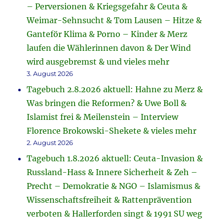
– Perversionen & Kriegsgefahr & Ceuta &
Weimar-Sehnsucht & Tom Lausen – Hitze &
Ganteför Klima & Porno – Kinder & Merz
laufen die Wählerinnen davon & Der Wind
wird ausgebremst & und vieles mehr
3. August 2026
Tagebuch 2.8.2026 aktuell: Hahne zu Merz &
Was bringen die Reformen? & Uwe Boll &
Islamist frei & Meilenstein – Interview
Florence Brokowski-Shekete & vieles mehr
2. August 2026
Tagebuch 1.8.2026 aktuell: Ceuta-Invasion &
Russland-Hass & Innere Sicherheit & Zeh –
Precht – Demokratie & NGO – Islamismus &
Wissenschaftsfreiheit & Rattenprävention
verboten & Hallerforden singt & 1991 SU weg