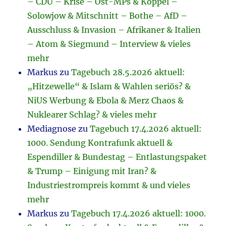
– CDU – Krise – Ost-MPs & Köppel –
Solowjow & Mitschnitt – Bothe – AfD –
Ausschluss & Invasion – Afrikaner & Italien
– Atom & Siegmund – Interview & vieles
mehr
Markus
zu
Tagebuch 28.5.2026 aktuell:
„Hitzewelle“ & Islam & Wahlen seriös? &
NiUS Werbung & Ebola & Merz Chaos &
Nuklearer Schlag? & vieles mehr
Mediagnose
zu
Tagebuch 17.4.2026 aktuell:
1000. Sendung Kontrafunk aktuell &
Espendiller & Bundestag – Entlastungspaket
& Trump – Einigung mit Iran? &
Industriestrompreis kommt & und vieles
mehr
Markus
zu
Tagebuch 17.4.2026 aktuell: 1000.