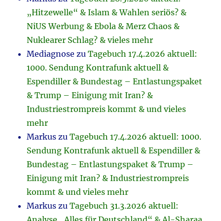
„Hitzewelle“ & Islam & Wahlen seriös? &
NiUS Werbung & Ebola & Merz Chaos &
Nuklearer Schlag? & vieles mehr
Mediagnose
zu
Tagebuch 17.4.2026 aktuell:
1000. Sendung Kontrafunk aktuell &
Espendiller & Bundestag – Entlastungspaket
& Trump – Einigung mit Iran? &
Industriestrompreis kommt & und vieles
mehr
Markus
zu
Tagebuch 17.4.2026 aktuell: 1000.
Sendung Kontrafunk aktuell & Espendiller &
Bundestag – Entlastungspaket & Trump –
Einigung mit Iran? & Industriestrompreis
kommt & und vieles mehr
Markus
zu
Tagebuch 31.3.2026 aktuell:
Analyse „Alles für Deutschland“ & Al-Sharaa