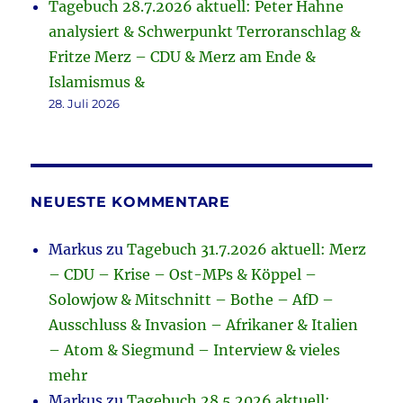
Tagebuch 28.7.2026 aktuell: Peter Hahne
analysiert & Schwerpunkt Terroranschlag &
Fritze Merz – CDU & Merz am Ende &
Islamismus &
28. Juli 2026
NEUESTE KOMMENTARE
Markus
zu
Tagebuch 31.7.2026 aktuell: Merz
– CDU – Krise – Ost-MPs & Köppel –
Solowjow & Mitschnitt – Bothe – AfD –
Ausschluss & Invasion – Afrikaner & Italien
– Atom & Siegmund – Interview & vieles
mehr
Markus
zu
Tagebuch 28.5.2026 aktuell: