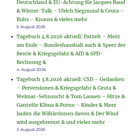
Deutschland & EU-Ächtung für Jacques Baud
& Winter-Talk – Ulrich Siegmund & Ceuta –
Ruhs – Knauss & vieles mehr
5. August 2026
Tagebuch 4.8.2026 aktuell: Patzelt – Merz
am Ende – Bundeshaushalt auch & Speer der
Bestie & Kriegsgefahr & AfD & SPD-
Rechnung &
4. August 2026
Tagebuch 3.8.2026 aktuell: CSD – Gedanken
– Perversionen & Kriegsgefahr & Ceuta &
Weimar-Sehnsucht & Tom Lausen – Hitze &
Ganteför Klima & Porno – Kinder & Merz
laufen die Wählerinnen davon & Der Wind
wird ausgebremst & und vieles mehr
3. August 2026