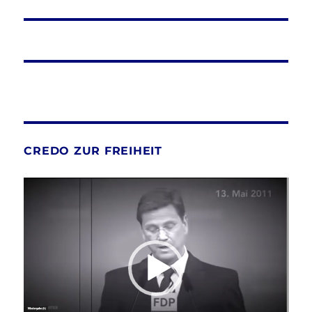
CREDO ZUR FREIHEIT
Video-
Player