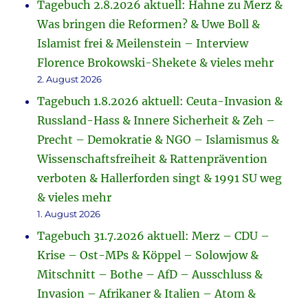
Tagebuch 2.8.2026 aktuell: Hahne zu Merz &
Was bringen die Reformen? & Uwe Boll &
Islamist frei & Meilenstein – Interview
Florence Brokowski-Shekete & vieles mehr
2. August 2026
Tagebuch 1.8.2026 aktuell: Ceuta-Invasion &
Russland-Hass & Innere Sicherheit & Zeh –
Precht – Demokratie & NGO – Islamismus &
Wissenschaftsfreiheit & Rattenprävention
verboten & Hallerforden singt & 1991 SU weg
& vieles mehr
1. August 2026
Tagebuch 31.7.2026 aktuell: Merz – CDU –
Krise – Ost-MPs & Köppel – Solowjow &
Mitschnitt – Bothe – AfD – Ausschluss &
Invasion – Afrikaner & Italien – Atom &