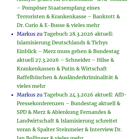
– Pompöser Staatsempfang eines
Terroristen & Krankenkasse – Bankrott &
Dr. Curio & E-Busse & vieles mehr
Markus
zu
Tagebuch 28.3.2026 aktuell:
Islamisierung Deutschlands & Tichys
Einblick – Merz muss gehen & Bundestag
aktuell 27.3.2026 – Schneider – Hilse &
Krankenkassen & Putin & Wirtschaft
Raffelhüschen & Ausländerkriminalität &
vieles mehr
Markus
zu
Tagebuch 24.3.2026 aktuell: AfD-
Pressekonferenzen – Bundestag aktuell &
SPD & Merz & Ablenkung Fernandes &
Landwirtschaft & Islamisierung schreitet
voran & Spalter Steinmeier & Interview Dr.
Jan Bollinger & vieles mehr