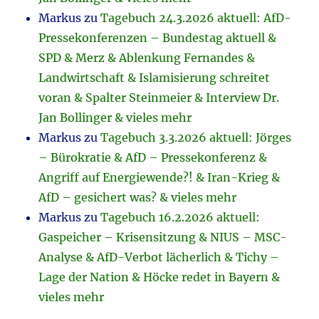
Markus
zu
Tagebuch 24.3.2026 aktuell: AfD-
Pressekonferenzen – Bundestag aktuell &
SPD & Merz & Ablenkung Fernandes &
Landwirtschaft & Islamisierung schreitet
voran & Spalter Steinmeier & Interview Dr.
Jan Bollinger & vieles mehr
Markus
zu
Tagebuch 3.3.2026 aktuell: Jörges
– Bürokratie & AfD – Pressekonferenz &
Angriff auf Energiewende?! & Iran-Krieg &
AfD – gesichert was? & vieles mehr
Markus
zu
Tagebuch 16.2.2026 aktuell:
Gaspeicher – Krisensitzung & NIUS – MSC-
Analyse & AfD-Verbot lächerlich & Tichy –
Lage der Nation & Höcke redet in Bayern &
vieles mehr