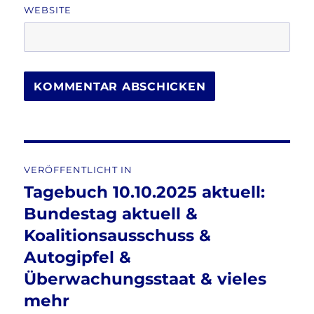
WEBSITE
Beitragsnavigation
VERÖFFENTLICHT IN
Tagebuch 10.10.2025 aktuell:
Bundestag aktuell &
Koalitionsausschuss &
Autogipfel &
Überwachungsstaat & vieles
mehr