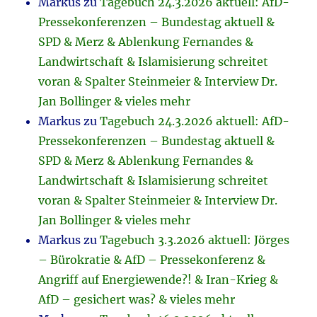
Markus
zu
Tagebuch 24.3.2026 aktuell: AfD-
Pressekonferenzen – Bundestag aktuell &
SPD & Merz & Ablenkung Fernandes &
Landwirtschaft & Islamisierung schreitet
voran & Spalter Steinmeier & Interview Dr.
Jan Bollinger & vieles mehr
Markus
zu
Tagebuch 24.3.2026 aktuell: AfD-
Pressekonferenzen – Bundestag aktuell &
SPD & Merz & Ablenkung Fernandes &
Landwirtschaft & Islamisierung schreitet
voran & Spalter Steinmeier & Interview Dr.
Jan Bollinger & vieles mehr
Markus
zu
Tagebuch 3.3.2026 aktuell: Jörges
– Bürokratie & AfD – Pressekonferenz &
Angriff auf Energiewende?! & Iran-Krieg &
AfD – gesichert was? & vieles mehr