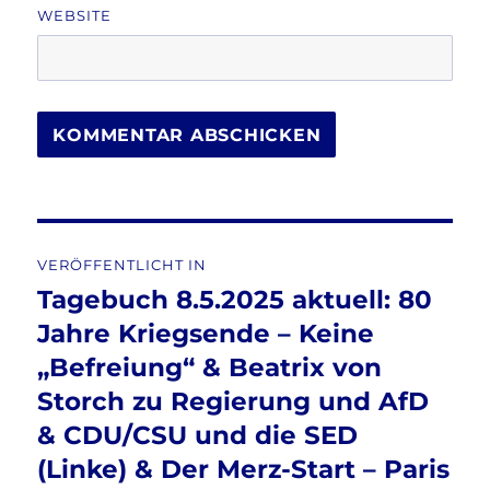
WEBSITE
Beitragsnavigation
VERÖFFENTLICHT IN
Tagebuch 8.5.2025 aktuell: 80
Jahre Kriegsende – Keine
„Befreiung“ & Beatrix von
Storch zu Regierung und AfD
& CDU/CSU und die SED
(Linke) & Der Merz-Start – Paris