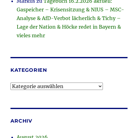
Markus
zu
Tagebuch 16.2.2026 aktuell:
Gaspeicher – Krisensitzung & NIUS – MSC-
Analyse & AfD-Verbot lächerlich & Tichy –
Lage der Nation & Höcke redet in Bayern &
vieles mehr
KATEGORIEN
Kategorien
ARCHIV
August 2026