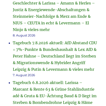
Geschlechter & Larissa – Amann & Herles –
Justiz & Energiewende-Abschaltungen &
Steinmeier-Nachfolge & Merz am Ende &
NIUS – CEUTA in echt & Levermann – El
Ninjo & vieles mehr
8. August 2026
Tagebuch 7.8.2026 aktuell: AfD Abstand CDU
= 7%-Punkte & Bundeshaushalt & Lex AfD &
Peter Hahne – Deutschland liegt im Sterben
& Migrationswende & Hybrider Angriff
Leipzig & Putin & Levermann & vieles mehr
7. August 2026
Tagebuch 6.8.2026 aktuell: Larissa –
Marcant & Rente 63 & Grüne Stahlindustrie
adé & Ceuta & EU-Ächtung Baud & D liegt im
Sterben & Bombendrohne Leipzig & Häme