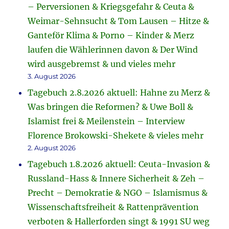
– Perversionen & Kriegsgefahr & Ceuta &
Weimar-Sehnsucht & Tom Lausen – Hitze &
Ganteför Klima & Porno – Kinder & Merz
laufen die Wählerinnen davon & Der Wind
wird ausgebremst & und vieles mehr
3. August 2026
Tagebuch 2.8.2026 aktuell: Hahne zu Merz &
Was bringen die Reformen? & Uwe Boll &
Islamist frei & Meilenstein – Interview
Florence Brokowski-Shekete & vieles mehr
2. August 2026
Tagebuch 1.8.2026 aktuell: Ceuta-Invasion &
Russland-Hass & Innere Sicherheit & Zeh –
Precht – Demokratie & NGO – Islamismus &
Wissenschaftsfreiheit & Rattenprävention
verboten & Hallerforden singt & 1991 SU weg