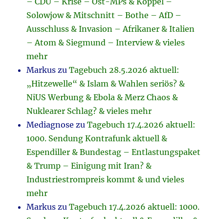
– CDU – Krise – Ost-MPs & Köppel –
Solowjow & Mitschnitt – Bothe – AfD –
Ausschluss & Invasion – Afrikaner & Italien
– Atom & Siegmund – Interview & vieles
mehr
Markus
zu
Tagebuch 28.5.2026 aktuell:
„Hitzewelle“ & Islam & Wahlen seriös? &
NiUS Werbung & Ebola & Merz Chaos &
Nuklearer Schlag? & vieles mehr
Mediagnose
zu
Tagebuch 17.4.2026 aktuell:
1000. Sendung Kontrafunk aktuell &
Espendiller & Bundestag – Entlastungspaket
& Trump – Einigung mit Iran? &
Industriestrompreis kommt & und vieles
mehr
Markus
zu
Tagebuch 17.4.2026 aktuell: 1000.