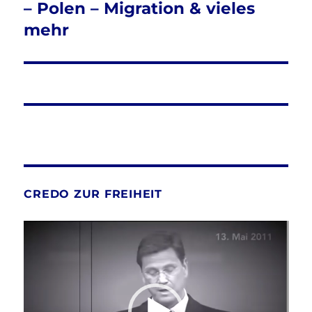
– Polen – Migration & vieles
mehr
CREDO ZUR FREIHEIT
Video-
Player