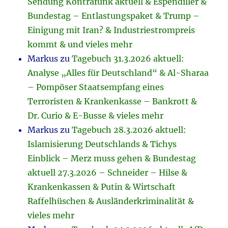
Sendung Kontrafunk aktuell & Espendiller &
Bundestag – Entlastungspaket & Trump –
Einigung mit Iran? & Industriestrompreis
kommt & und vieles mehr
Markus
zu
Tagebuch 31.3.2026 aktuell:
Analyse „Alles für Deutschland“ & Al-Sharaa
– Pompöser Staatsempfang eines
Terroristen & Krankenkasse – Bankrott &
Dr. Curio & E-Busse & vieles mehr
Markus
zu
Tagebuch 28.3.2026 aktuell:
Islamisierung Deutschlands & Tichys
Einblick – Merz muss gehen & Bundestag
aktuell 27.3.2026 – Schneider – Hilse &
Krankenkassen & Putin & Wirtschaft
Raffelhüschen & Ausländerkriminalität &
vieles mehr