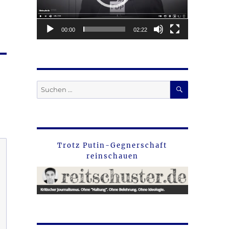
00:00
02:22
SUCHEN
Suche
nach:
Trotz Putin-Gegnerschaft
reinschauen