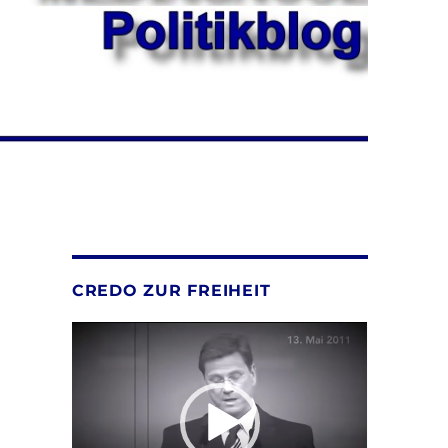
CREDO ZUR FREIHEIT
Video-
Player