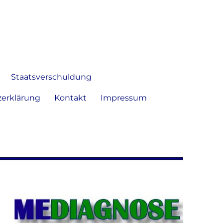
 Bild frei zu äußern und zu
Staatsverschuldung
erklärung
Kontakt
Impressum