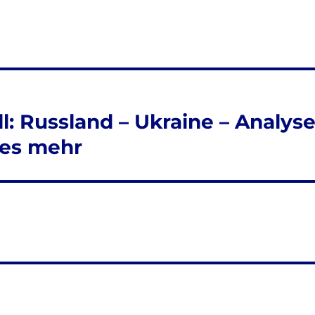
l: Russland – Ukraine – Analys
les mehr