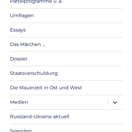
Parteiprogramme u. a.
Umfragen
Essays
Das Märchen …
Dossier
Staatsverschuldung
Die Mauerzeit in Ost und West
Unterme
Medien
anzeigen
Russland-Ukraine aktuell
Spenden