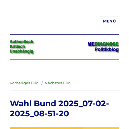
MENÜ
Jeder hat das Recht, seine
Meinung in Wort, Schrift und Bild
frei zu äußern und zu verbreiten
Vorheriges Bild
Nächstes Bild
Wahl Bund 2025_07-02-
2025_08-51-20