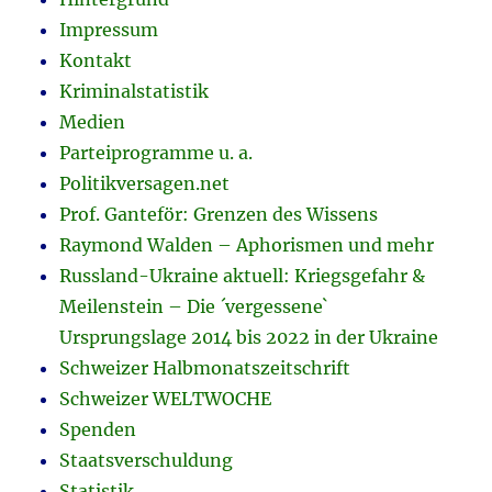
Impressum
Kontakt
Kriminalstatistik
Medien
Parteiprogramme u. a.
Politikversagen.net
Prof. Ganteför: Grenzen des Wissens
Raymond Walden – Aphorismen und mehr
Russland-Ukraine aktuell: Kriegsgefahr &
Meilenstein – Die ´vergessene`
Ursprungslage 2014 bis 2022 in der Ukraine
Schweizer Halbmonatszeitschrift
Schweizer WELTWOCHE
Spenden
Staatsverschuldung
Statistik