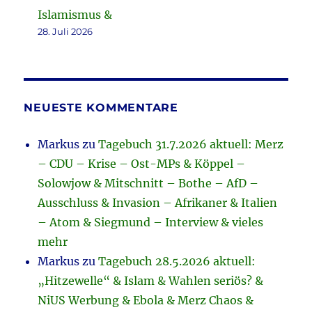
Islamismus &
28. Juli 2026
NEUESTE KOMMENTARE
Markus
zu
Tagebuch 31.7.2026 aktuell: Merz
– CDU – Krise – Ost-MPs & Köppel –
Solowjow & Mitschnitt – Bothe – AfD –
Ausschluss & Invasion – Afrikaner & Italien
– Atom & Siegmund – Interview & vieles
mehr
Markus
zu
Tagebuch 28.5.2026 aktuell:
„Hitzewelle“ & Islam & Wahlen seriös? &
NiUS Werbung & Ebola & Merz Chaos &