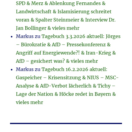
SPD & Merz & Ablenkung Fernandes &
Landwirtschaft & Islamisierung schreitet
voran & Spalter Steinmeier & Interview Dr.
Jan Bollinger & vieles mehr
Markus
zu
Tagebuch 3.3.2026 aktuell: Jörges
– Bürokratie & AfD – Pressekonferenz &
Angriff auf Energiewende?! & Iran-Krieg &
AfD – gesichert was? & vieles mehr
Markus
zu
Tagebuch 16.2.2026 aktuell:
Gaspeicher – Krisensitzung & NIUS – MSC-
Analyse & AfD-Verbot lächerlich & Tichy –
Lage der Nation & Höcke redet in Bayern &
vieles mehr