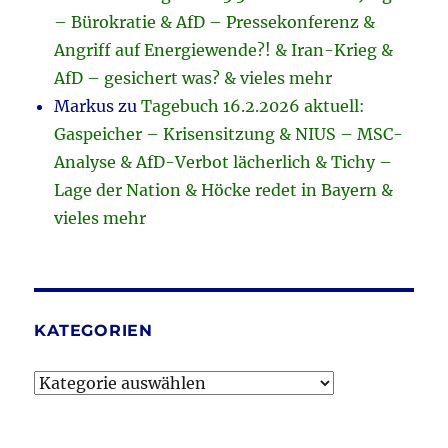
– Bürokratie & AfD – Pressekonferenz &
Angriff auf Energiewende?! & Iran-Krieg &
AfD – gesichert was? & vieles mehr
Markus
zu
Tagebuch 16.2.2026 aktuell:
Gaspeicher – Krisensitzung & NIUS – MSC-
Analyse & AfD-Verbot lächerlich & Tichy –
Lage der Nation & Höcke redet in Bayern &
vieles mehr
KATEGORIEN
Kategorien