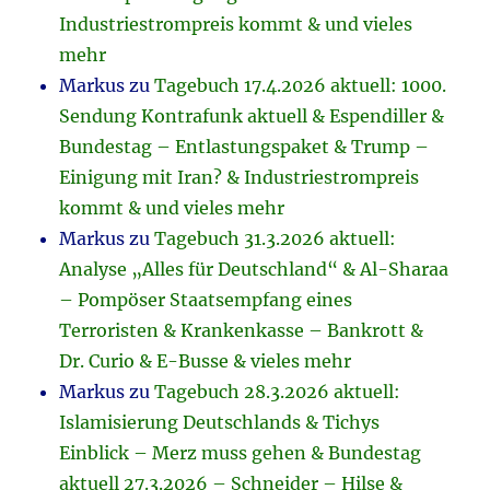
Industriestrompreis kommt & und vieles
mehr
Markus
zu
Tagebuch 17.4.2026 aktuell: 1000.
Sendung Kontrafunk aktuell & Espendiller &
Bundestag – Entlastungspaket & Trump –
Einigung mit Iran? & Industriestrompreis
kommt & und vieles mehr
Markus
zu
Tagebuch 31.3.2026 aktuell:
Analyse „Alles für Deutschland“ & Al-Sharaa
– Pompöser Staatsempfang eines
Terroristen & Krankenkasse – Bankrott &
Dr. Curio & E-Busse & vieles mehr
Markus
zu
Tagebuch 28.3.2026 aktuell:
Islamisierung Deutschlands & Tichys
Einblick – Merz muss gehen & Bundestag
aktuell 27.3.2026 – Schneider – Hilse &