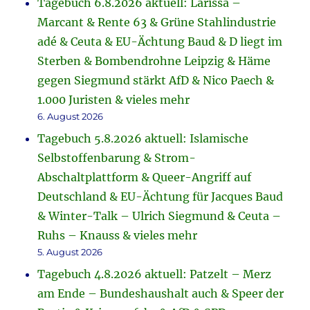
Tagebuch 6.8.2026 aktuell: Larissa –
Marcant & Rente 63 & Grüne Stahlindustrie
adé & Ceuta & EU-Ächtung Baud & D liegt im
Sterben & Bombendrohne Leipzig & Häme
gegen Siegmund stärkt AfD & Nico Paech &
1.000 Juristen & vieles mehr
6. August 2026
Tagebuch 5.8.2026 aktuell: Islamische
Selbstoffenbarung & Strom-
Abschaltplattform & Queer-Angriff auf
Deutschland & EU-Ächtung für Jacques Baud
& Winter-Talk – Ulrich Siegmund & Ceuta –
Ruhs – Knauss & vieles mehr
5. August 2026
Tagebuch 4.8.2026 aktuell: Patzelt – Merz
am Ende – Bundeshaushalt auch & Speer der