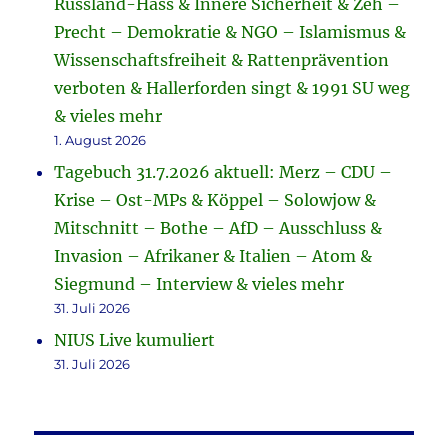
Russland-Hass & Innere Sicherheit & Zeh –
Precht – Demokratie & NGO – Islamismus &
Wissenschaftsfreiheit & Rattenprävention
verboten & Hallerforden singt & 1991 SU weg
& vieles mehr
1. August 2026
Tagebuch 31.7.2026 aktuell: Merz – CDU –
Krise – Ost-MPs & Köppel – Solowjow &
Mitschnitt – Bothe – AfD – Ausschluss &
Invasion – Afrikaner & Italien – Atom &
Siegmund – Interview & vieles mehr
31. Juli 2026
NIUS Live kumuliert
31. Juli 2026