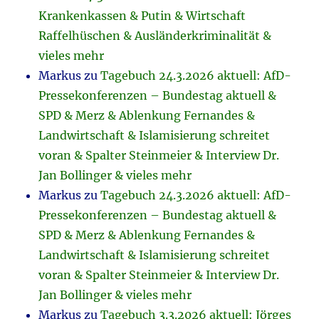
Krankenkassen & Putin & Wirtschaft
Raffelhüschen & Ausländerkriminalität &
vieles mehr
Markus
zu
Tagebuch 24.3.2026 aktuell: AfD-
Pressekonferenzen – Bundestag aktuell &
SPD & Merz & Ablenkung Fernandes &
Landwirtschaft & Islamisierung schreitet
voran & Spalter Steinmeier & Interview Dr.
Jan Bollinger & vieles mehr
Markus
zu
Tagebuch 24.3.2026 aktuell: AfD-
Pressekonferenzen – Bundestag aktuell &
SPD & Merz & Ablenkung Fernandes &
Landwirtschaft & Islamisierung schreitet
voran & Spalter Steinmeier & Interview Dr.
Jan Bollinger & vieles mehr
Markus
zu
Tagebuch 3.3.2026 aktuell: Jörges