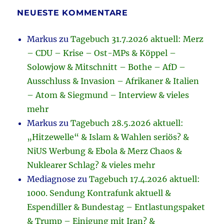
NEUESTE KOMMENTARE
Markus
zu
Tagebuch 31.7.2026 aktuell: Merz
– CDU – Krise – Ost-MPs & Köppel –
Solowjow & Mitschnitt – Bothe – AfD –
Ausschluss & Invasion – Afrikaner & Italien
– Atom & Siegmund – Interview & vieles
mehr
Markus
zu
Tagebuch 28.5.2026 aktuell:
„Hitzewelle“ & Islam & Wahlen seriös? &
NiUS Werbung & Ebola & Merz Chaos &
Nuklearer Schlag? & vieles mehr
Mediagnose
zu
Tagebuch 17.4.2026 aktuell:
1000. Sendung Kontrafunk aktuell &
Espendiller & Bundestag – Entlastungspaket
& Trump – Einigung mit Iran? &