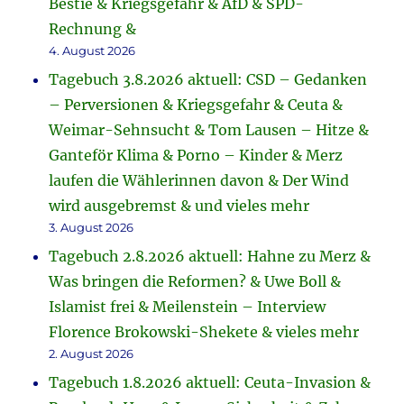
Bestie & Kriegsgefahr & AfD & SPD-
Rechnung &
4. August 2026
Tagebuch 3.8.2026 aktuell: CSD – Gedanken
– Perversionen & Kriegsgefahr & Ceuta &
Weimar-Sehnsucht & Tom Lausen – Hitze &
Ganteför Klima & Porno – Kinder & Merz
laufen die Wählerinnen davon & Der Wind
wird ausgebremst & und vieles mehr
3. August 2026
Tagebuch 2.8.2026 aktuell: Hahne zu Merz &
Was bringen die Reformen? & Uwe Boll &
Islamist frei & Meilenstein – Interview
Florence Brokowski-Shekete & vieles mehr
2. August 2026
Tagebuch 1.8.2026 aktuell: Ceuta-Invasion &