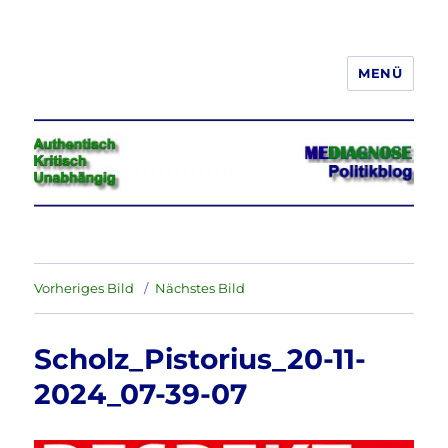
MENÜ
Jeder hat das Recht, seine
Meinung in Wort, Schrift und Bild
frei zu äußern und zu verbreiten
Vorheriges Bild
Nächstes Bild
Scholz_Pistorius_20-11-
2024_07-39-07