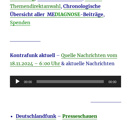
Themendirektanwahl
,
Chronologische
Übersicht aller ME
DIAGNOSE
-Beiträge
,
Spenden
________
Kontrafunk aktuell
–
Quelle Nachrichten vom
18.11
.2024 – 6:00 Uhr
& aktuelle Nachrichten
Audio-
00:00
00:00
Player
________
Deutschlandfunk
–
Presseschauen