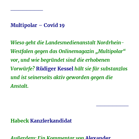
________
Multipolar – Covid 19
Wieso geht die Landesmedienanstalt Nordrhein-
Westfalen gegen das Onlinemagazin „Multipolar“
vor, und wie begründet sind die erhobenen
Vorwürfe?
Rüdiger Kessel
hält sie für substanzlos
und ist seinerseits aktiv geworden gegen die
Anstalt.
________
Habeck
Kanzlerkandidat
Außerdem: Ein Kommentar von
Alexander