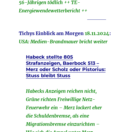
56-Jährigen tödlich ++ TE-
Energiewendewetterbericht ++
________
Tichys Einblick am Morgen
18.
11
.2024
:
USA: Medien-Brandmauer bricht weiter
Habeck stellte 805
Strafanzeigen, Baerbock 513 –
Merz oder Scholz oder Pistorius:
Stuss bleibt Stuss
Habecks Anzeigen reichen nicht,
Grüne richten Freiwillige Netz-
Feuerwehr ein – Merz lockert eher
die Schuldenbremse, als eine
Migrationsbremse einzurichten –