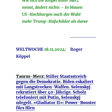
Wie sich die Ampel unter Merz
nennt, ändert nichts – In blauen
US-Hochburgen nach der Wahl
mehr Trump-Hofschilder als davor
________
WELTWOCHE
18.11.2024:
Roger
Köppel
Taurus-Merz:
Stiller Staatsstreich
gegen die Demokratie. Biden eskaliert
mit Langstrecken-Waffen. Selenskyj
rekrutiert über 40-Jährige. Scholz
telefoniert mit Putin, Selenskyj
nörgelt. «Gladiator II»: Power-Booster
fürs Hirn