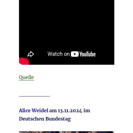
Quelle
________
Alice Weidel
am 13.11.2024 im
Deutschen Bundestag