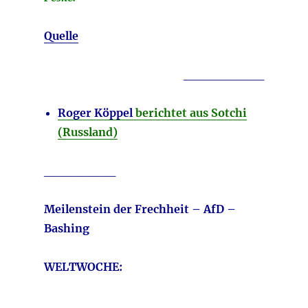
Quelle
_________
Roger Köppel
berichtet aus Sotchi
(Russland)
________
Meilenstein der Frechheit – AfD –
Bashing
WELTWOCHE: