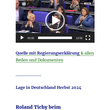
Video-
Player
00:00
13:56
Quelle mit Regierungserklärung
& allen
Reden und Dokumenten
________
Lage in Deutschland Herbst 2024
Roland Tichy beim