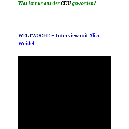
Was ist nur aus der
CDU
geworden?
________
WELTWOCHE – Interview mit
Alice
Weidel