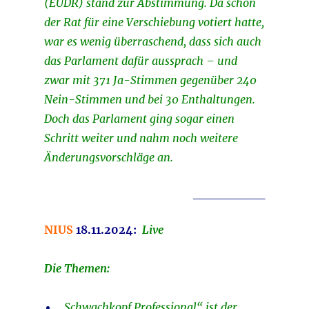
(EUDR) stand zur Abstimmung. Da schon
der Rat für eine Verschiebung votiert hatte,
war es wenig überraschend, dass sich auch
das Parlament dafür aussprach – und
zwar mit 371 Ja-Stimmen gegenüber 240
Nein-Stimmen und bei 30 Enthaltungen.
Doch das Parlament ging sogar einen
Schritt weiter und nahm noch weitere
Änderungsvorschläge an.
________
NIUS
18.11.2024:
Li
ve
Die Themen:
„Schwachkopf Professional“ ist der