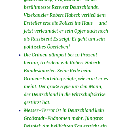
berühmteste Retweet Deutschlands.
Vizekanzler Robert Habeck verließ dem
Ersteller erst die Polizei ins Haus – und
jetzt verleumdet er sein Opfer auch noch
als Rassisten! Es zeigt: Es geht um sein
politisches Überleben!
Die Grünen dümpelt bei 10 Prozent
herum, trotzdem will Robert Habeck
Bundeskanzler. Seine Rede beim
Grünen-Parteitag zeigte, wie ernst er es
meint. Der große Hype um den Mann,
der Deutschland in die Wirtschaftskrise
gestürzt hat.
Messer-Terror ist in Deutschland kein
Großstadt-Phänomen mehr. Jüngstes
Beispiel: Am helllichten Tag ersticht ein