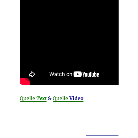
Quelle
Text
&
Quelle
Video
________