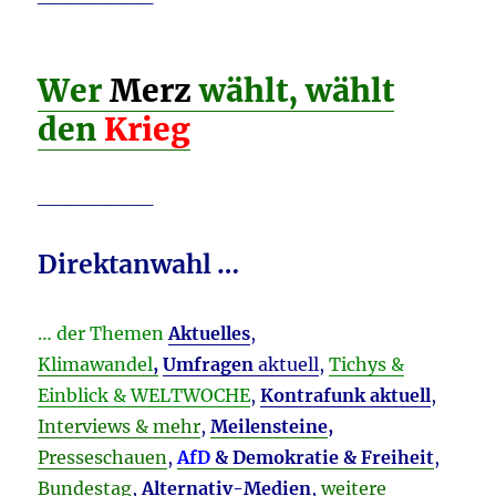
Wer
Merz
wählt, wählt
den
Krieg
________
Direktanwahl …
… der Themen
Aktuelles
,
Klimawandel
,
Umfragen
aktuell
,
Tichys &
Einblick & WELTWOCHE
,
Kontrafunk aktuell
,
Interviews & mehr
,
Meilensteine
,
Presseschauen
,
AfD
& Demokratie & Freiheit
,
Bundestag
,
Alternativ-Medien
,
weitere