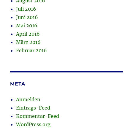
August 2016
Juli 2016
Juni 2016
Mai 2016
April 2016
März 2016
Februar 2016
META
Anmelden
Eintrags-Feed
Kommentar-Feed
WordPress.org