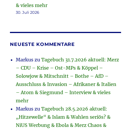
& vieles mehr
30. Juli 2026
NEUESTE KOMMENTARE
Markus
zu
Tagebuch 31.7.2026 aktuell: Merz
– CDU – Krise – Ost-MPs & Köppel –
Solowjow & Mitschnitt – Bothe – AfD –
Ausschluss & Invasion – Afrikaner & Italien
– Atom & Siegmund – Interview & vieles
mehr
Markus
zu
Tagebuch 28.5.2026 aktuell:
„Hitzewelle“ & Islam & Wahlen seriös? &
NiUS Werbung & Ebola & Merz Chaos &