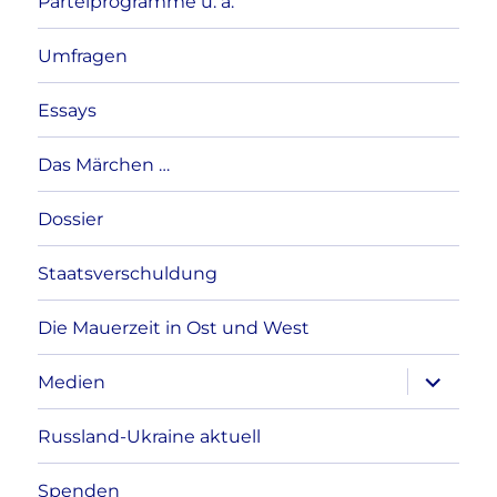
Parteiprogramme u. a.
Umfragen
Essays
Das Märchen …
Dossier
Staatsverschuldung
Die Mauerzeit in Ost und West
Unterme
Medien
anzeigen
Russland-Ukraine aktuell
Spenden