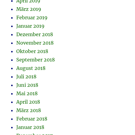
April 2019
März 2019
Februar 2019
Januar 2019
Dezember 2018
November 2018
Oktober 2018
September 2018
August 2018
Juli 2018
Juni 2018
Mai 2018
April 2018
März 2018
Februar 2018
Januar 2018