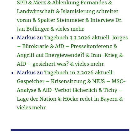
SPD & Merz & Ablenkung Fernandes &
Landwirtschaft & Islamisierung schreitet
voran & Spalter Steinmeier & Interview Dr.
Jan Bollinger & vieles mehr
Markus
zu
Tagebuch 3.3.2026 aktuell: Jörges
– Bürokratie & AfD – Pressekonferenz &
Angriff auf Energiewende?! & Iran-Krieg &
AfD – gesichert was? & vieles mehr
Markus
zu
Tagebuch 16.2.2026 aktuell:
Gaspeicher – Krisensitzung & NIUS – MSC-
Analyse & AfD-Verbot lächerlich & Tichy –
Lage der Nation & Höcke redet in Bayern &
vieles mehr