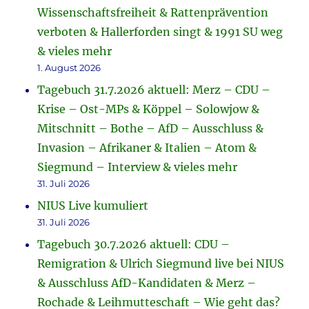
Wissenschaftsfreiheit & Rattenprävention
verboten & Hallerforden singt & 1991 SU weg
& vieles mehr
1. August 2026
Tagebuch 31.7.2026 aktuell: Merz – CDU –
Krise – Ost-MPs & Köppel – Solowjow &
Mitschnitt – Bothe – AfD – Ausschluss &
Invasion – Afrikaner & Italien – Atom &
Siegmund – Interview & vieles mehr
31. Juli 2026
NIUS Live kumuliert
31. Juli 2026
Tagebuch 30.7.2026 aktuell: CDU –
Remigration & Ulrich Siegmund live bei NIUS
& Ausschluss AfD-Kandidaten & Merz –
Rochade & Leihmutteschaft – Wie geht das?