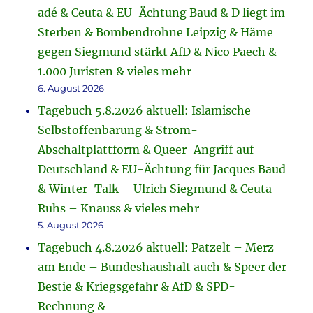
adé & Ceuta & EU-Ächtung Baud & D liegt im
Sterben & Bombendrohne Leipzig & Häme
gegen Siegmund stärkt AfD & Nico Paech &
1.000 Juristen & vieles mehr
6. August 2026
Tagebuch 5.8.2026 aktuell: Islamische
Selbstoffenbarung & Strom-
Abschaltplattform & Queer-Angriff auf
Deutschland & EU-Ächtung für Jacques Baud
& Winter-Talk – Ulrich Siegmund & Ceuta –
Ruhs – Knauss & vieles mehr
5. August 2026
Tagebuch 4.8.2026 aktuell: Patzelt – Merz
am Ende – Bundeshaushalt auch & Speer der
Bestie & Kriegsgefahr & AfD & SPD-
Rechnung &