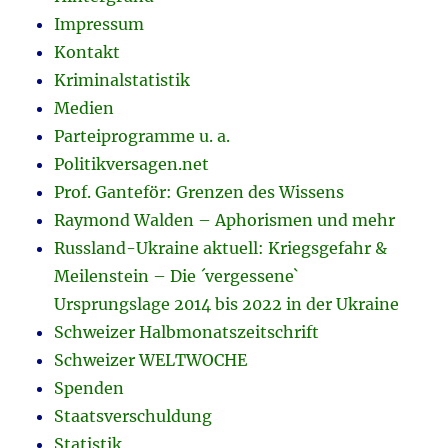
Impressum
Kontakt
Kriminalstatistik
Medien
Parteiprogramme u. a.
Politikversagen.net
Prof. Ganteför: Grenzen des Wissens
Raymond Walden – Aphorismen und mehr
Russland-Ukraine aktuell: Kriegsgefahr &
Meilenstein – Die ´vergessene`
Ursprungslage 2014 bis 2022 in der Ukraine
Schweizer Halbmonatszeitschrift
Schweizer WELTWOCHE
Spenden
Staatsverschuldung
Statistik