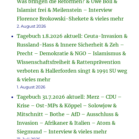
Was bringen die Reformen? & Uwe Boll &
Islamist frei & Meilenstein – Interview
Florence Brokowski-Shekete & vieles mehr
2. August 2026
Tagebuch 1.8.2026 aktuell: Ceuta-Invasion &
Russland-Hass & Innere Sicherheit & Zeh –
Precht – Demokratie & NGO – Islamismus &
Wissenschaftsfreiheit & Rattenprävention
verboten & Hallerforden singt & 1991 SU weg
& vieles mehr
1. August 2026
Tagebuch 31.7.2026 aktuell: Merz – CDU –
Krise – Ost-MPs & Köppel – Solowjow &
Mitschnitt – Bothe – AfD – Ausschluss &
Invasion – Afrikaner & Italien – Atom &
Siegmund – Interview & vieles mehr