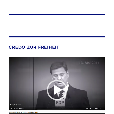
CREDO ZUR FREIHEIT
Video-
Player