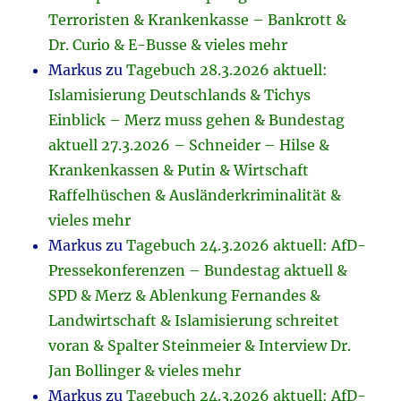
Terroristen & Krankenkasse – Bankrott &
Dr. Curio & E-Busse & vieles mehr
Markus
zu
Tagebuch 28.3.2026 aktuell:
Islamisierung Deutschlands & Tichys
Einblick – Merz muss gehen & Bundestag
aktuell 27.3.2026 – Schneider – Hilse &
Krankenkassen & Putin & Wirtschaft
Raffelhüschen & Ausländerkriminalität &
vieles mehr
Markus
zu
Tagebuch 24.3.2026 aktuell: AfD-
Pressekonferenzen – Bundestag aktuell &
SPD & Merz & Ablenkung Fernandes &
Landwirtschaft & Islamisierung schreitet
voran & Spalter Steinmeier & Interview Dr.
Jan Bollinger & vieles mehr
Markus
zu
Tagebuch 24.3.2026 aktuell: AfD-