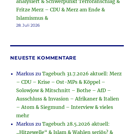
analysiert & Schwerpunkt Terroranschlag &
Fritze Merz – CDU & Merz am Ende &
Islamismus &
28. Juli 2026
NEUESTE KOMMENTARE
Markus
zu
Tagebuch 31.7.2026 aktuell: Merz
– CDU – Krise – Ost-MPs & Köppel –
Solowjow & Mitschnitt – Bothe – AfD –
Ausschluss & Invasion – Afrikaner & Italien
– Atom & Siegmund – Interview & vieles
mehr
Markus
zu
Tagebuch 28.5.2026 aktuell:
„Hitzewelle“ & Islam & Wahlen seriös? &