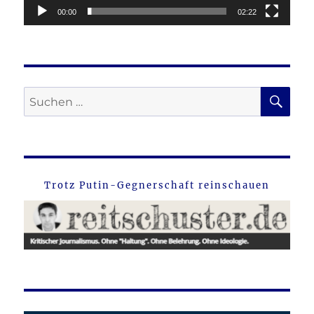
00:00
02:22
SU
Suche
nach:
Trotz Putin-Gegnerschaft reinschauen