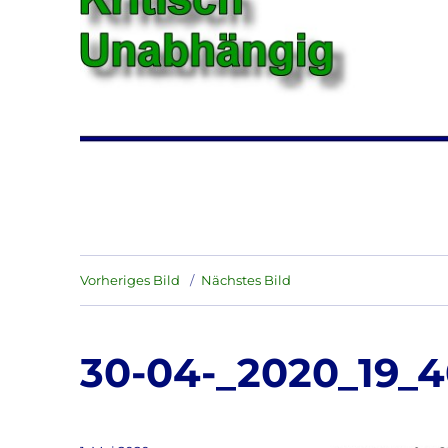
Vorheriges Bild
Nächstes Bild
30-04-_2020_19_4