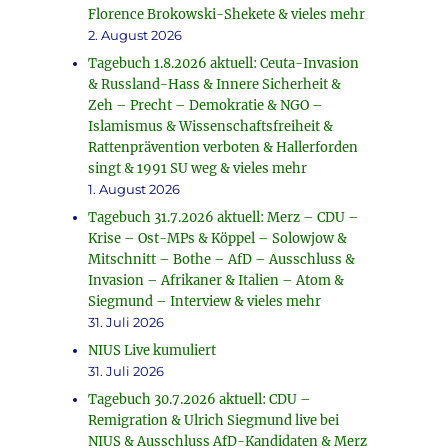
Florence Brokowski-Shekete & vieles mehr
2. August 2026
Tagebuch 1.8.2026 aktuell: Ceuta-Invasion
& Russland-Hass & Innere Sicherheit &
Zeh – Precht – Demokratie & NGO –
Islamismus & Wissenschaftsfreiheit &
Rattenprävention verboten & Hallerforden
singt & 1991 SU weg & vieles mehr
1. August 2026
Tagebuch 31.7.2026 aktuell: Merz – CDU –
Krise – Ost-MPs & Köppel – Solowjow &
Mitschnitt – Bothe – AfD – Ausschluss &
Invasion – Afrikaner & Italien – Atom &
Siegmund – Interview & vieles mehr
31. Juli 2026
NIUS Live kumuliert
31. Juli 2026
Tagebuch 30.7.2026 aktuell: CDU –
Remigration & Ulrich Siegmund live bei
NIUS & Ausschluss AfD-Kandidaten & Merz