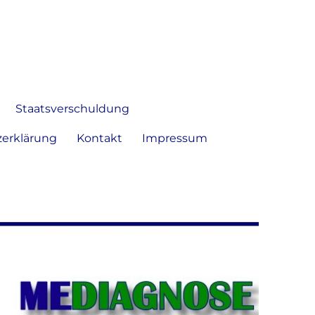
 Bild frei zu äußern und zu
Staatsverschuldung
erklärung
Kontakt
Impressum