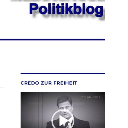
CREDO ZUR FREIHEIT
Video-
Player