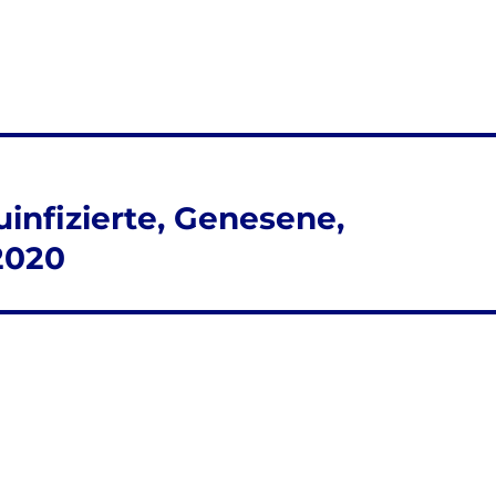
uinfizierte, Genesene,
2020