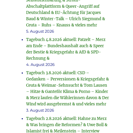
Selbstoffenbarung & Strom-
Abschaltplattform & Queer-Angriff auf
Deutschland & EU-Ächtung für Jacques
Baud & Winter-Talk – Ulrich Siegmund &
Ceuta – Ruhs – Knauss & vieles mehr
5. August 2026
Tagebuch 4.8.2026 aktuell: Patzelt – Merz
am Ende – Bundeshaushalt auch & Speer
der Bestie & Kriegsgefahr & AfD & SPD-
Rechnung &
4. August 2026
Tagebuch 3.8.2026 aktuell: CSD –
Gedanken – Perversionen & Kriegsgefahr &
Ceuta & Weimar-Sehnsucht & Tom Lausen
– Hitze & Ganteför Klima & Porno – Kinder
& Merz laufen die Wählerinnen davon & Der
Wind wird ausgebremst & und vieles mehr
3. August 2026
Tagebuch 2.8.2026 aktuell: Hahne zu Merz
& Was bringen die Reformen? & Uwe Boll &
Islamist frei & Meilenstein – Interview