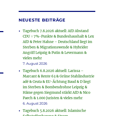
NEUESTE BEITRÄGE
Tagebuch 7.8.2026 aktuell: AfD Abstand
CDU = 7%-Punkte & Bundeshaushalt & Lex
AfD & Peter Hahne – Deutschland liegt im
Sterben & Migrationswende & Hybrider
Angriff Leipzig & Putin & Levermann &
vieles mehr
7. August 2026
Tagebuch 6.8.2026 aktuell: Larissa –
Marcant & Rente 63 & Grüne Stahlindustrie
adé & Ceuta & EU-Ächtung Baud & D liegt
im Sterben & Bombendrohne Leipzig &
Häme gegen Siegmund stärkt AfD & Nico
Paech & 1.000 Juristen & vieles mehr
6. August 2026
Tagebuch 5.8.2026 aktuell: Islamische