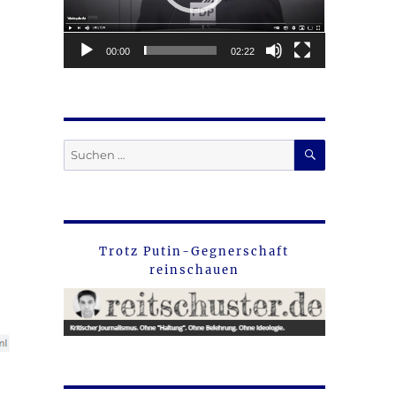
00:00
02:22
SUCHEN
Suche
nach:
Trotz Putin-Gegnerschaft
reinschauen